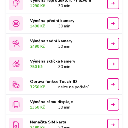
Výměna reproduktoru / nezvoní
1290 Kč
30 min
Výměna přední kamery
1490 Kč
30 min
Výměna zadní kamery
2490 Kč
30 min
Výměna sklíčka kamery
750 Kč
30 min
Oprava funkce Touch-ID
3250 Kč
nelze na počkání
Výměna rámu displeje
1350 Kč
30 min
Nenačítá SIM karta
2490 Kč
30 min