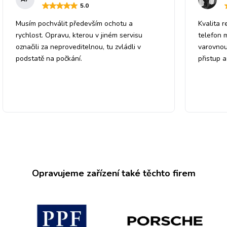
5
.0
Musím pochválit především ochotu a
Kvalita r
rychlost. Opravu, kterou v jiném servisu
telefon 
označili za neproveditelnou, tu zvládli v
varovnou
podstatě na počkání.
přistup 
Opravujeme zařízení také těchto firem