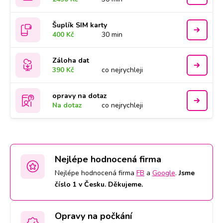
Šuplík SIM karty
400 Kč
30 min
Záloha dat
390 Kč
co nejrychleji
opravy na dotaz
Na dotaz
co nejrychleji
Nejlépe hodnocená firma
Nejlépe hodnocená firma
FB
a
Google
.
Jsme
číslo 1 v Česku. Děkujeme.
Opravy na počkání