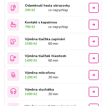
Odemknutí hesla obrazovky
390 Kč
co nejrychleji
Kontakt s kapalinou
790 Kč
co nejrychleji
Výměna tlačítka zapínání
1590 Kč
60 min
Výměna tlačítek hlasitosti
1490 Kč
60 min
Výměna mikrofonu
1290 Kč
30 min
Výměna sluchátka
1090 Kč
30 min