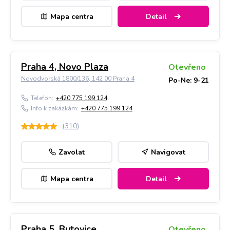
Mapa centra
Detail
Praha 4, Novo Plaza
Otevřeno
Novodvorská 1800/136, 142 00 Praha 4
Po-Ne: 9-21
Telefon:
+420 775 199 124
Info k zakázkám:
+420 775 199 124
(
310
)
Zavolat
Navigovat
Mapa centra
Detail
Praha 5, Butovice
Otevřeno