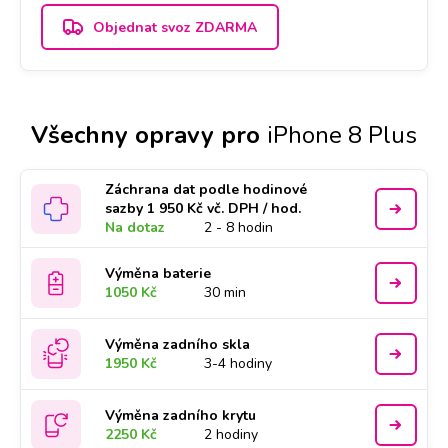
Objednat svoz ZDARMA
Všechny opravy pro
iPhone 8 Plus
Záchrana dat podle hodinové
sazby 1 950 Kč vč. DPH / hod.
Na dotaz
2 - 8 hodin
Výměna baterie
1050 Kč
30 min
Výměna zadního skla
1950 Kč
3-4 hodiny
Výměna zadního krytu
2250 Kč
2 hodiny