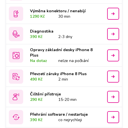
Výměna konektoru / nenabíjí
1290 Kč
30 min
Diagnostika
390 Kč
2-3 dny
Opravy základní desky iPhone 8
Plus
Na dotaz
nelze na počkání
Převzetí záruky iPhone 8 Plus
490 Kč
2 min
Čištění přístroje
290 Kč
15-20 min
Přehrání software / nestartuje
390 Kč
co nejrychleji