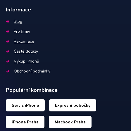
Informace
Blog
Pro firmy
Reklamace
Časté dotazy
Výkup iPhonů
Obchodní podmínky
Populární kombinace
Servis iPhone
Expresní pobočky
iPhone Praha
Macbook Praha