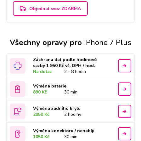
Objednat svoz ZDARMA
Všechny opravy pro
iPhone 7 Plus
Záchrana dat podle hodinové
sazby 1 950 Kč vč. DPH / hod.
Na dotaz
2 - 8 hodin
Výměna baterie
890 Kč
30 min
Výměna zadního krytu
2050 Kč
2 hodiny
Výměna konektoru / nenabíjí
1050 Kč
30 min