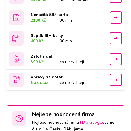
Nenačítá SIM karta
2190 Kč
30 min
Šuplík SIM karty
400 Kč
30 min
Záloha dat
390 Kč
co nejrychleji
opravy na dotaz
Na dotaz
co nejrychleji
Nejlépe hodnocená firma
Nejlépe hodnocená firma
FB
a
Google
.
Jsme
číslo 1 v Česku. Děkujeme.