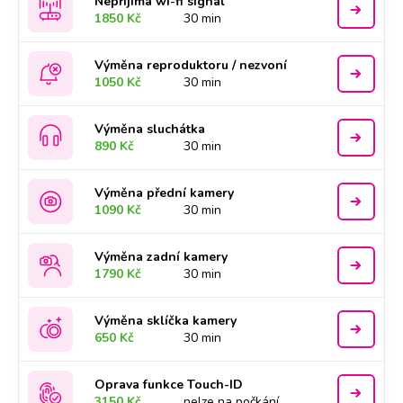
Nepřijímá wi-fi signál
1850 Kč
30 min
Výměna reproduktoru / nezvoní
1050 Kč
30 min
Výměna sluchátka
890 Kč
30 min
Výměna přední kamery
1090 Kč
30 min
Výměna zadní kamery
1790 Kč
30 min
Výměna sklíčka kamery
650 Kč
30 min
Oprava funkce Touch-ID
3150 Kč
nelze na počkání