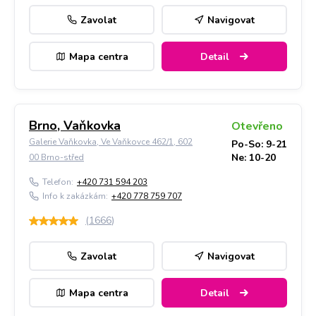
Zavolat
Navigovat
Mapa centra
Detail
Brno, Vaňkovka
Otevřeno
Galerie Vaňkovka, Ve Vaňkovce 462/1, 602
Po-So: 9-21
Ne: 10-20
00 Brno-střed
Telefon:
+420 731 594 203
Info k zakázkám:
+420 778 759 707
(
1666
)
Zavolat
Navigovat
Mapa centra
Detail