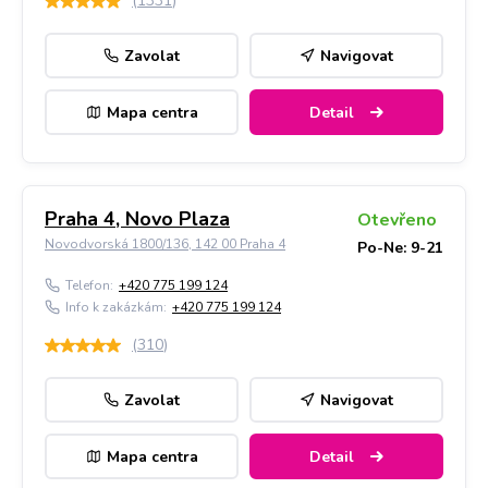
(
1331
)
Zavolat
Navigovat
Mapa centra
Detail
Praha 4, Novo Plaza
Otevřeno
Novodvorská 1800/136, 142 00 Praha 4
Po-Ne: 9-21
Telefon:
+420 775 199 124
Info k zakázkám:
+420 775 199 124
(
310
)
Zavolat
Navigovat
Mapa centra
Detail