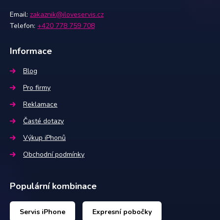
Email:
zakaznik@iloveservis.cz
Telefon:
+420 778 759 708
Informace
Blog
Pro firmy
Reklamace
Časté dotazy
Výkup iPhonů
Obchodní podmínky
Populární kombinace
Servis iPhone
Expresní pobočky