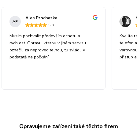
Ales Prochazka
AP
5
.0
Musím pochválit především ochotu a
Kvalita r
rychlost. Opravu, kterou v jiném servisu
telefon 
označili za neproveditelnou, tu zvládli v
varovnou
podstatě na počkání.
přistup 
Opravujeme zařízení také těchto firem