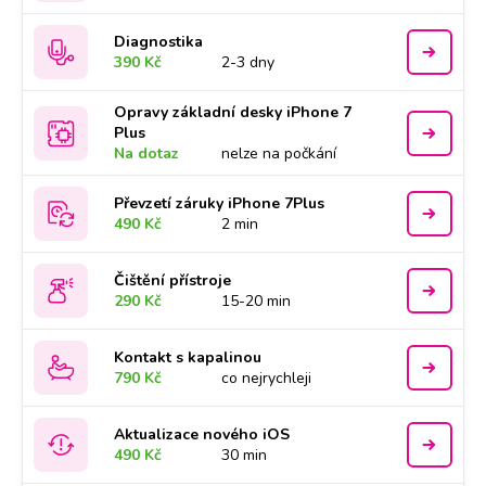
Diagnostika
390 Kč
2-3 dny
Opravy základní desky iPhone 7
Plus
Na dotaz
nelze na počkání
Převzetí záruky iPhone 7Plus
490 Kč
2 min
Čištění přístroje
290 Kč
15-20 min
Kontakt s kapalinou
790 Kč
co nejrychleji
Aktualizace nového iOS
490 Kč
30 min