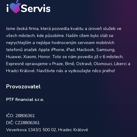
Jsme česká firma, která pozvedla kvalitu a úroveň služeb ve
všech městech, kde působíme. Naším cílem bylo stát se
nejrychlejším a nejlépe hodnoceným servisem mobilních
telefonů značek Apple iPhone, iPad, Macbook, Samsung,
Huawei, Xiaomi, Honor. Toto se nám povedlo již v 6 městech.
Expresně opravujeme v Praze, Brně, Ostravě, Olomouci, Liberci a
Hradci Králové. Navštivte nás a vyzkoušejte něco jiného!
Provozovatel
PTF financial s.r.o.
IČO: 28806361
DIČ: CZ28806361
Veverkova 1343/1 500 02, Hradec Králové