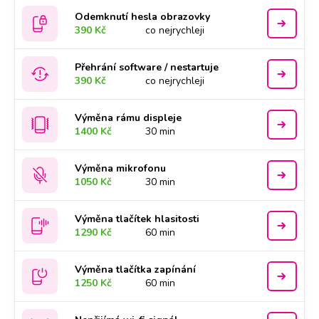
Odemknutí hesla obrazovky
390 Kč
co nejrychleji
Přehrání software / nestartuje
390 Kč
co nejrychleji
Výměna rámu displeje
1400 Kč
30 min
Výměna mikrofonu
1050 Kč
30 min
Výměna tlačítek hlasitosti
1290 Kč
60 min
Výměna tlačítka zapínání
1250 Kč
60 min