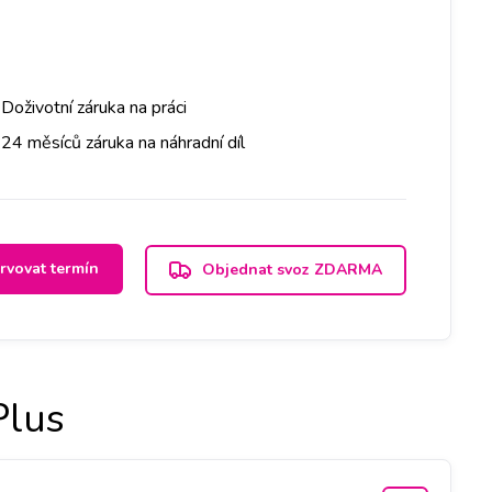
Doživotní záruka na práci
24 měsíců záruka na náhradní díl
rvovat termín
Objednat svoz ZDARMA
Plus