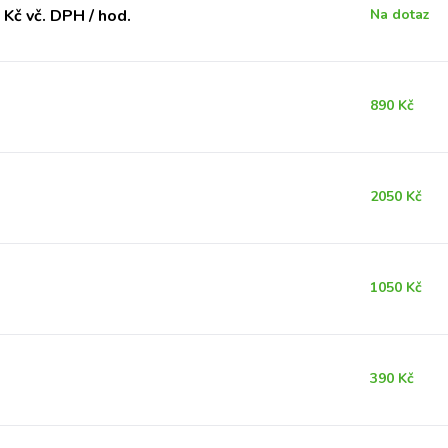
Kč vč. DPH / hod.
Na dotaz
890 Kč
2050 Kč
1050 Kč
390 Kč