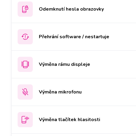
Odemknutí hesla obrazovky
Přehrání software / nestartuje
Výměna rámu displeje
Výměna mikrofonu
Výměna tlačítek hlasitosti