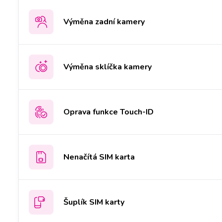
Výměna zadní kamery
Výměna sklíčka kamery
Oprava funkce Touch-ID
Nenačítá SIM karta
Šuplík SIM karty