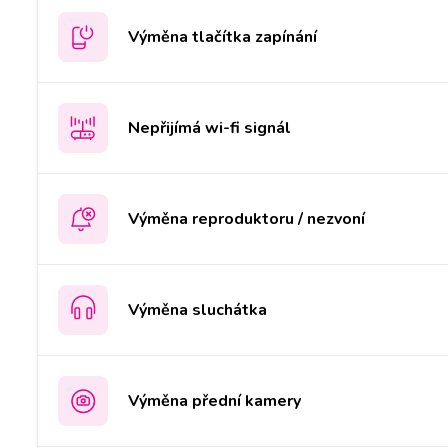
Výměna tlačítka zapínání
Nepřijímá wi-fi signál
Výměna reproduktoru / nezvoní
Výměna sluchátka
Výměna přední kamery