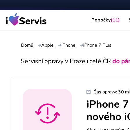
Pobočky
(11)
Domů
Apple
iPhone
iPhone 7 Plus
Servisní opravy v Praze i celé ČR
do pá
Čas opravy:
30 mi
iPhone 7
nového 
Aktualizace nového i