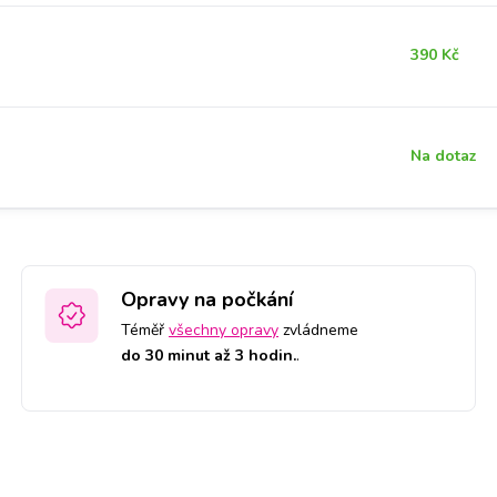
390 Kč
Na dotaz
Opravy na počkání
Téměř
všechny opravy
zvládneme
do 30 minut až 3 hodin.
.