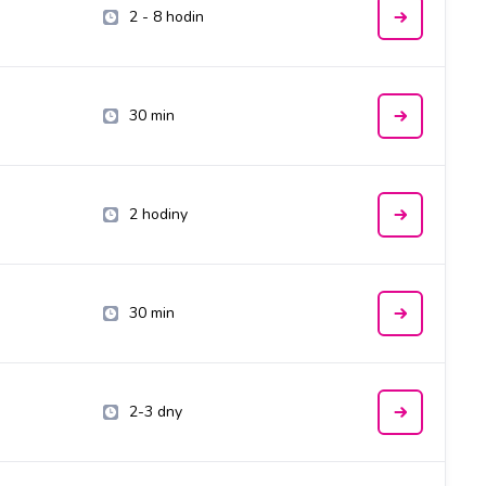
2 - 8 hodin
30 min
2 hodiny
30 min
2-3 dny