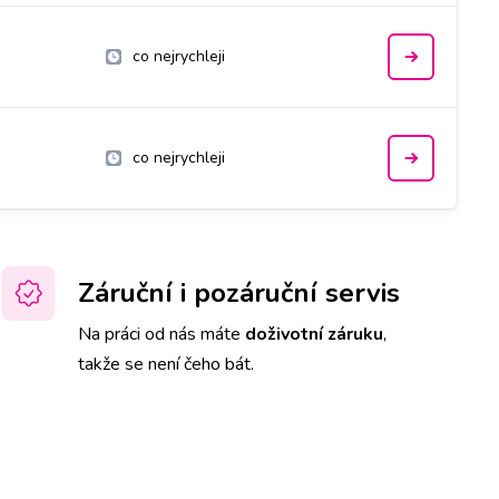
co nejrychleji
co nejrychleji
Záruční i pozáruční servis
Na práci od nás máte
doživotní záruku
,
takže se není čeho bát.