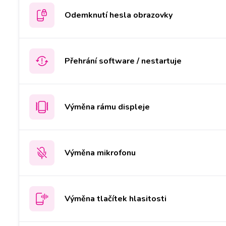
Odemknutí hesla obrazovky
Přehrání software / nestartuje
Výměna rámu displeje
Výměna mikrofonu
Výměna tlačítek hlasitosti