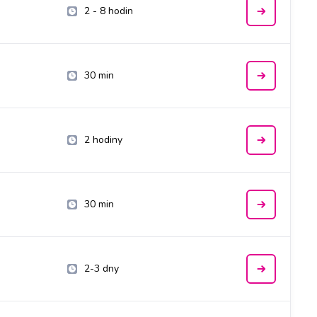
2 - 8 hodin
30 min
2 hodiny
30 min
2-3 dny