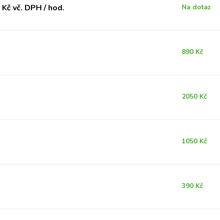
Kč vč. DPH / hod.
Na dotaz
890 Kč
2050 Kč
1050 Kč
390 Kč