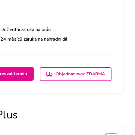
Doživotní záruka na práci
24 měsíců záruka na náhradní díl
rvovat termín
Objednat svoz ZDARMA
Plus