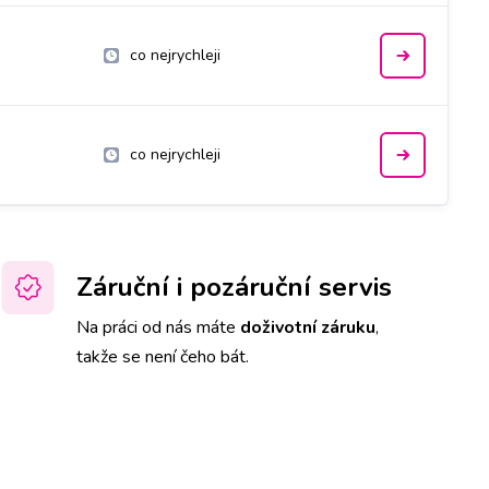
co nejrychleji
co nejrychleji
Záruční i pozáruční servis
Na práci od nás máte
doživotní záruku
,
takže se není čeho bát.