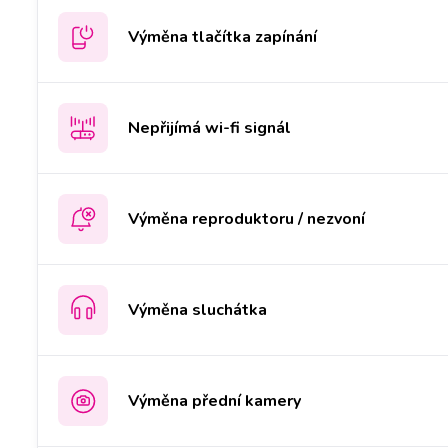
Výměna tlačítka zapínání
Nepřijímá wi-fi signál
Výměna reproduktoru / nezvoní
Výměna sluchátka
Výměna přední kamery