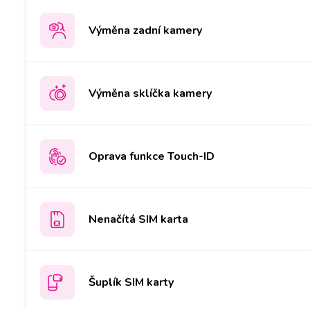
Výměna zadní kamery
Výměna sklíčka kamery
Oprava funkce Touch-ID
Nenačítá SIM karta
Šuplík SIM karty