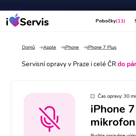
Pobočky
(11)
Domů
Apple
iPhone
iPhone 7 Plus
Servisní opravy v Praze i celé ČR
do pá
Čas opravy:
30 mi
iPhone 7
mikrofo
Rychle opravíme výměn