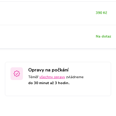
390 Kč
Na dotaz
Opravy na počkání
Téměř
všechny opravy
zvládneme
do 30 minut až 3 hodin.
.