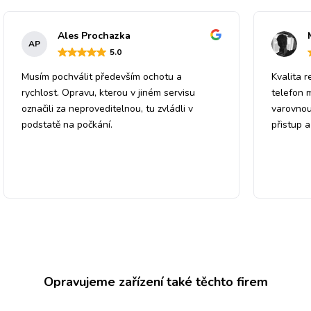
Ales Prochazka
AP
5
.0
Musím pochválit především ochotu a
Kvalita r
rychlost. Opravu, kterou v jiném servisu
telefon 
označili za neproveditelnou, tu zvládli v
varovnou
podstatě na počkání.
přistup 
Opravujeme zařízení také těchto firem