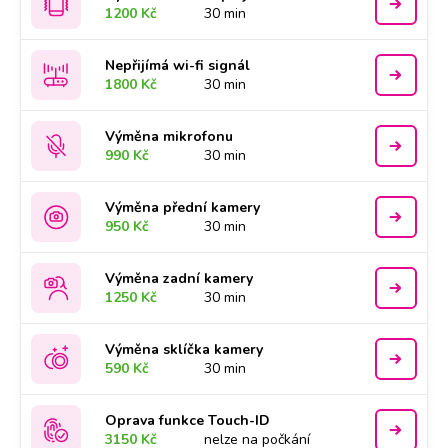
1200 Kč
30 min
Nepřijímá wi-fi signál
1800 Kč
30 min
Výměna mikrofonu
990 Kč
30 min
Výměna přední kamery
950 Kč
30 min
Výměna zadní kamery
1250 Kč
30 min
Výměna sklíčka kamery
590 Kč
30 min
Oprava funkce Touch-ID
3150 Kč
nelze na počkání