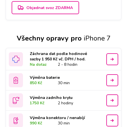
Objednat svoz ZDARMA
Všechny opravy pro
iPhone 7
Záchrana dat podle hodinové
sazby 1 950 Kč vč. DPH / hod.
Na dotaz
2 - 8 hodin
Výměna baterie
850 Kč
30 min
Výměna zadního krytu
1750 Kč
2 hodiny
Výměna konektoru / nenabíjí
990 Kč
30 min