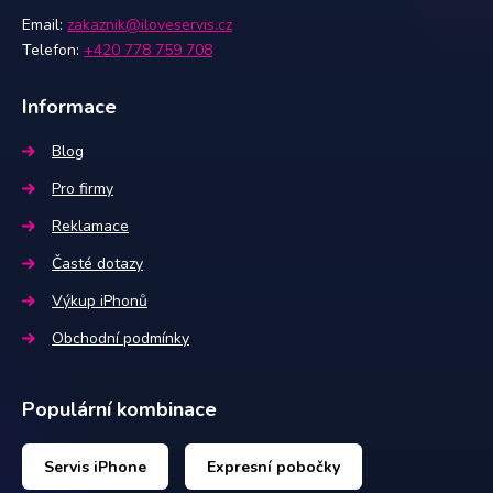
Email:
zakaznik@iloveservis.cz
Telefon:
+420 778 759 708
Informace
Blog
Pro firmy
Reklamace
Časté dotazy
Výkup iPhonů
Obchodní podmínky
Populární kombinace
Servis iPhone
Expresní pobočky