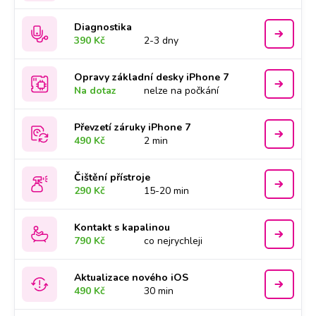
Diagnostika
390 Kč
2-3 dny
Opravy základní desky iPhone 7
Na dotaz
nelze na počkání
Převzetí záruky iPhone 7
490 Kč
2 min
Čištění přístroje
290 Kč
15-20 min
Kontakt s kapalinou
790 Kč
co nejrychleji
Aktualizace nového iOS
490 Kč
30 min