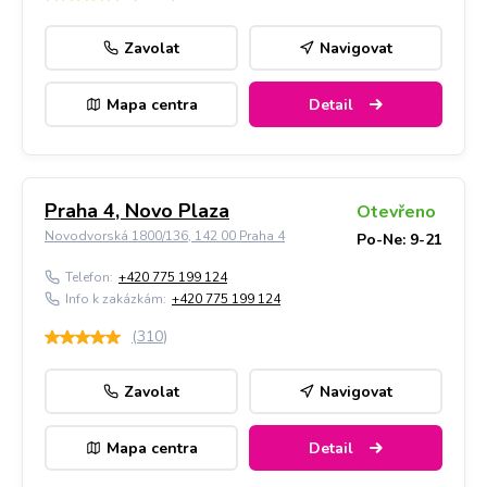
Zavolat
Navigovat
Mapa centra
Detail
Praha 4, Novo Plaza
Otevřeno
Novodvorská 1800/136, 142 00 Praha 4
Po-Ne: 9-21
Telefon:
+420 775 199 124
Info k zakázkám:
+420 775 199 124
(
310
)
Zavolat
Navigovat
Mapa centra
Detail