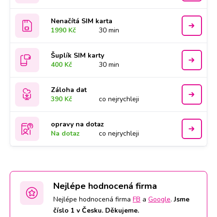
Nenačítá SIM karta
1990 Kč
30 min
Šuplík SIM karty
400 Kč
30 min
Záloha dat
390 Kč
co nejrychleji
opravy na dotaz
Na dotaz
co nejrychleji
Nejlépe hodnocená firma
Nejlépe hodnocená firma
FB
a
Google
.
Jsme
číslo 1 v Česku. Děkujeme.