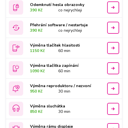
Odemknutí hesla obrazovky
390 Kč
co nejrychleji
Přehrání software / nestartuje
390 Kč
co nejrychleji
Výměna tlačítek hlasitosti
1150 Kč
60 min
Výměna tlačítka zapínání
1090 Kč
60 min
Výměna reproduktoru / nezvoní
950 Kč
30 min
Výměna sluchátka
850 Kč
30 min
Výměna rámu displeje