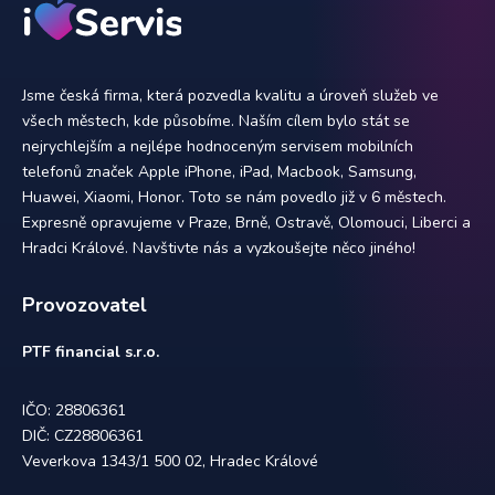
Jsme česká firma, která pozvedla kvalitu a úroveň služeb ve
všech městech, kde působíme. Naším cílem bylo stát se
nejrychlejším a nejlépe hodnoceným servisem mobilních
telefonů značek Apple iPhone, iPad, Macbook, Samsung,
Huawei, Xiaomi, Honor. Toto se nám povedlo již v 6 městech.
Expresně opravujeme v Praze, Brně, Ostravě, Olomouci, Liberci a
Hradci Králové. Navštivte nás a vyzkoušejte něco jiného!
Provozovatel
PTF financial s.r.o.
IČO: 28806361
DIČ: CZ28806361
Veverkova 1343/1 500 02, Hradec Králové