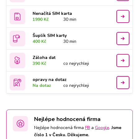
Nenačítá SIM karta
1990 Kč
30 min
Šuplík SIM karty
400 Kč
30 min
Záloha dat
390 Kč
co nejrychleji
opravy na dotaz
Na dotaz
co nejrychleji
Nejlépe hodnocená firma
Nejlépe hodnocená firma
FB
a
Google
.
Jsme
číslo 1 v Česku. Děkujeme.