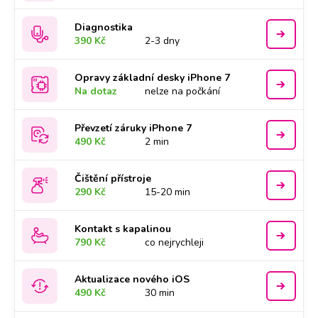
Diagnostika
390 Kč
2-3 dny
Opravy základní desky iPhone 7
Na dotaz
nelze na počkání
Převzetí záruky iPhone 7
490 Kč
2 min
Čištění přístroje
290 Kč
15-20 min
Kontakt s kapalinou
790 Kč
co nejrychleji
Aktualizace nového iOS
490 Kč
30 min