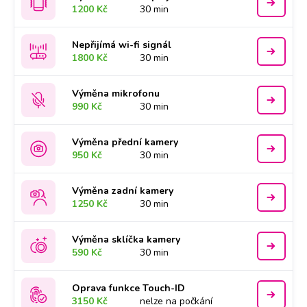
1200 Kč
30 min
Nepřijímá wi-fi signál
1800 Kč
30 min
Výměna mikrofonu
990 Kč
30 min
Výměna přední kamery
950 Kč
30 min
Výměna zadní kamery
1250 Kč
30 min
Výměna sklíčka kamery
590 Kč
30 min
Oprava funkce Touch-ID
3150 Kč
nelze na počkání