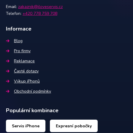
Email:
zakaznik@iloveservis.cz
Telefon:
+420 778 759 708
Informace
Blog
Pro firmy
Reklamace
Časté dotazy
Výkup iPhonů
Obchodní podmínky
Populární kombinace
Servis iPhone
Expresní pobočky