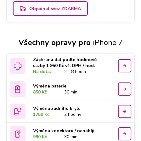
Objednat svoz ZDARMA
Všechny opravy pro
iPhone 7
Záchrana dat podle hodinové
sazby 1 950 Kč vč. DPH / hod.
Na dotaz
2 - 8 hodin
Výměna baterie
850 Kč
30 min
Výměna zadního krytu
1750 Kč
2 hodiny
Výměna konektoru / nenabíjí
990 Kč
30 min