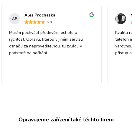
Ales Prochazka
AP
5
.0
Musím pochválit především ochotu a
Kvalita r
rychlost. Opravu, kterou v jiném servisu
telefon 
označili za neproveditelnou, tu zvládli v
varovnou
podstatě na počkání.
přistup 
Opravujeme zařízení také těchto firem