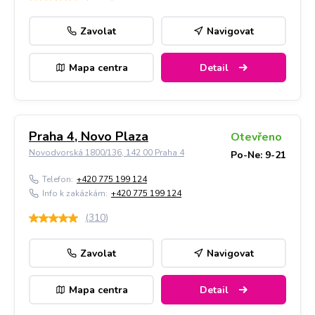
Zavolat
Navigovat
Mapa centra
Detail
Praha 4, Novo Plaza
Otevřeno
Novodvorská 1800/136, 142 00 Praha 4
Po-Ne: 9-21
Telefon:
+420 775 199 124
Info k zakázkám:
+420 775 199 124
(
310
)
Zavolat
Navigovat
Mapa centra
Detail