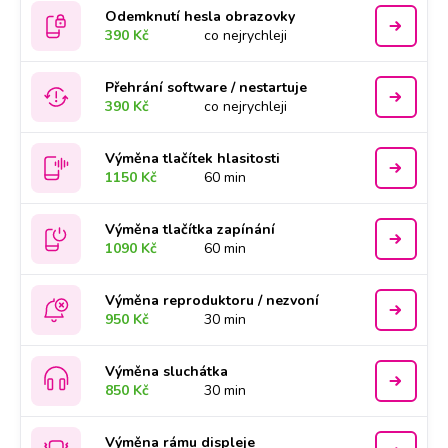
Odemknutí hesla obrazovky
390 Kč
co nejrychleji
Přehrání software / nestartuje
390 Kč
co nejrychleji
Výměna tlačítek hlasitosti
1150 Kč
60 min
Výměna tlačítka zapínání
1090 Kč
60 min
Výměna reproduktoru / nezvoní
950 Kč
30 min
Výměna sluchátka
850 Kč
30 min
Výměna rámu displeje