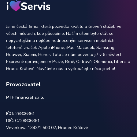
Jsme česká firma, která pozvedla kvalitu a úroveň služeb ve
všech městech, kde působíme. Naším cílem bylo stát se
nejrychlejším a nejlépe hodnoceným servisem mobilních
telefonů značek Apple iPhone, iPad, Macbook, Samsung,
Huawei, Xiaomi, Honor. Toto se nám povedlo již v 6 městech.
Expresně opravujeme v Praze, Brně, Ostravě, Olomouci, Liberci a
Hradci Králové. Navštivte nás a vyzkoušejte něco jiného!
Provozovatel
PTF financial s.r.o.
IČO: 28806361
DIČ: CZ28806361
Veverkova 1343/1 500 02, Hradec Králové