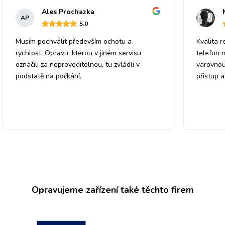
Ales Prochazka
AP
5
.0
Musím pochválit především ochotu a
Kvalita r
rychlost. Opravu, kterou v jiném servisu
telefon 
označili za neproveditelnou, tu zvládli v
varovnou
podstatě na počkání.
přistup 
Opravujeme zařízení také těchto firem