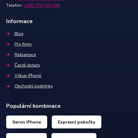
Telefon:
+420 778 759 708
Informace
Blog
Pro firmy
Reklamace
Časté dotazy
Výkup iPhonů
Obchodní podmínky
Populární kombinace
Servis iPhone
Expresní pobočky