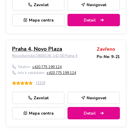
Zavolat
Navigovat
Mapa centra
Detail
Praha 4, Novo Plaza
Zavřeno
Novodvorská 1800/136, 142 00 Praha 4
Po-Ne: 9-21
Telefon:
+420 775 199 124
Info k zakázkám:
+420 775 199 124
(
310
)
Zavolat
Navigovat
Mapa centra
Detail