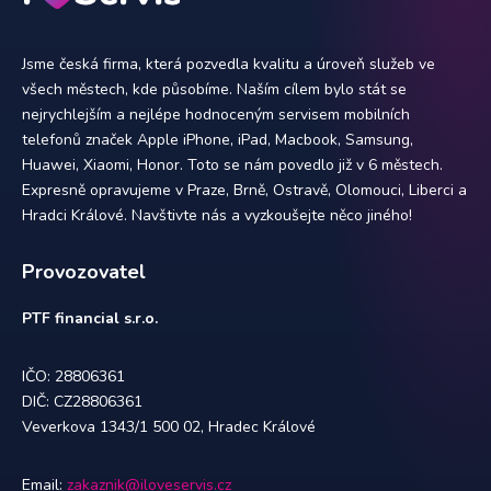
Jsme česká firma, která pozvedla kvalitu a úroveň služeb ve
všech městech, kde působíme. Naším cílem bylo stát se
nejrychlejším a nejlépe hodnoceným servisem mobilních
telefonů značek Apple iPhone, iPad, Macbook, Samsung,
Huawei, Xiaomi, Honor. Toto se nám povedlo již v 6 městech.
Expresně opravujeme v Praze, Brně, Ostravě, Olomouci, Liberci a
Hradci Králové. Navštivte nás a vyzkoušejte něco jiného!
Provozovatel
PTF financial s.r.o.
IČO: 28806361
DIČ: CZ28806361
Veverkova 1343/1 500 02, Hradec Králové
Email:
zakaznik@iloveservis.cz