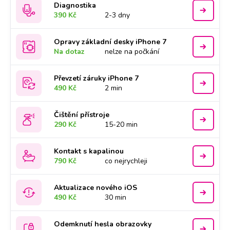
Diagnostika
390 Kč
2-3 dny
Opravy základní desky iPhone 7
Na dotaz
nelze na počkání
Převzetí záruky iPhone 7
490 Kč
2 min
Čištění přístroje
290 Kč
15-20 min
Kontakt s kapalinou
790 Kč
co nejrychleji
Aktualizace nového iOS
490 Kč
30 min
Odemknutí hesla obrazovky