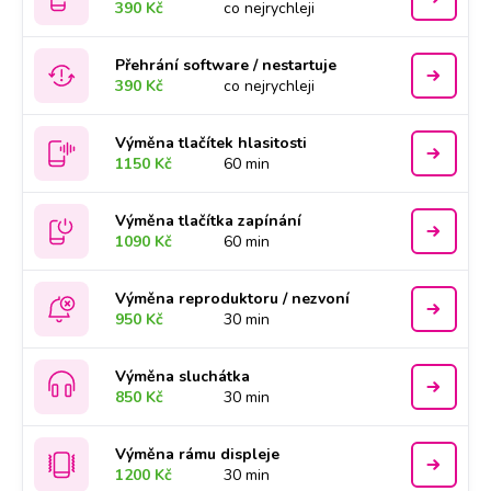
390 Kč
co nejrychleji
Přehrání software / nestartuje
390 Kč
co nejrychleji
Výměna tlačítek hlasitosti
1150 Kč
60 min
Výměna tlačítka zapínání
1090 Kč
60 min
Výměna reproduktoru / nezvoní
950 Kč
30 min
Výměna sluchátka
850 Kč
30 min
Výměna rámu displeje
1200 Kč
30 min