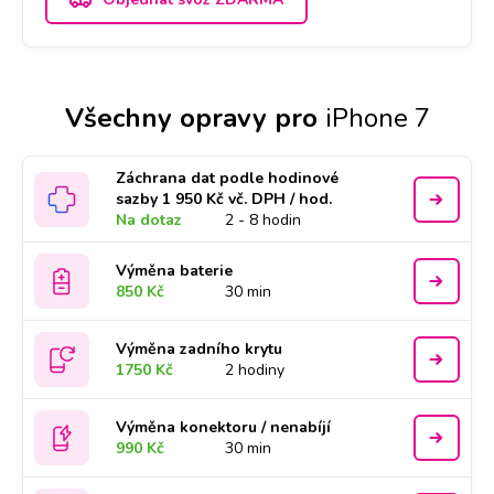
Všechny opravy pro
iPhone 7
Záchrana dat podle hodinové
sazby 1 950 Kč vč. DPH / hod.
Na dotaz
2 - 8 hodin
Výměna baterie
850 Kč
30 min
Výměna zadního krytu
1750 Kč
2 hodiny
Výměna konektoru / nenabíjí
990 Kč
30 min