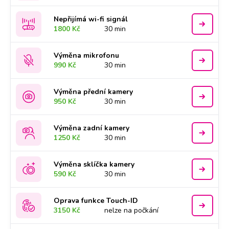
Nepřijímá wi-fi signál
1800 Kč
30 min
Výměna mikrofonu
990 Kč
30 min
Výměna přední kamery
950 Kč
30 min
Výměna zadní kamery
1250 Kč
30 min
Výměna sklíčka kamery
590 Kč
30 min
Oprava funkce Touch-ID
3150 Kč
nelze na počkání