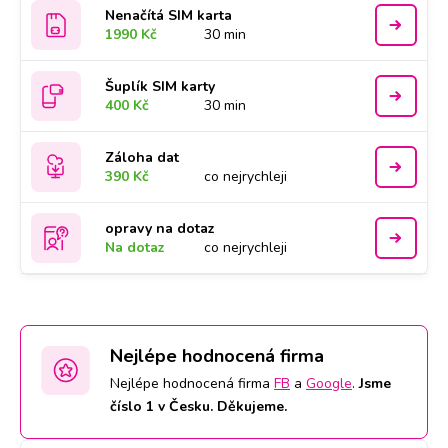
Nenačítá SIM karta
1990 Kč
30 min
Šuplík SIM karty
400 Kč
30 min
Záloha dat
390 Kč
co nejrychleji
opravy na dotaz
Na dotaz
co nejrychleji
Nejlépe hodnocená firma
Nejlépe hodnocená firma
FB
a
Google
.
Jsme
číslo 1 v Česku. Děkujeme.