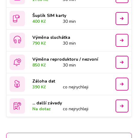
Šuplík SIM karty
400 Kč
30 min
Výměna sluchátka
790 Kč
30 min
Výměna reproduktoru / nezvoní
850 Kč
30 min
Záloha dat
390 Kč
co nejrychleji
... další závady
Na dotaz
co nejrychleji