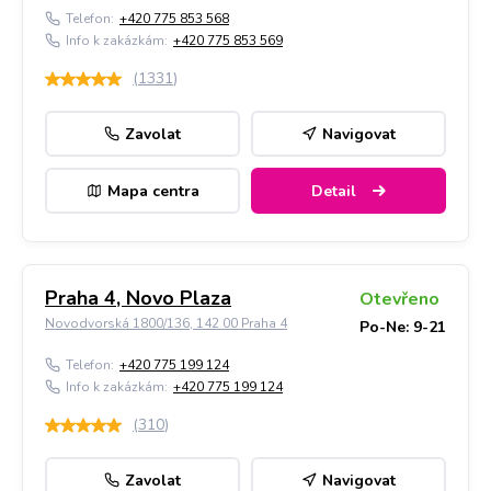
Telefon:
+420 775 853 568
Info k zakázkám:
+420 775 853 569
(
1331
)
Zavolat
Navigovat
Mapa centra
Detail
Praha 4, Novo Plaza
Otevřeno
Novodvorská 1800/136, 142 00 Praha 4
Po-Ne: 9-21
Telefon:
+420 775 199 124
Info k zakázkám:
+420 775 199 124
(
310
)
Zavolat
Navigovat