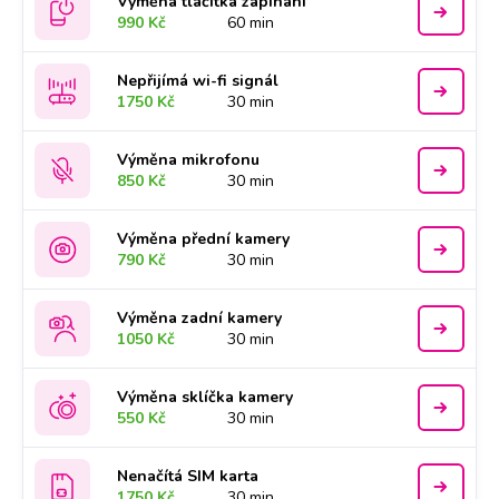
Výměna tlačítka zapínání
990 Kč
60 min
Nepřijímá wi-fi signál
1750 Kč
30 min
Výměna mikrofonu
850 Kč
30 min
Výměna přední kamery
790 Kč
30 min
Výměna zadní kamery
1050 Kč
30 min
Výměna sklíčka kamery
550 Kč
30 min
Nenačítá SIM karta
1750 Kč
30 min