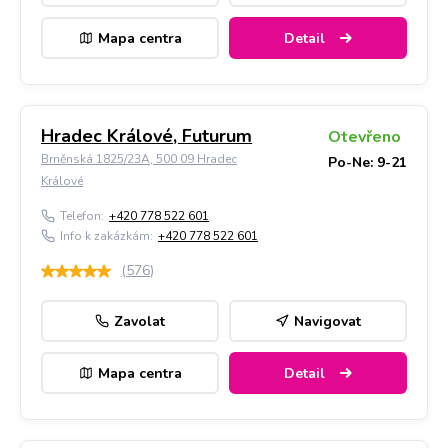
Mapa centra
Detail
Hradec Králové, Futurum
Otevřeno
Brněnská 1825/23A, 500 09 Hradec
Po-Ne: 9-21
Králové
Telefon:
+420 778 522 601
Info k zakázkám:
+420 778 522 601
(
576
)
Zavolat
Navigovat
Mapa centra
Detail