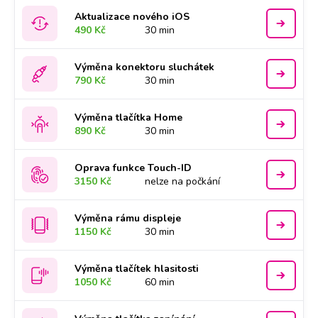
Aktualizace nového iOS
490 Kč
30 min
Výměna konektoru sluchátek
790 Kč
30 min
Výměna tlačítka Home
890 Kč
30 min
Oprava funkce Touch-ID
3150 Kč
nelze na počkání
Výměna rámu displeje
1150 Kč
30 min
Výměna tlačítek hlasitosti
1050 Kč
60 min