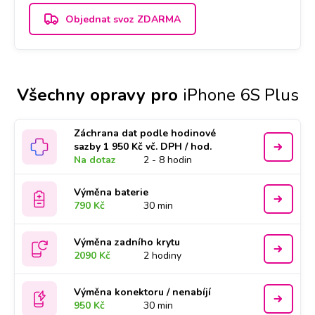
Objednat svoz ZDARMA
Všechny opravy pro
iPhone 6S Plus
Záchrana dat podle hodinové
sazby 1 950 Kč vč. DPH / hod.
Na dotaz
2 - 8 hodin
Výměna baterie
790 Kč
30 min
Výměna zadního krytu
2090 Kč
2 hodiny
Výměna konektoru / nenabíjí
950 Kč
30 min