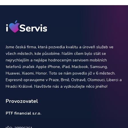
Jsme česká firma, která pozvedla kvalitu a úroveň služeb ve
všech městech, kde působíme. Naším cílem bylo stát se
nejrychlejším a nejlépe hodnoceným servisem mobilních
telefonů značek Apple iPhone, iPad, Macbook, Samsung,
Huawei, Xiaomi, Honor. Toto se nám povedlo již v 6 městech.
Expresně opravujeme v Praze, Brně, Ostravě, Olomouci, Liberci a
Hradci Králové. Navštivte nás a vyzkoušejte něco jiného!
Provozovatel
PTF financial s.r.o.