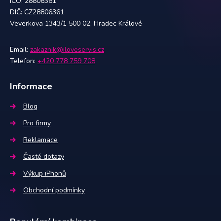
IČO: 28806361
DIČ: CZ28806361
Veverkova 1343/1 500 02, Hradec Králové
Email:
zakaznik@iloveservis.cz
Telefon:
+420 778 759 708
Informace
Blog
Pro firmy
Reklamace
Časté dotazy
Výkup iPhonů
Obchodní podmínky