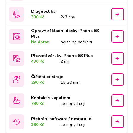
Diagnostika
390 Kč
2-3 dny
Opravy základní desky iPhone 6S
Plus
Na dotaz
nelze na počkání
Převzetí záruky iPhone 6S Plus
490 Kč
2 min
Čištění přístroje
290 Kč
15-20 min
Kontakt s kapalinou
790 Kč
co nejrychleji
Přehrání software / nestartuje
390 Kč
co nejrychleji