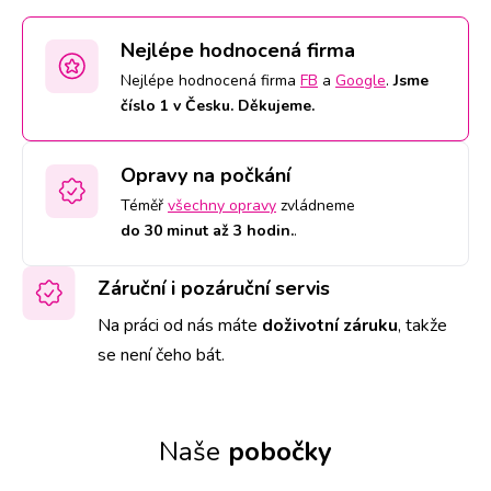
Nejlépe hodnocená firma
Nejlépe hodnocená firma
FB
a
Google
.
Jsme
číslo 1 v Česku. Děkujeme.
Opravy na počkání
Téměř
všechny opravy
zvládneme
do 30 minut až 3 hodin.
.
Záruční i pozáruční servis
Na práci od nás máte
doživotní záruku
,
takže
se není čeho bát.
Naše
pobočky