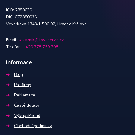
IČO: 28806361
DIČ: CZ28806361
Veverkova 1343/1 500 02, Hradec Králové
Email:
zakaznik@iloveservis.cz
Telefon:
+420 778 759 708
Informace
Blog
Pro firmy
Reklamace
Časté dotazy
Výkup iPhonů
Obchodní podmínky