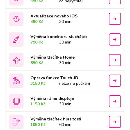
390 Kč
co nejrychleji
Aktualizace nového iOS
490 Kč
30 min
Výměna konektoru sluchátek
790 Kč
30 min
Výměna tlačítka Home
890 Kč
30 min
Oprava funkce Touch-ID
3150 Kč
nelze na počkání
Výměna rámu displeje
1150 Kč
30 min
Výměna tlačítek hlasitosti
1050 Kč
60 min