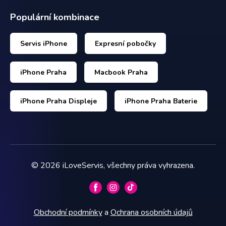
Populární kombinace
Servis iPhone
Expresní pobočky
iPhone Praha
Macbook Praha
iPhone Praha Displeje
iPhone Praha Baterie
©
2026
iLoveServis, všechny práva vyhrazena.
Obchodní podmínky
a
Ochrana osobních údajů