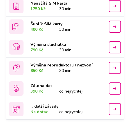
Nenačítá SIM karta
1750 Kč
30 min
Šuplík SIM karty
400 Kč
30 min
Výměna sluchátka
790 Kč
30 min
Výměna reproduktoru / nezvoní
850 Kč
30 min
Záloha dat
390 Kč
co nejrychleji
... další závady
Na dotaz
co nejrychleji