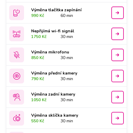
Výměna tlačítka zapínání
990 Kč
60 min
Nepřijímá wi-fi signál
1750 Kč
30 min
Výměna mikrofonu
850 Kč
30 min
Výměna přední kamery
790 Kč
30 min
Výměna zadní kamery
1050 Kč
30 min
Výměna sklíčka kamery
550 Kč
30 min