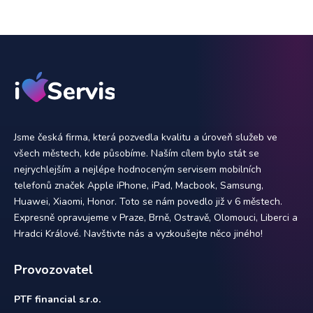
Jsme česká firma, která pozvedla kvalitu a úroveň služeb ve
všech městech, kde působíme. Naším cílem bylo stát se
nejrychlejším a nejlépe hodnoceným servisem mobilních
telefonů značek Apple iPhone, iPad, Macbook, Samsung,
Huawei, Xiaomi, Honor. Toto se nám povedlo již v 6 městech.
Expresně opravujeme v Praze, Brně, Ostravě, Olomouci, Liberci a
Hradci Králové. Navštivte nás a vyzkoušejte něco jiného!
Provozovatel
PTF financial s.r.o.