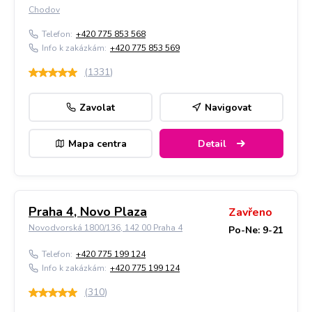
Chodov
Telefon:
+420 775 853 568
Info k zakázkám:
+420 775 853 569
(
1331
)
Zavolat
Navigovat
Mapa centra
Detail
Praha 4, Novo Plaza
Zavřeno
Novodvorská 1800/136, 142 00 Praha 4
Po-Ne: 9-21
Telefon:
+420 775 199 124
Info k zakázkám:
+420 775 199 124
(
310
)