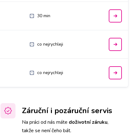
30 min
co nejrychleji
co nejrychleji
Záruční i pozáruční servis
Na práci od nás máte
doživotní záruku
,
takže se není čeho bát.