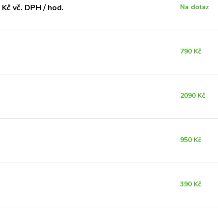
Kč vč. DPH / hod.
Na dotaz
790 Kč
2090 Kč
950 Kč
390 Kč