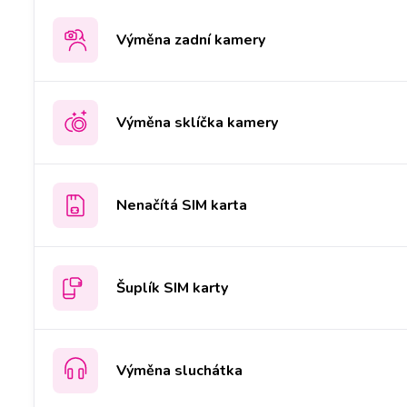
Výměna zadní kamery
Výměna sklíčka kamery
Nenačítá SIM karta
Šuplík SIM karty
Výměna sluchátka