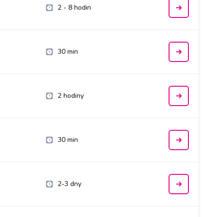
2 - 8 hodin
30 min
2 hodiny
30 min
2-3 dny