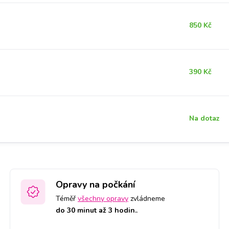
850 Kč
390 Kč
Na dotaz
Opravy na počkání
Téměř
všechny opravy
zvládneme
do 30 minut až 3 hodin.
.