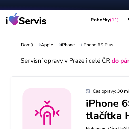
Pobočky
(11)
Domů
Apple
iPhone
iPhone 6S Plus
Servisní opravy v Praze i celé ČR
do pá
Čas opravy:
30 mi
iPhone 6
tlačítka
Nefunguje Vám tlačí