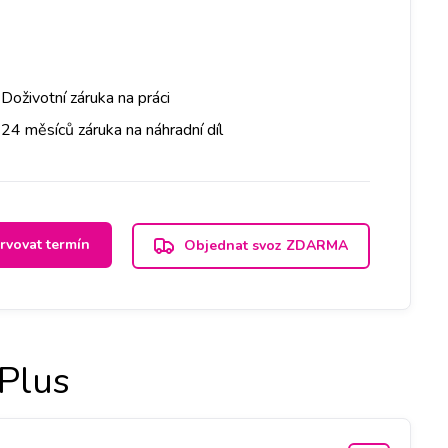
Doživotní záruka na práci
24 měsíců záruka na náhradní díl
rvovat termín
Objednat svoz ZDARMA
Plus