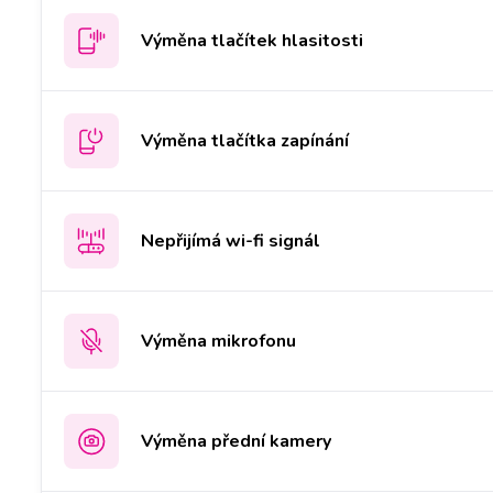
Výměna tlačítek hlasitosti
Výměna tlačítka zapínání
Nepřijímá wi-fi signál
Výměna mikrofonu
Výměna přední kamery