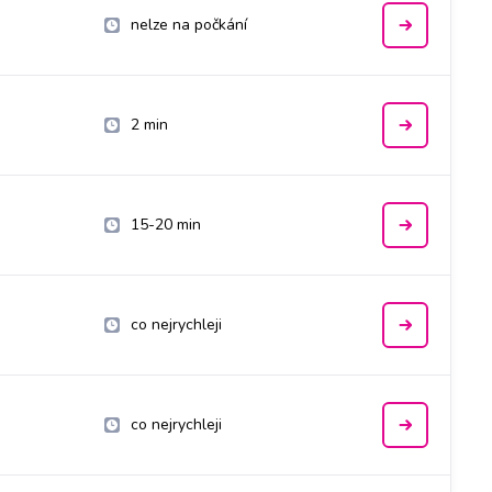
nelze na počkání
2 min
15-20 min
co nejrychleji
co nejrychleji