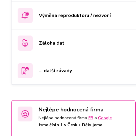
Výměna reproduktoru / nezvoní
Záloha dat
... další závady
Nejlépe hodnocená firma
Nejlépe hodnocená firma
FB
a
Google
.
Jsme číslo 1 v Česku. Děkujeme.