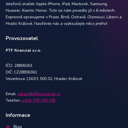
telefonů značek Apple iPhone, iPad, Macbook, Samsung,
Huawei, Xiaomi, Honor. Toto se nám povedlo již v 6 městech.
Expresně opravujeme v Praze, Brně, Ostravě, Olomouci, Liberci a
Hradci Králové. Navštivte nás a vyzkoušejte něco jiného!
Provozovatel
PTF financial s.r.o.
IČO: 28806361
DIČ: CZ28806361
Veverkova 1343/1 500 02, Hradec Králové
Email:
zakaznik@iloveservis.cz
Telefon:
+420 778 759 708
Informace
Blog