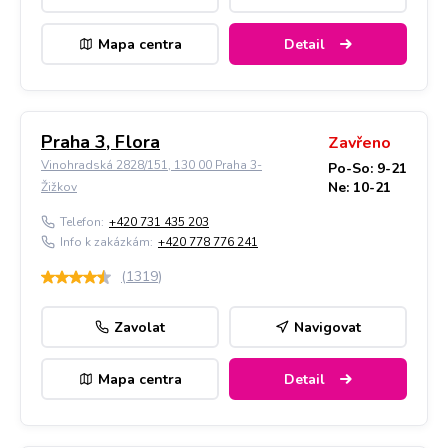
Mapa centra
Detail
Praha 3, Flora
Zavřeno
Vinohradská 2828/151, 130 00 Praha 3-
Po-So: 9-21
Ne: 10-21
Žižkov
Telefon:
+420 731 435 203
Info k zakázkám:
+420 778 776 241
(
1319
)
Zavolat
Navigovat
Mapa centra
Detail