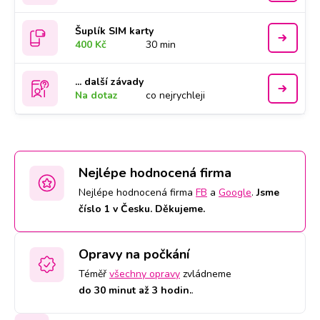
Šuplík SIM karty
400 Kč
30 min
... další závady
Na dotaz
co nejrychleji
Nejlépe hodnocená firma
Nejlépe hodnocená firma
FB
a
Google
.
Jsme
číslo 1 v Česku. Děkujeme.
Opravy na počkání
Téměř
všechny opravy
zvládneme
do 30 minut až 3 hodin.
.