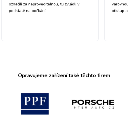
označili za neproveditelnou, tu zvládli v
varovnou
podstatě na počkání.
přistup 
Opravujeme zařízení také těchto firem