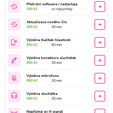
Přehrání software / nestartuje
390 Kč
co nejrychleji
Aktualizace nového iOs
490 Kč
30 min
Výměna tlačítek hlasitosti
850 Kč
60 min
Výměna konektoru sluchátek
890 Kč
30 min
Výměna mikrofonu
890 Kč
30 min
Výměna sluchátka
690 Kč
30 min
Nepřijímá wi-fi signál