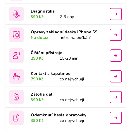
Diagnostika
390 Kč
2-3 dny
Opravy základní desky iPhone 5S
Na dotaz
nelze na počkání
Čištění přístroje
290 Kč
15-20 min
Kontakt s kapalinou
790 Kč
co nejrychleji
Záloha dat
390 Kč
co nejrychleji
Odemknutí hesla obrazovky
390 Kč
co nejrychleji