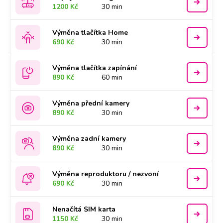
1200 Kč
30 min
Výměna tlačítka Home
690 Kč
30 min
Výměna tlačítka zapínání
890 Kč
60 min
Výměna přední kamery
890 Kč
30 min
Výměna zadní kamery
890 Kč
30 min
Výměna reproduktoru / nezvoní
690 Kč
30 min
Nenačítá SIM karta
1150 Kč
30 min