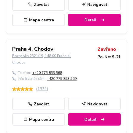
Zavolat
Navigovat
Mapa centra
Detail
Praha 4, Chodov
Zavřeno
Roztylská 2321/19, 148 00 Praha 4-
Po-Ne: 9-21
Chodov
Telefon:
+420 775 853 568
Info k zakázkám:
+420 775 853 569
(
1331
)
Zavolat
Navigovat
Mapa centra
Detail