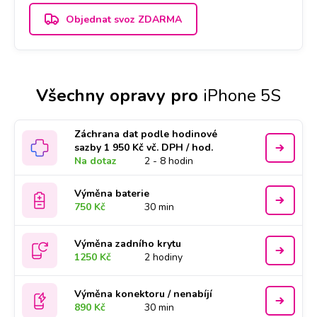
Objednat svoz ZDARMA
Všechny opravy pro
iPhone 5S
Záchrana dat podle hodinové
sazby 1 950 Kč vč. DPH / hod.
Na dotaz
2 - 8 hodin
Výměna baterie
750 Kč
30 min
Výměna zadního krytu
1250 Kč
2 hodiny
Výměna konektoru / nenabíjí
890 Kč
30 min