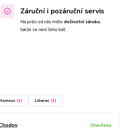
Záruční i pozáruční servis
Na práci od nás máte
doživotní záruku
,
takže se není čeho bát.
lomouc
(
1
)
Liberec
(
1
)
 Chodov
Otevřeno