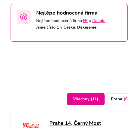
Nejlépe hodnocená firma
Nejlépe hodnocená firma
FB
a
Google
.
Jsme číslo 1 v Česku. Děkujeme.
Všechny
(
11
)
Praha
(
6
Praha 14, Černý Most