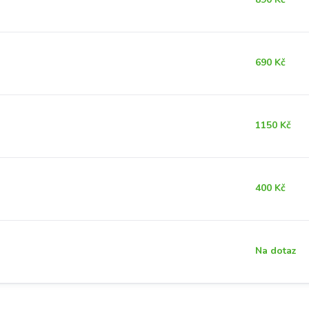
690 Kč
1150 Kč
400 Kč
Na dotaz