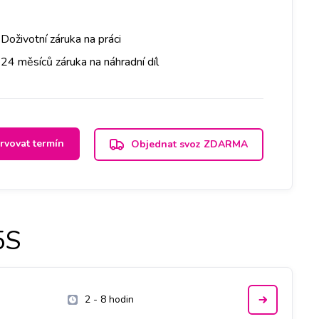
Doživotní záruka na práci
24 měsíců záruka na náhradní díl
rvovat termín
Objednat svoz ZDARMA
5S
2 - 8 hodin