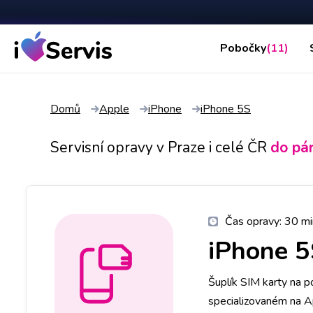
Pobočky
(11)
Domů
Apple
iPhone
iPhone 5S
Servisní opravy v Praze i celé ČR
do pá
Čas opravy:
30 mi
iPhone 
Šuplík SIM karty na p
specializovaném na Ap