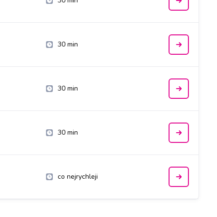
30 min
30 min
30 min
30 min
co nejrychleji