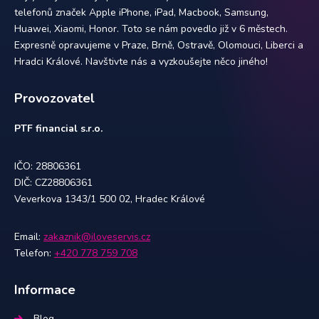
telefonů značek Apple iPhone, iPad, Macbook, Samsung,
Huawei, Xiaomi, Honor. Toto se nám povedlo již v 6 městech.
Expresně opravujeme v Praze, Brně, Ostravě, Olomouci, Liberci a
Hradci Králové. Navštivte nás a vyzkoušejte něco jiného!
Provozovatel
PTF financial s.r.o.
IČO: 28806361
DIČ: CZ28806361
Veverkova 1343/1 500 02, Hradec Králové
Email:
zakaznik@iloveservis.cz
Telefon:
+420 778 759 708
Informace
Blog