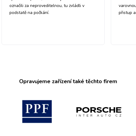
označili za neproveditelnou, tu zvládli v
varovnou
podstatě na počkání.
přistup 
Opravujeme zařízení také těchto firem