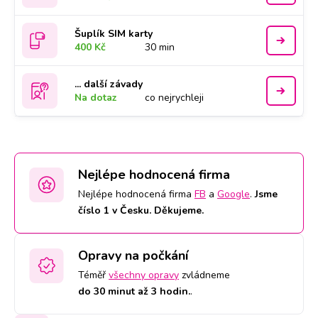
Šuplík SIM karty
400 Kč
30 min
... další závady
Na dotaz
co nejrychleji
Nejlépe hodnocená firma
Nejlépe hodnocená firma
FB
a
Google
.
Jsme
číslo 1 v Česku. Děkujeme.
Opravy na počkání
Téměř
všechny opravy
zvládneme
do 30 minut až 3 hodin.
.