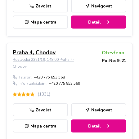
Zavolat
Navigovat
Mapa centra
Detail
Praha 4, Chodov
Otevřeno
Roztylská 2321/19, 148 00 Praha 4-
Po-Ne: 9-21
Chodov
Telefon:
+420 775 853 568
Info k zakázkám:
+420 775 853 569
(
1331
)
Zavolat
Navigovat
Mapa centra
Detail