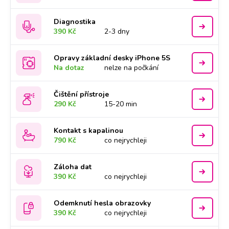
Diagnostika
390 Kč
2-3 dny
Opravy základní desky iPhone 5S
Na dotaz
nelze na počkání
Čištění přístroje
290 Kč
15-20 min
Kontakt s kapalinou
790 Kč
co nejrychleji
Záloha dat
390 Kč
co nejrychleji
Odemknutí hesla obrazovky
390 Kč
co nejrychleji