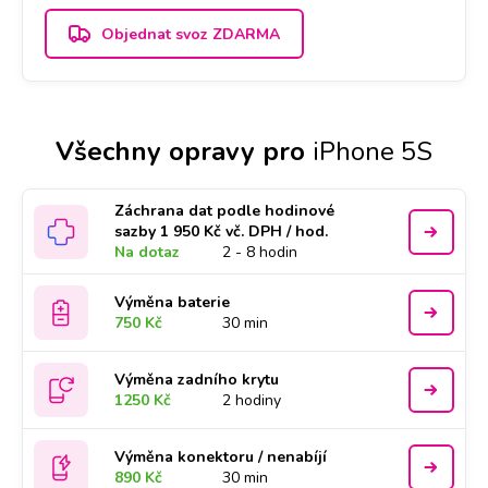
Objednat svoz ZDARMA
Všechny opravy pro
iPhone 5S
Záchrana dat podle hodinové
sazby 1 950 Kč vč. DPH / hod.
Na dotaz
2 - 8 hodin
Výměna baterie
750 Kč
30 min
Výměna zadního krytu
1250 Kč
2 hodiny
Výměna konektoru / nenabíjí
890 Kč
30 min