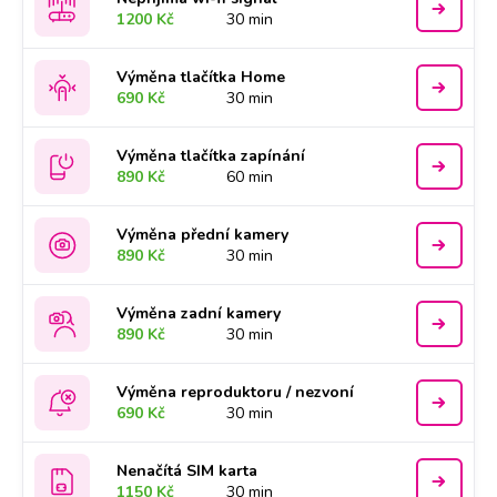
1200 Kč
30 min
Výměna tlačítka Home
690 Kč
30 min
Výměna tlačítka zapínání
890 Kč
60 min
Výměna přední kamery
890 Kč
30 min
Výměna zadní kamery
890 Kč
30 min
Výměna reproduktoru / nezvoní
690 Kč
30 min
Nenačítá SIM karta
1150 Kč
30 min