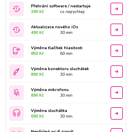
Přehrání software / nestartuje
390 Kč
co nejrychleji
Aktualizace nového iOs
490 Kč
30 min
Výměna tlačítek hlasitosti
850 Kč
60 min
Výměna konektoru sluchátek
890 Kč
30 min
Výměna mikrofonu
890 Kč
30 min
Výměna sluchátka
690 Kč
30 min
Nepřijímá wi-fi signál