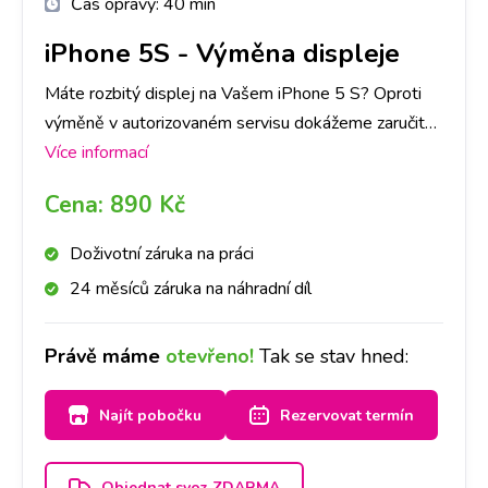
Čas opravy:
40 min
iPhone 5S
-
Výměna displeje
Máte rozbitý displej na Vašem iPhone 5 S? Oproti
výměně v autorizovaném servisu dokážeme zaručit
expresní provedení výměny a následnou záruku na
Více informací
provedenou výměnu.
Cena:
890 Kč
Doživotní záruka na práci
24 měsíců záruka na náhradní díl
Právě máme
otevřeno!
Tak se stav hned:
Najít pobočku
Rezervovat termín
Objednat svoz ZDARMA