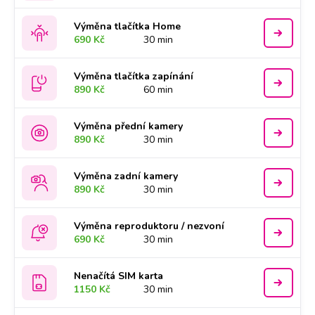
Výměna tlačítka Home
690 Kč
30 min
Výměna tlačítka zapínání
890 Kč
60 min
Výměna přední kamery
890 Kč
30 min
Výměna zadní kamery
890 Kč
30 min
Výměna reproduktoru / nezvoní
690 Kč
30 min
Nenačítá SIM karta
1150 Kč
30 min