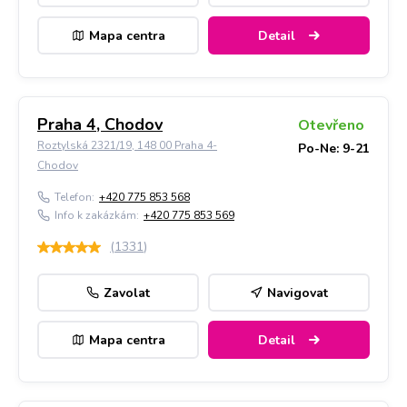
Mapa centra
Detail
Praha 4, Chodov
Otevřeno
Roztylská 2321/19, 148 00 Praha 4-
Po-Ne: 9-21
Chodov
Telefon:
+420 775 853 568
Info k zakázkám:
+420 775 853 569
(
1331
)
Zavolat
Navigovat
Mapa centra
Detail