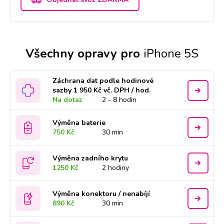
Všechny opravy pro
iPhone 5S
Záchrana dat podle hodinové
sazby 1 950 Kč vč. DPH / hod.
Na dotaz
2 - 8 hodin
Výměna baterie
750 Kč
30 min
Výměna zadního krytu
1250 Kč
2 hodiny
Výměna konektoru / nenabíjí
890 Kč
30 min