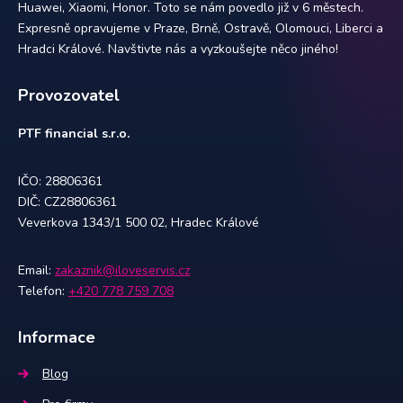
Huawei, Xiaomi, Honor. Toto se nám povedlo již v 6 městech.
Expresně opravujeme v Praze, Brně, Ostravě, Olomouci, Liberci a
Hradci Králové. Navštivte nás a vyzkoušejte něco jiného!
Provozovatel
PTF financial s.r.o.
IČO: 28806361
DIČ: CZ28806361
Veverkova 1343/1 500 02, Hradec Králové
Email:
zakaznik@iloveservis.cz
Telefon:
+420 778 759 708
Informace
Blog