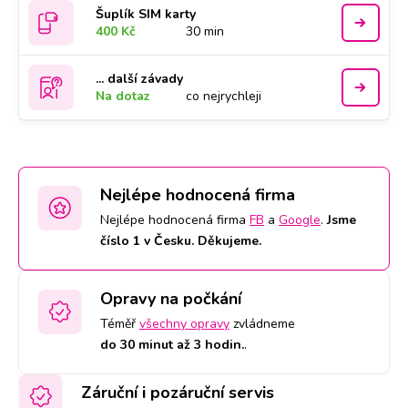
Šuplík SIM karty
400 Kč
30 min
... další závady
Na dotaz
co nejrychleji
Nejlépe hodnocená firma
Nejlépe hodnocená firma
FB
a
Google
.
Jsme
číslo 1 v Česku. Děkujeme.
Opravy na počkání
Téměř
všechny opravy
zvládneme
do 30 minut až 3 hodin.
.
Záruční i pozáruční servis