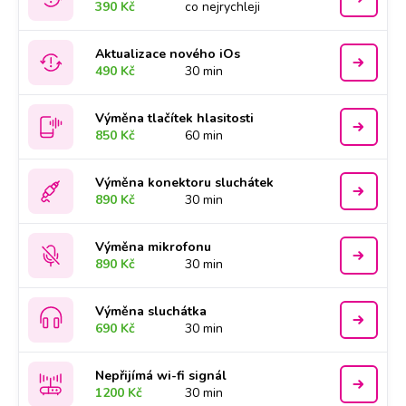
390 Kč
co nejrychleji
Aktualizace nového iOs
490 Kč
30 min
Výměna tlačítek hlasitosti
850 Kč
60 min
Výměna konektoru sluchátek
890 Kč
30 min
Výměna mikrofonu
890 Kč
30 min
Výměna sluchátka
690 Kč
30 min
Nepřijímá wi-fi signál
1200 Kč
30 min