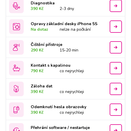
Diagnostika
390 Kč
2-3 dny
Opravy základní desky iPhone 5S
Na dotaz
nelze na počkání
Čištění přístroje
290 Kč
15-20 min
Kontakt s kapalinou
790 Kč
co nejrychleji
Záloha dat
390 Kč
co nejrychleji
Odemknutí hesla obrazovky
390 Kč
co nejrychleji
Přehrání software / nestartuje