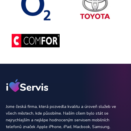
Jsme česká firma, která pozvedla kvalitu a úroveň služeb ve
všech městech, kde působíme. Naším cílem bylo stát se
nejrychlejším a nejlépe hodnoceným servisem mobilních
telefonů značek Apple iPhone, iPad, Macbook, Samsung,