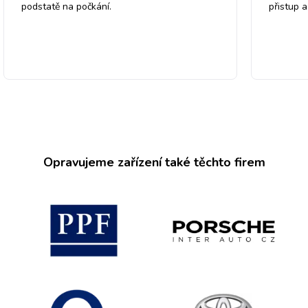
podstatě na počkání.
přistup 
Opravujeme zařízení také těchto firem