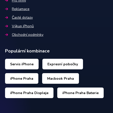
Pro firmy
Reklamace
Časté dotazy
Výkup iPhonů
Obchodní podmínky
Populární kombinace
Servis iPhone
Expresní pobočky
iPhone Praha
Macbook Praha
iPhone Praha Displeje
iPhone Praha Baterie