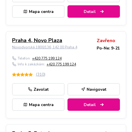
Mapa centra
Detail
Praha 4, Novo Plaza
Zavřeno
Novodvorská 1800/136, 142 00 Praha 4
Po-Ne: 9-21
Telefon:
+420 775 199 124
Info k zakázkám:
+420 775 199 124
(
310
)
Zavolat
Navigovat
Mapa centra
Detail