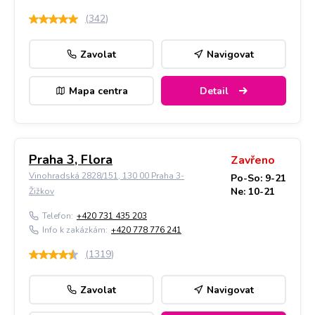
(
342
)
Zavolat
Navigovat
Mapa centra
Detail
Praha 3, Flora
Zavřeno
Vinohradská 2828/151, 130 00 Praha 3-
Po-So: 9-21
Ne: 10-21
Žižkov
Telefon:
+420 731 435 203
Info k zakázkám:
+420 778 776 241
(
1319
)
Zavolat
Navigovat