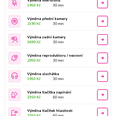
Výměna mikrofonu
1950 Kč
30 min
Výměna přední kamery
2190 Kč
30 min
Výměna zadní kamery
3690 Kč
30 min
Výměna reproduktoru / nezvoní
2050 Kč
30 min
Výměna sluchátka
1950 Kč
30 min
Výměna tlačítka zapínání
2350 Kč
60 min
Výměna tlačítek hlasitosti
2350 Kč
60 min