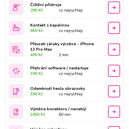
Čištění přístroje
290 Kč
co nejrychleji
Kontakt s kapalinou
850 Kč
co nejrychleji
Převzetí záruky výrobce - iPhone
13 Pro Max
490 Kč
2 min
Přehrání software / nestartuje
390 Kč
co nejrychleji
Odemknutí hesla obrazovky
390 Kč
co nejrychleji
Výměna konektoru / nenabíjí
1850 Kč
60 min