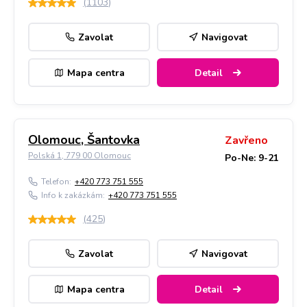
(
1103
)
Zavolat
Navigovat
Mapa centra
Detail
Olomouc, Šantovka
Zavřeno
Polská 1, 779 00 Olomouc
Po-Ne: 9-21
Telefon:
+420 773 751 555
Info k zakázkám:
+420 773 751 555
(
425
)
Zavolat
Navigovat
Mapa centra
Detail