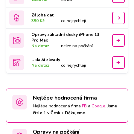
Záloha dat
390 Kč
co nejrychleji
Opravy základní desky iPhone 13
Pro Max
Na dotaz
nelze na počkání
... další závady
Na dotaz
co nejrychleji
Nejlépe hodnocená firma
Nejlépe hodnocená firma
FB
a
Google
.
Jsme
číslo 1 v Česku. Děkujeme.
Opravy na počkání