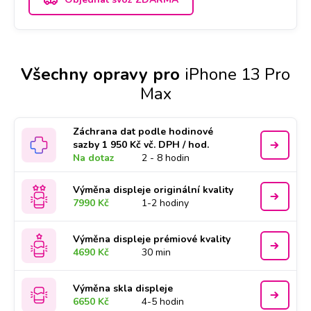
Všechny opravy pro
iPhone 13 Pro
Max
Záchrana dat podle hodinové
sazby 1 950 Kč vč. DPH / hod.
Na dotaz
2 - 8 hodin
Výměna displeje originální kvality
7990 Kč
1-2 hodiny
Výměna displeje prémiové kvality
4690 Kč
30 min
Výměna skla displeje
6650 Kč
4-5 hodin