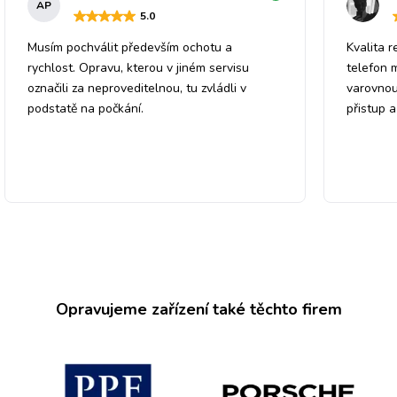
AP
5
.0
Musím pochválit především ochotu a
Kvalita r
rychlost. Opravu, kterou v jiném servisu
telefon 
označili za neproveditelnou, tu zvládli v
varovnou
podstatě na počkání.
přistup 
Opravujeme zařízení také těchto firem