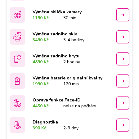
Výměna sklíčka kamery
1190 Kč
30 min
Výměna zadního skla
3490 Kč
3-4 hodiny
Výměna zadního krytu
4890 Kč
2 hodiny
Výměna baterie originální kvality
1990 Kč
120 min
Oprava funkce Face-ID
4450 Kč
nelze na počkání
Diagnostika
390 Kč
2-3 dny