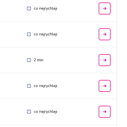
co nejrychleji
co nejrychleji
2 min
co nejrychleji
co nejrychleji