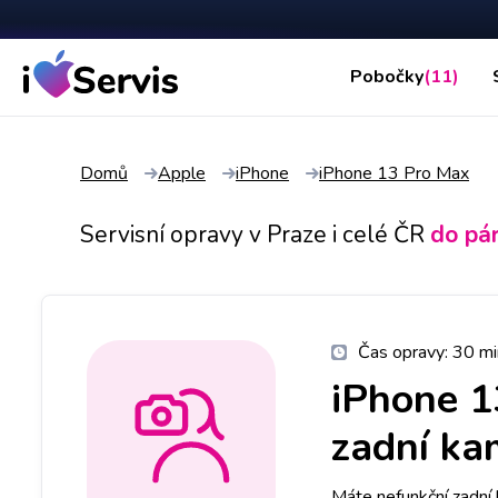
Pobočky
(11)
Domů
Apple
iPhone
iPhone 13 Pro Max
Servisní opravy v Praze i celé ČR
do pá
Čas opravy:
30 mi
iPhone 1
zadní ka
Máte nefunkční zadní