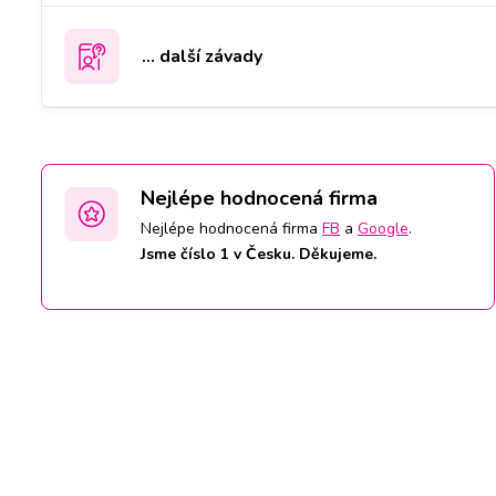
... další závady
Nejlépe hodnocená firma
Nejlépe hodnocená firma
FB
a
Google
.
Jsme číslo 1 v Česku. Děkujeme.