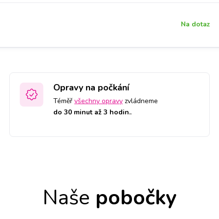
Na dotaz
Opravy na počkání
Téměř
všechny opravy
zvládneme
do 30 minut až 3 hodin.
.
Naše
pobočky