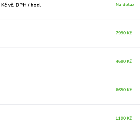
Kč vč. DPH / hod.
Na dotaz
7990 Kč
4690 Kč
6650 Kč
1190 Kč