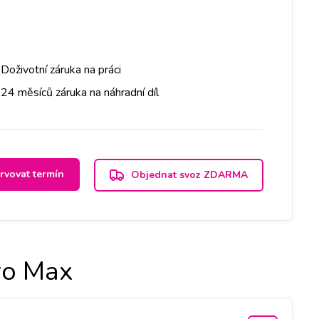
Doživotní záruka na práci
24 měsíců záruka na náhradní díl
rvovat termín
Objednat svoz ZDARMA
ro Max