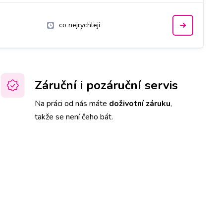
co nejrychleji
Záruční i pozáruční servis
Na práci od nás máte
doživotní záruku
,
takže se není čeho bát.