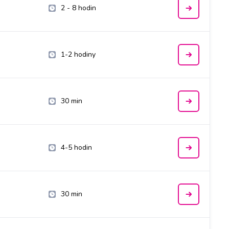
2 - 8 hodin
1-2 hodiny
30 min
4-5 hodin
30 min