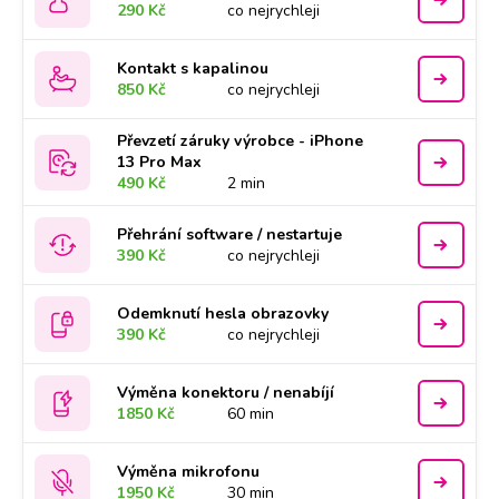
290 Kč
co nejrychleji
Kontakt s kapalinou
850 Kč
co nejrychleji
Převzetí záruky výrobce - iPhone
13 Pro Max
490 Kč
2 min
Přehrání software / nestartuje
390 Kč
co nejrychleji
Odemknutí hesla obrazovky
390 Kč
co nejrychleji
Výměna konektoru / nenabíjí
1850 Kč
60 min
Výměna mikrofonu
1950 Kč
30 min