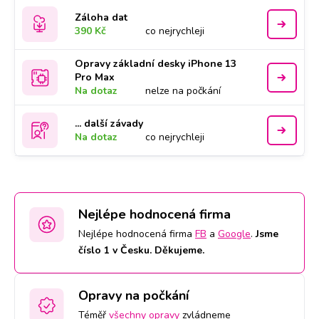
Záloha dat
390 Kč
co nejrychleji
Opravy základní desky iPhone 13
Pro Max
Na dotaz
nelze na počkání
... další závady
Na dotaz
co nejrychleji
Nejlépe hodnocená firma
Nejlépe hodnocená firma
FB
a
Google
.
Jsme
číslo 1 v Česku. Děkujeme.
Opravy na počkání
Téměř
všechny opravy
zvládneme