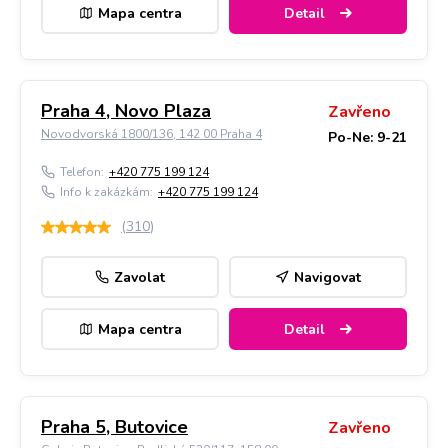
Mapa centra
Detail
Praha 4, Novo Plaza
Zavřeno
Novodvorská 1800/136, 142 00 Praha 4
Po-Ne: 9-21
Telefon:
+420 775 199 124
Info k zakázkám:
+420 775 199 124
(
310
)
Zavolat
Navigovat
Mapa centra
Detail
Praha 5, Butovice
Zavřeno