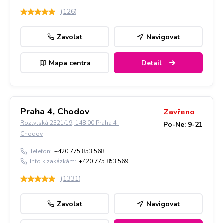
(
126
)
Zavolat
Navigovat
Mapa centra
Detail
Praha 4, Chodov
Zavřeno
Roztylská 2321/19, 148 00 Praha 4-
Po-Ne: 9-21
Chodov
Telefon:
+420 775 853 568
Info k zakázkám:
+420 775 853 569
(
1331
)
Zavolat
Navigovat