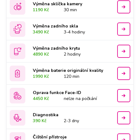
Výměna sklíčka kamery
1190 Kč
30 min
Výměna zadního skla
3490 Kč
3-4 hodiny
Výměna zadního krytu
4890 Kč
2 hodiny
Výměna baterie originální kvality
1990 Kč
120 min
Oprava funkce Face-ID
4450 Kč
nelze na počkání
Diagnostika
390 Kč
2-3 dny
Čištění přístroje