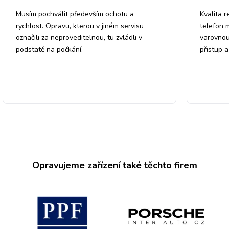
Musím pochválit především ochotu a
Kvalita r
rychlost. Opravu, kterou v jiném servisu
telefon 
označili za neproveditelnou, tu zvládli v
varovnou
podstatě na počkání.
přistup 
Opravujeme zařízení také těchto firem