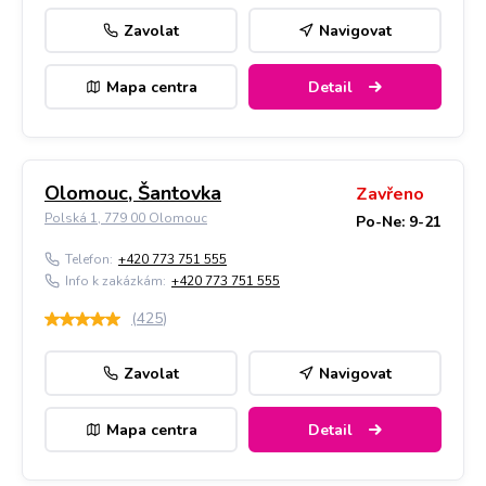
Zavolat
Navigovat
Mapa centra
Detail
Olomouc, Šantovka
Zavřeno
Polská 1, 779 00 Olomouc
Po-Ne: 9-21
Telefon:
+420 773 751 555
Info k zakázkám:
+420 773 751 555
(
425
)
Zavolat
Navigovat
Mapa centra
Detail