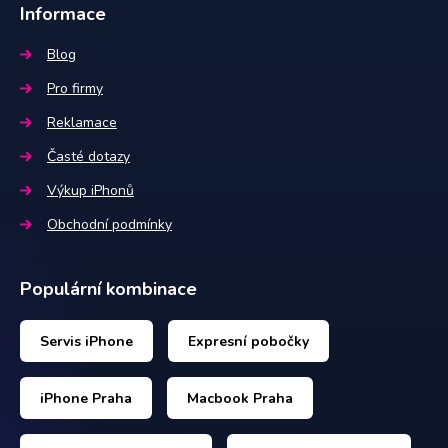
Informace
Blog
Pro firmy
Reklamace
Časté dotazy
Výkup iPhonů
Obchodní podmínky
Populární kombinace
Servis iPhone
Expresní pobočky
iPhone Praha
Macbook Praha