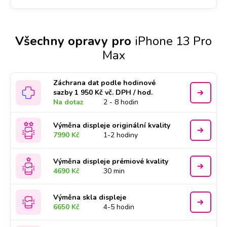
Všechny opravy pro
iPhone 13 Pro
Max
Záchrana dat podle hodinové
sazby 1 950 Kč vč. DPH / hod.
Na dotaz
2 - 8 hodin
Výměna displeje originální kvality
7990 Kč
1-2 hodiny
Výměna displeje prémiové kvality
4690 Kč
30 min
Výměna skla displeje
6650 Kč
4-5 hodin