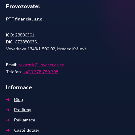
Provozovatel
PTF financial s.r.o.
IČO: 28806361
DIČ: CZ28806361
Veverkova 1343/1 500 02, Hradec Králové
Email:
zakaznik@iloveservis.cz
Telefon:
+420 778 759 708
Informace
Blog
Pro firmy
Reklamace
Časté dotazy