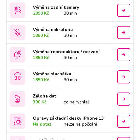
Výměna zadní kamery
2890 Kč
30 min
Výměna mikrofonu
1850 Kč
30 min
Výměna reproduktoru / nezvoní
1850 Kč
30 min
Výměna sluchátka
1850 Kč
30 min
Záloha dat
390 Kč
co nejrychleji
Opravy základní desky iPhone 13
Na dotaz
nelze na počkání