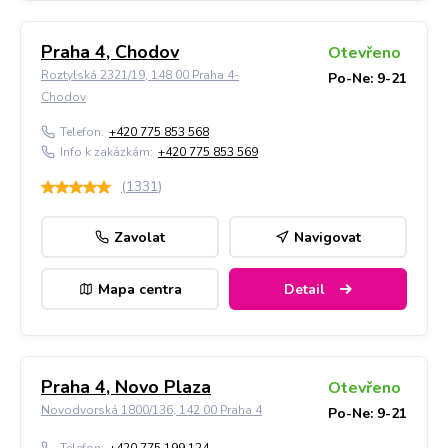
Praha 4, Chodov
Otevřeno
Roztylská 2321/19, 148 00 Praha 4-
Po-Ne: 9-21
Chodov
Telefon:
+420 775 853 568
Info k zakázkám:
+420 775 853 569
(
1331
)
Zavolat
Navigovat
Mapa centra
Detail
Praha 4, Novo Plaza
Otevřeno
Novodvorská 1800/136, 142 00 Praha 4
Po-Ne: 9-21