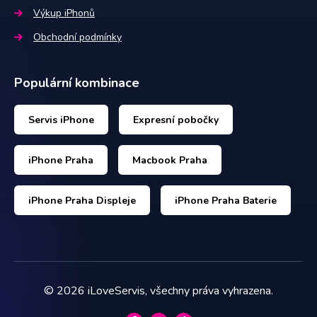
Výkup iPhonů
Obchodní podmínky
Populární kombinace
Servis iPhone
Expresní pobočky
iPhone Praha
Macbook Praha
iPhone Praha Displeje
iPhone Praha Baterie
©
2026
iLoveServis, všechny práva vyhrazena.