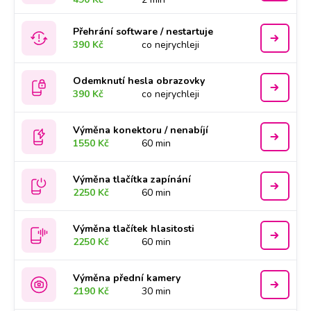
Přehrání software / nestartuje
390 Kč
co nejrychleji
Odemknutí hesla obrazovky
390 Kč
co nejrychleji
Výměna konektoru / nenabíjí
1550 Kč
60 min
Výměna tlačítka zapínání
2250 Kč
60 min
Výměna tlačítek hlasitosti
2250 Kč
60 min
Výměna přední kamery
2190 Kč
30 min