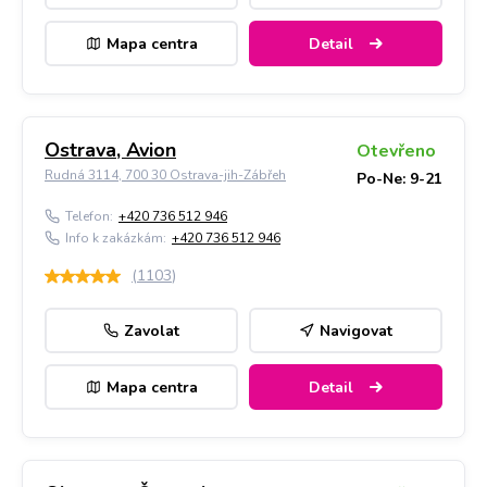
Mapa centra
Detail
Ostrava, Avion
Otevřeno
Rudná 3114, 700 30 Ostrava-jih-Zábřeh
Po-Ne: 9-21
Telefon:
+420 736 512 946
Info k zakázkám:
+420 736 512 946
(
1103
)
Zavolat
Navigovat
Mapa centra
Detail