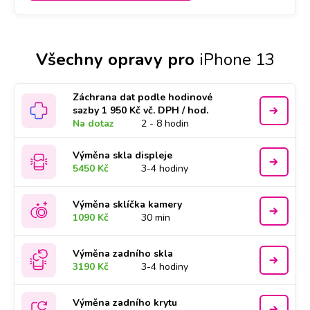
Všechny opravy pro
iPhone 13
Záchrana dat podle hodinové
sazby 1 950 Kč vč. DPH / hod.
Na dotaz
2 - 8 hodin
Výměna skla displeje
5450 Kč
3-4 hodiny
Výměna sklíčka kamery
1090 Kč
30 min
Výměna zadního skla
3190 Kč
3-4 hodiny
Výměna zadního krytu