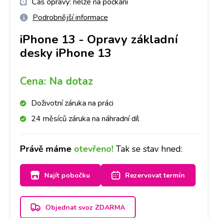
Čas opravy:
nelze na počkání
Podrobnější informace
iPhone 13
-
Opravy základní
desky iPhone 13
Cena:
Na dotaz
Doživotní záruka na práci
24 měsíců záruka na náhradní díl
Právě máme
otevřeno!
Tak se stav hned:
Najít pobočku
Rezervovat termín
Objednat svoz ZDARMA