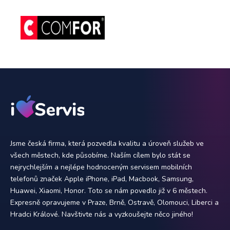
Jsme česká firma, která pozvedla kvalitu a úroveň služeb ve
všech městech, kde působíme. Naším cílem bylo stát se
nejrychlejším a nejlépe hodnoceným servisem mobilních
telefonů značek Apple iPhone, iPad, Macbook, Samsung,
Huawei, Xiaomi, Honor. Toto se nám povedlo již v 6 městech.
Expresně opravujeme v Praze, Brně, Ostravě, Olomouci, Liberci a
Hradci Králové. Navštivte nás a vyzkoušejte něco jiného!