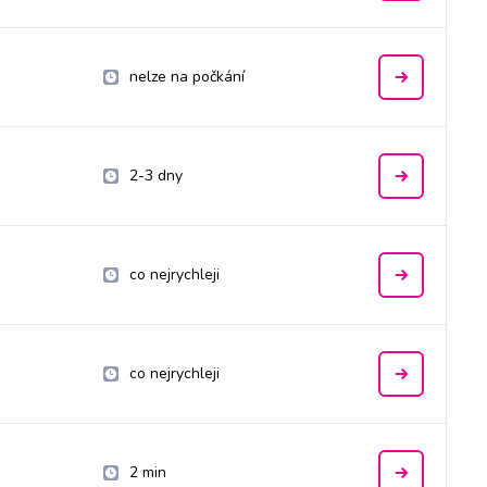
nelze na počkání
2-3 dny
co nejrychleji
co nejrychleji
2 min