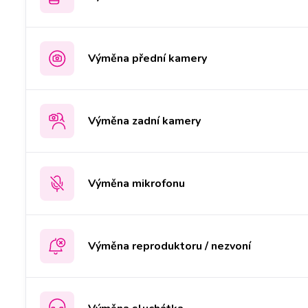
Výměna přední kamery
Výměna zadní kamery
Výměna mikrofonu
Výměna reproduktoru / nezvoní