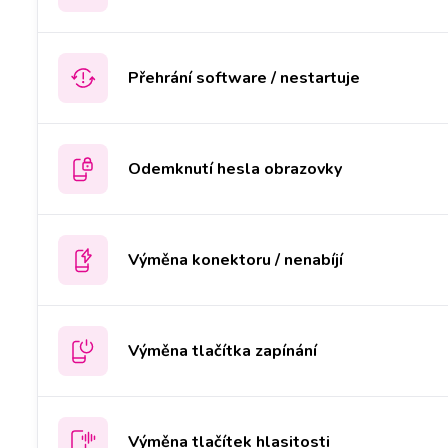
Přehrání software / nestartuje
Odemknutí hesla obrazovky
Výměna konektoru / nenabíjí
Výměna tlačítka zapínání
Výměna tlačítek hlasitosti