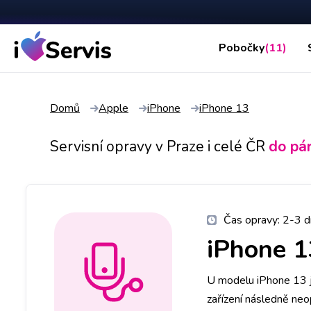
Pobočky
(11)
Domů
Apple
iPhone
iPhone 13
Servisní opravy v Praze i celé ČR
do pá
Čas opravy:
2-3 d
iPhone 1
U modelu iPhone 13 j
zařízení následně neo