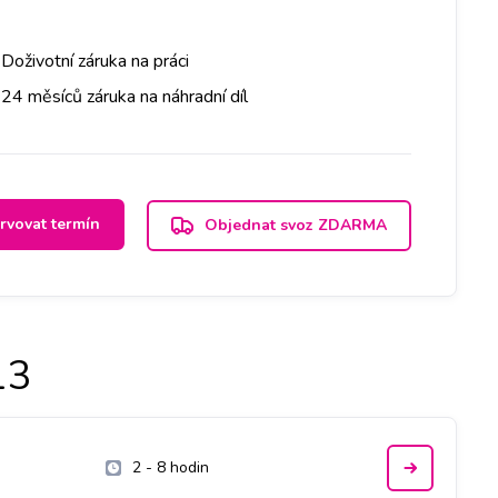
Doživotní záruka na práci
24 měsíců záruka na náhradní díl
rvovat termín
Objednat svoz ZDARMA
13
2 - 8 hodin