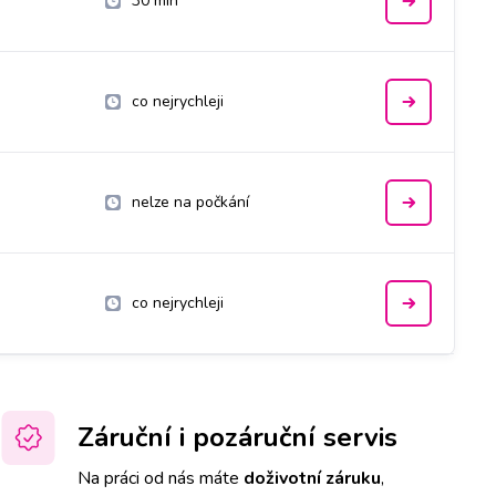
30 min
co nejrychleji
nelze na počkání
co nejrychleji
Záruční i pozáruční servis
Na práci od nás máte
doživotní záruku
,