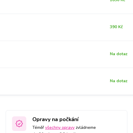
390 Kč
Na dotaz
Na dotaz
Opravy na počkání
Téměř
všechny opravy
zvládneme