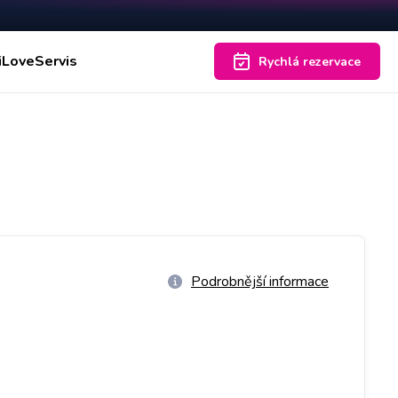
iLoveServis
Rychlá rezervace
Podrobnější informace