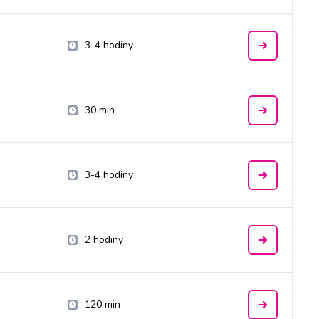
3-4 hodiny
30 min
3-4 hodiny
2 hodiny
120 min