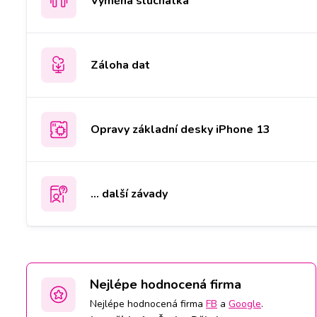
Výměna sluchátka
Záloha dat
Opravy základní desky iPhone 13
... další závady
Nejlépe hodnocená firma
Nejlépe hodnocená firma
FB
a
Google
.