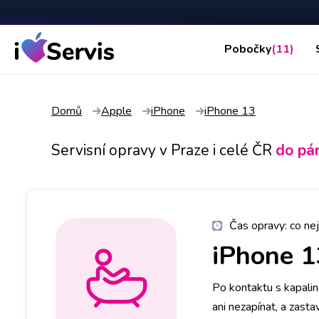
Pobočky
(11)
Domů
Apple
iPhone
iPhone 13
Servisní opravy v Praze i celé ČR
do pá
Čas opravy:
co nej
iPhone 1
Po kontaktu s kapali
ani nezapínat, a zasta