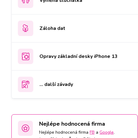
Výměna sluchátka
Záloha dat
Opravy základní desky iPhone 13
... další závady
Nejlépe hodnocená firma
Nejlépe hodnocená firma
FB
a
Google
.