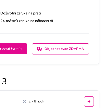
Doživotní záruka na práci
24 měsíců záruka na náhradní díl
rvovat termín
Objednat svoz ZDARMA
13
2 - 8 hodin