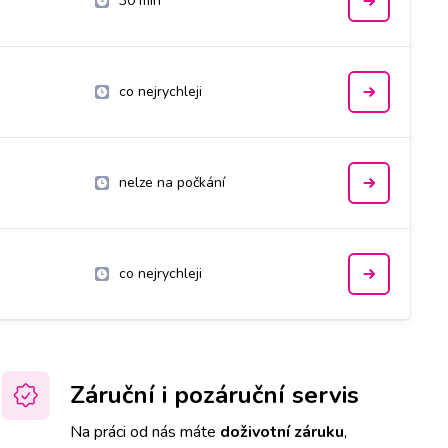
30 min
co nejrychleji
nelze na počkání
co nejrychleji
Záruční i pozáruční servis
Na práci od nás máte
doživotní záruku
,