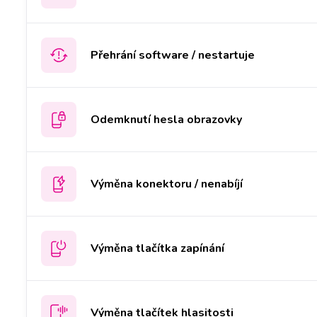
Přehrání software / nestartuje
Odemknutí hesla obrazovky
Výměna konektoru / nenabíjí
Výměna tlačítka zapínání
Výměna tlačítek hlasitosti