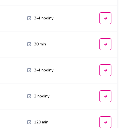
3-4 hodiny
30 min
3-4 hodiny
2 hodiny
120 min