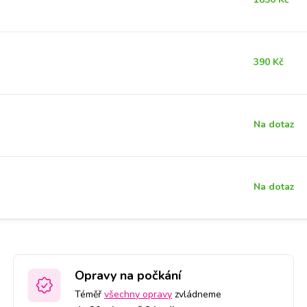
390 Kč
Na dotaz
Na dotaz
Opravy na počkání
Téměř
všechny opravy
zvládneme