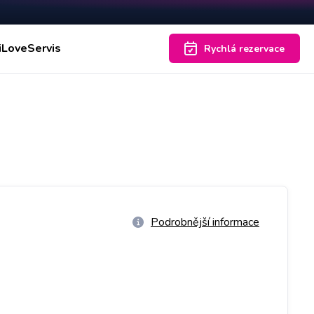
iLoveServis
Rychlá rezervace
Podrobnější informace