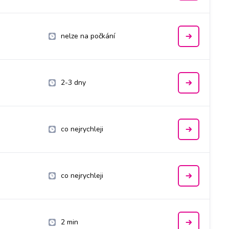
nelze na počkání
2-3 dny
co nejrychleji
co nejrychleji
2 min