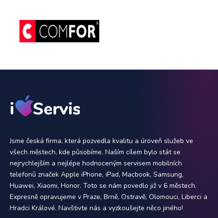
Jsme česká firma, která pozvedla kvalitu a úroveň služeb ve
všech městech, kde působíme. Naším cílem bylo stát se
nejrychlejším a nejlépe hodnoceným servisem mobilních
telefonů značek Apple iPhone, iPad, Macbook, Samsung,
Huawei, Xiaomi, Honor. Toto se nám povedlo již v 6 městech.
Expresně opravujeme v Praze, Brně, Ostravě, Olomouci, Liberci a
Hradci Králové. Navštivte nás a vyzkoušejte něco jiného!