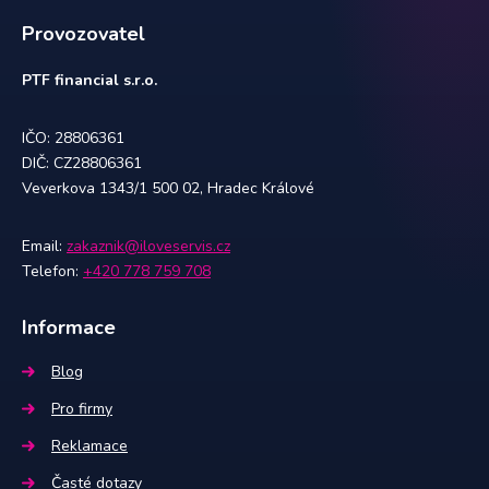
Provozovatel
PTF financial s.r.o.
IČO: 28806361
DIČ: CZ28806361
Veverkova 1343/1 500 02, Hradec Králové
Email:
zakaznik@iloveservis.cz
Telefon:
+420 778 759 708
Informace
Blog
Pro firmy
Reklamace
Časté dotazy