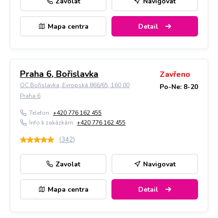
Zavolat
Navigovat
Mapa centra
Detail
Praha 6, Bořislavka
Zavřeno
OC Bořislavka, Evropská 866/65, 160 00
Po-Ne: 8-20
Praha 6
Telefon:
+420 776 162 455
Info k zakázkám:
+420 776 162 455
(
342
)
Zavolat
Navigovat
Mapa centra
Detail