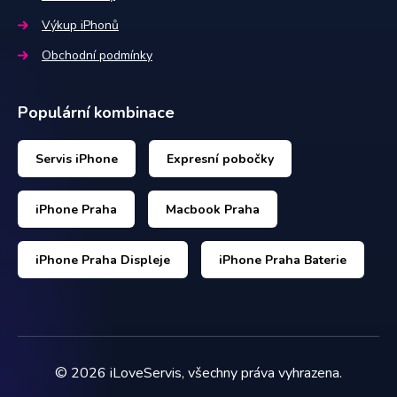
Výkup iPhonů
Obchodní podmínky
Populární kombinace
Servis iPhone
Expresní pobočky
iPhone Praha
Macbook Praha
iPhone Praha Displeje
iPhone Praha Baterie
©
2026
iLoveServis, všechny práva vyhrazena.