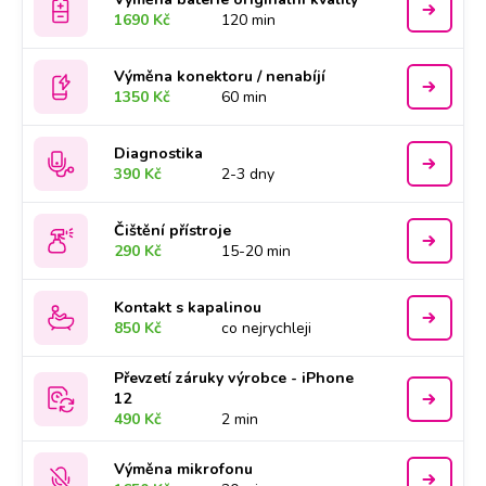
1690 Kč
120 min
Výměna konektoru / nenabíjí
1350 Kč
60 min
Diagnostika
390 Kč
2-3 dny
Čištění přístroje
290 Kč
15-20 min
Kontakt s kapalinou
850 Kč
co nejrychleji
Převzetí záruky výrobce - iPhone
12
490 Kč
2 min
Výměna mikrofonu