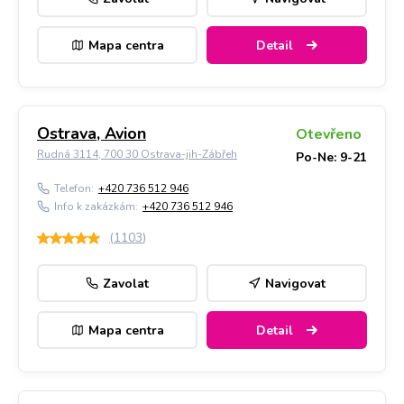
Mapa centra
Detail
Ostrava, Avion
Otevřeno
Rudná 3114, 700 30 Ostrava-jih-Zábřeh
Po-Ne: 9-21
Telefon:
+420 736 512 946
Info k zakázkám:
+420 736 512 946
(
1103
)
Zavolat
Navigovat
Mapa centra
Detail