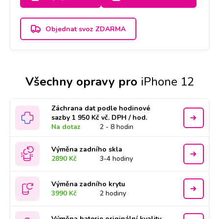
Objednat svoz ZDARMA
Všechny opravy pro
iPhone 12
Záchrana dat podle hodinové
sazby 1 950 Kč vč. DPH / hod.
Na dotaz
2 - 8 hodin
Výměna zadního skla
2890 Kč
3-4 hodiny
Výměna zadního krytu
3990 Kč
2 hodiny
Výměna baterie originální kvality