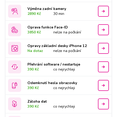
Výměna zadní kamery
2890 Kč
30 min
Oprava funkce Face-ID
3850 Kč
nelze na počkání
Opravy základní desky iPhone 12
Na dotaz
nelze na počkání
Přehrání software / nestartuje
390 Kč
co nejrychleji
Odemknutí hesla obrazovky
390 Kč
co nejrychleji
Záloha dat
390 Kč
co nejrychleji