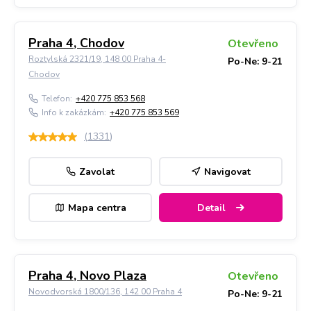
Praha 4, Chodov
Otevřeno
Roztylská 2321/19, 148 00 Praha 4-
Po-Ne: 9-21
Chodov
Telefon:
+420 775 853 568
Info k zakázkám:
+420 775 853 569
(
1331
)
Zavolat
Navigovat
Mapa centra
Detail
Praha 4, Novo Plaza
Otevřeno
Novodvorská 1800/136, 142 00 Praha 4
Po-Ne: 9-21