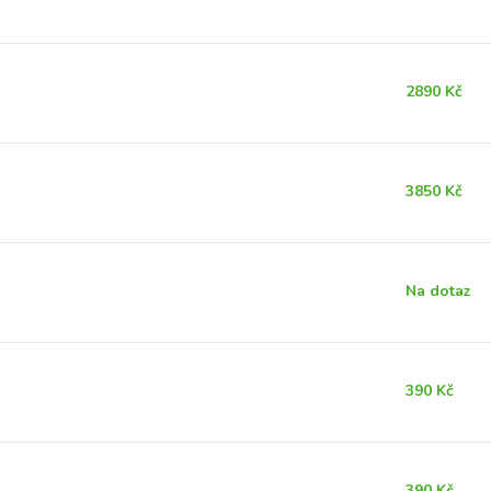
2890 Kč
3850 Kč
Na dotaz
390 Kč
390 Kč