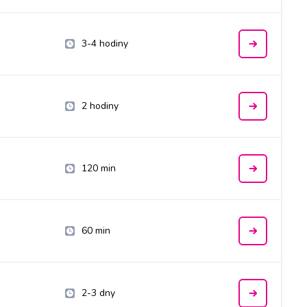
3-4 hodiny
2 hodiny
120 min
60 min
2-3 dny