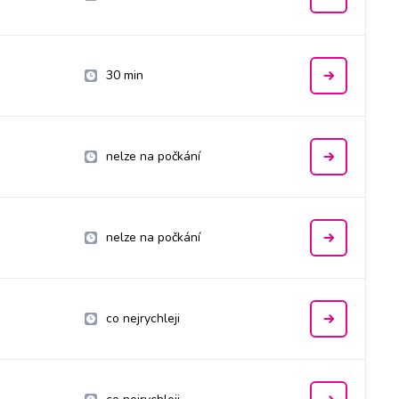
30 min
nelze na počkání
nelze na počkání
co nejrychleji