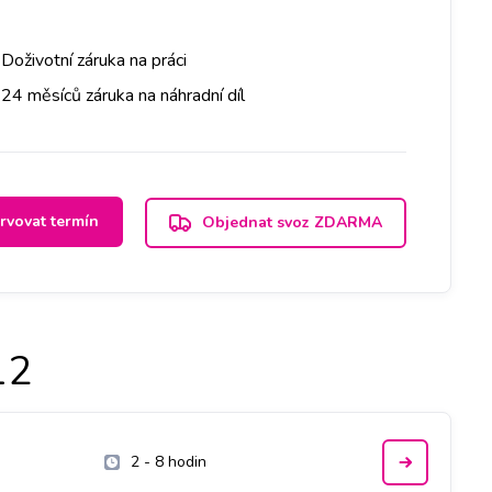
Doživotní záruka na práci
24 měsíců záruka na náhradní díl
rvovat termín
Objednat svoz ZDARMA
12
2 - 8 hodin