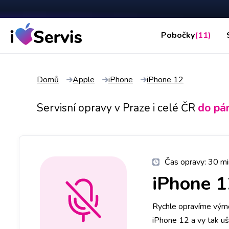
Pobočky
(11)
Domů
Apple
iPhone
iPhone 12
Servisní opravy v Praze i celé ČR
do pá
Čas opravy:
30 mi
iPhone 1
Rychle opravíme výměn
iPhone 12 a vy tak uše