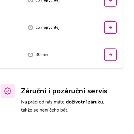
co nejrychleji
co nejrychleji
30 min
Záruční i pozáruční servis
Na práci od nás máte
doživotní záruku
,
takže se není čeho bát.