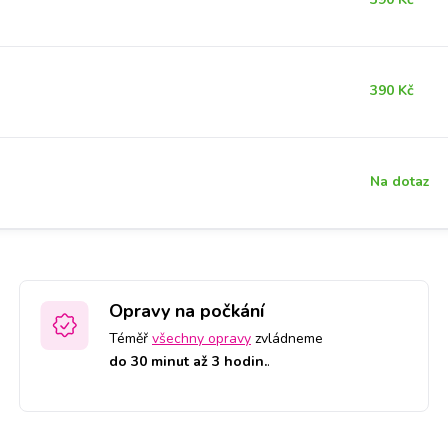
390 Kč
Na dotaz
Opravy na počkání
Téměř
všechny opravy
zvládneme
do 30 minut až 3 hodin.
.