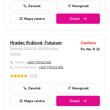
Zavolat
Navigovat
Mapa centra
Detail
Hradec Králové, Futurum
Zavřeno
Brněnská 1825/23A, 500 09 Hradec
Po-Ne: 9-21
Králové
Telefon:
+420 778 522 601
Info k zakázkám:
+420 778 522 601
(
576
)
Zavolat
Navigovat
Mapa centra
Detail