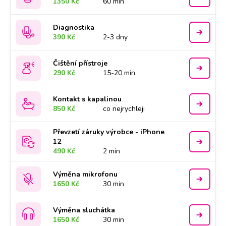
1350 Kč
60 min
Diagnostika
390 Kč
2-3 dny
Čištění přístroje
290 Kč
15-20 min
Kontakt s kapalinou
850 Kč
co nejrychleji
Převzetí záruky výrobce - iPhone
12
490 Kč
2 min
Výměna mikrofonu
1650 Kč
30 min
Výměna sluchátka
1650 Kč
30 min