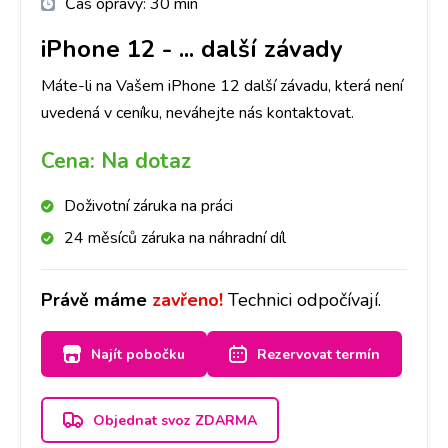
Čas opravy:
30 min
iPhone 12
-
... další závady
Máte-li na Vašem iPhone 12 další závadu, která není
uvedená v ceníku, neváhejte nás kontaktovat.
Cena:
Na dotaz
Doživotní záruka na práci
24 měsíců záruka na náhradní díl
Právě máme
zavřeno!
Technici odpočívají.
Najít pobočku
Rezervovat termín
Objednat svoz ZDARMA