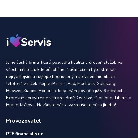
Jsme česká firma, která pozvedla kvalitu a úroveň služeb ve
všech městech, kde působíme. Naším cílem bylo stát se
nejrychlejším a nejlépe hodnoceným servisem mobilních
telefonů značek Apple iPhone, iPad, Macbook, Samsung,
Huawei, Xiaomi, Honor. Toto se nám povedlo již v 6 městech.
Expresně opravujeme v Praze, Brně, Ostravě, Olomouci, Liberci a
Hradci Králové. Navštivte nás a vyzkoušejte něco jiného!
Provozovatel
PTF financial s.r.o.