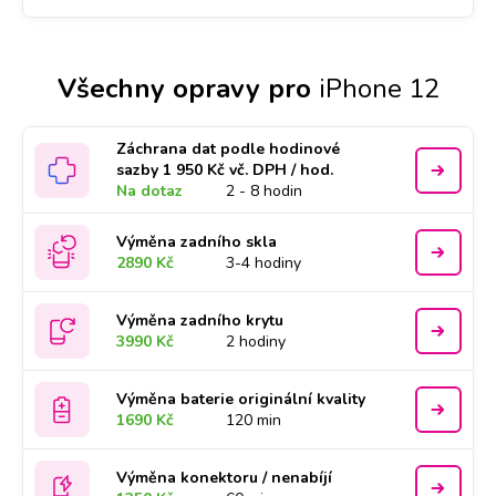
Všechny opravy pro
iPhone 12
Záchrana dat podle hodinové
sazby 1 950 Kč vč. DPH / hod.
Na dotaz
2 - 8 hodin
Výměna zadního skla
2890 Kč
3-4 hodiny
Výměna zadního krytu
3990 Kč
2 hodiny
Výměna baterie originální kvality
1690 Kč
120 min
Výměna konektoru / nenabíjí