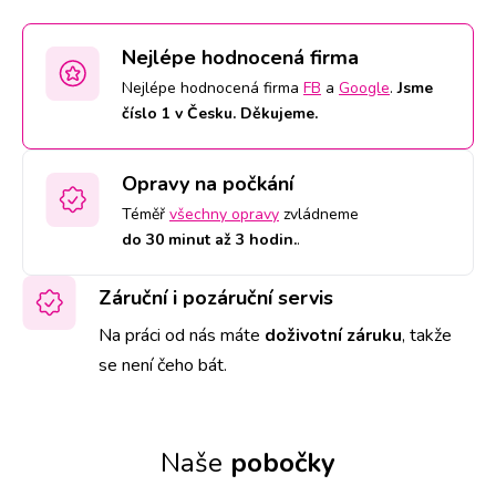
Nejlépe hodnocená firma
Nejlépe hodnocená firma
FB
a
Google
.
Jsme
číslo 1 v Česku. Děkujeme.
Opravy na počkání
Téměř
všechny opravy
zvládneme
do 30 minut až 3 hodin.
.
Záruční i pozáruční servis
Na práci od nás máte
doživotní záruku
,
takže
se není čeho bát.
Naše
pobočky