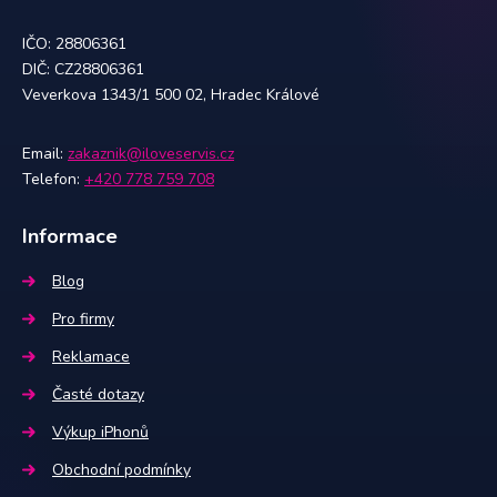
IČO: 28806361
DIČ: CZ28806361
Veverkova 1343/1 500 02, Hradec Králové
Email:
zakaznik@iloveservis.cz
Telefon:
+420 778 759 708
Informace
Blog
Pro firmy
Reklamace
Časté dotazy
Výkup iPhonů
Obchodní podmínky