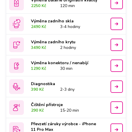
Výměna baterie originální kvality
2250 Kč
120 min
Výměna zadního skla
2490 Kč
3-4 hodiny
Výměna zadního krytu
3490 Kč
2 hodiny
Výměna konektoru / nenabíjí
1290 Kč
30 min
Diagnostika
390 Kč
2-3 dny
Čištění přístroje
290 Kč
15-20 min
Převzetí záruky výrobce - iPhone
11 Pro Max