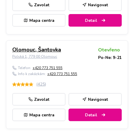
Zavolat
Navigovat
Mapa centra
Detail
Olomouc, Šantovka
Otevřeno
Polská 1, 779 00 Olomouc
Po-Ne: 9-21
Telefon:
+420 773 751 555
Info k zakázkám:
+420 773 751 555
(
425
)
Zavolat
Navigovat
Mapa centra
Detail