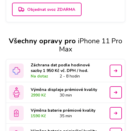
Objednat svoz ZDARMA
Všechny opravy pro
iPhone 11 Pro
Max
Záchrana dat podle hodinové
sazby 1 950 Kč vč. DPH / hod.
Na dotaz
2 - 8 hodin
Výměna displeje prémiové kvality
2990 Kč
30 min
Výměna baterie prémiové kvality
1590 Kč
35 min