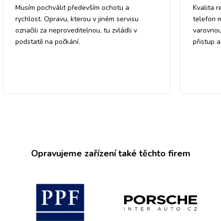
Musím pochválit především ochotu a
Kvalita r
rychlost. Opravu, kterou v jiném servisu
telefon 
označili za neproveditelnou, tu zvládli v
varovnou
podstatě na počkání.
přistup 
Opravujeme zařízení také těchto firem