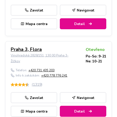
Zavolat
Navigovat
Mapa centra
Detail
Praha 3, Flora
Otevřeno
Vinohradská 2828/151, 130 00 Praha 3-
Po-So: 9-21
Ne: 10-21
Žižkov
Telefon:
+420 731 435 203
Info k zakázkám:
+420 778 776 241
(
1319
)
Zavolat
Navigovat
Mapa centra
Detail