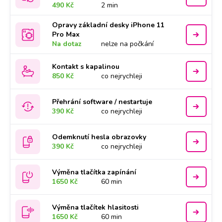
490 Kč
2 min
Opravy základní desky iPhone 11
Pro Max
Na dotaz
nelze na počkání
Kontakt s kapalinou
850 Kč
co nejrychleji
Přehrání software / nestartuje
390 Kč
co nejrychleji
Odemknutí hesla obrazovky
390 Kč
co nejrychleji
Výměna tlačítka zapínání
1650 Kč
60 min
Výměna tlačítek hlasitosti
1650 Kč
60 min