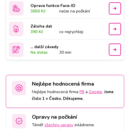
Oprava funkce Face-ID
3650 Kč
nelze na počkání
Záloha dat
390 Kč
co nejrychleji
... další závady
Na dotaz
30 min
Nejlépe hodnocená firma
Nejlépe hodnocená firma
FB
a
Google
.
Jsme
číslo 1 v Česku. Děkujeme.
Opravy na počkání
Téměř
všechny opravy
zvládneme