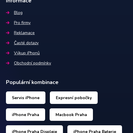
Informace
Blog
Pro firmy
Reklamace
Časté dotazy
Výkup iPhonů
Obchodní podmínky
Populární kombinace
Servis iPhone
Expresní pobočky
iPhone Praha
Macbook Praha
iPhone Praha Displeje
iPhone Praha Baterie