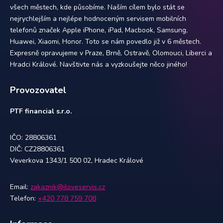
všech městech, kde působíme. Naším cílem bylo stát se
nejrychlejším a nejlépe hodnoceným servisem mobilních
telefonů značek Apple iPhone, iPad, Macbook, Samsung,
Huawei, Xiaomi, Honor. Toto se nám povedlo již v 6 městech.
Expresně opravujeme v Praze, Brně, Ostravě, Olomouci, Liberci a
Hradci Králové. Navštivte nás a vyzkoušejte něco jiného!
Provozovatel
PTF financial s.r.o.
IČO: 28806361
DIČ: CZ28806361
Veverkova 1343/1 500 02, Hradec Králové
Email:
zakaznik@iloveservis.cz
Telefon:
+420 778 759 708