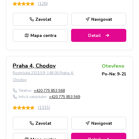
(
126
)
Zavolat
Navigovat
Mapa centra
Detail
Praha 4, Chodov
Otevřeno
Roztylská 2321/19, 148 00 Praha 4-
Po-Ne: 9-21
Chodov
Telefon:
+420 775 853 568
Info k zakázkám:
+420 775 853 569
(
1331
)
Zavolat
Navigovat