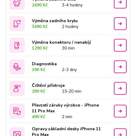
2490 Kč
3-4 hodiny
Výměna zadního krytu
3490 Kč
2 hodiny
Výměna konektoru / nenabíjí
1290 Kč
30 min
Diagnostika
390 Kč
2-3 dny
Čištění přístroje
290 Kč
15-20 min
Převzetí záruky výrobce - iPhone
11 Pro Max
490 Kč
2 min
Opravy základní desky iPhone 11
Pro Max