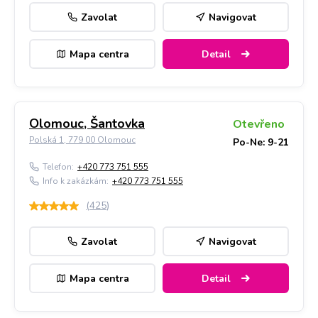
Zavolat
Navigovat
Mapa centra
Detail
Olomouc, Šantovka
Otevřeno
Polská 1, 779 00 Olomouc
Po-Ne: 9-21
Telefon:
+420 773 751 555
Info k zakázkám:
+420 773 751 555
(
425
)
Zavolat
Navigovat
Mapa centra
Detail