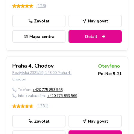
(
126
)
Zavolat
Navigovat
Mapa centra
Detail
Praha 4, Chodov
Otevřeno
Roztylská 2321/19, 148 00 Praha 4-
Po-Ne: 9-21
Chodov
Telefon:
+420 775 853 568
Info k zakázkám:
+420 775 853 569
(
1331
)
Zavolat
Navigovat