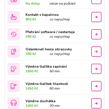
Na dotaz
nelze na počkání
Kontakt s kapalinou
850 Kč
co nejrychleji
Přehrání software / nestartuje
390 Kč
co nejrychleji
Odemknutí hesla obrazovky
390 Kč
co nejrychleji
Výměna tlačítka zapínání
1650 Kč
60 min
Výměna tlačítek hlasitosti
1650 Kč
60 min
Výměna sluchátka
1650 Kč
30 min