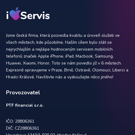
Jsme česká firma, která pozvedla kvalitu a úroveň služeb ve
všech městech, kde působíme. Naším cílem bylo stát se
nejrychlejším a nejlépe hodnoceným servisem mobilních
telefonů značek Apple iPhone, iPad, Macbook, Samsung,
Huawei, Xiaomi, Honor. Toto se nám povedlo již v 6 městech.
Expresně opravujeme v Praze, Brně, Ostravě, Olomouci, Liberci a
Hradci Králové. Navštivte nás a vyzkoušejte něco jiného!
Provozovatel
PTF financial s.r.o.
IČO: 28806361
DIČ: CZ28806361