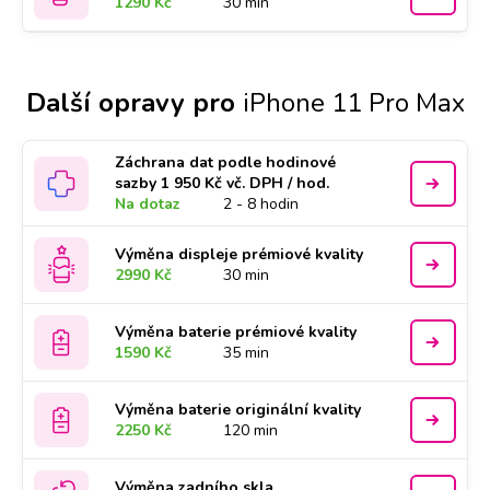
1290 Kč
30 min
Další opravy pro
iPhone 11 Pro Max
Záchrana dat podle hodinové
sazby 1 950 Kč vč. DPH / hod.
Na dotaz
2 - 8 hodin
Výměna displeje prémiové kvality
2990 Kč
30 min
Výměna baterie prémiové kvality
1590 Kč
35 min
Výměna baterie originální kvality
2250 Kč
120 min
Výměna zadního skla