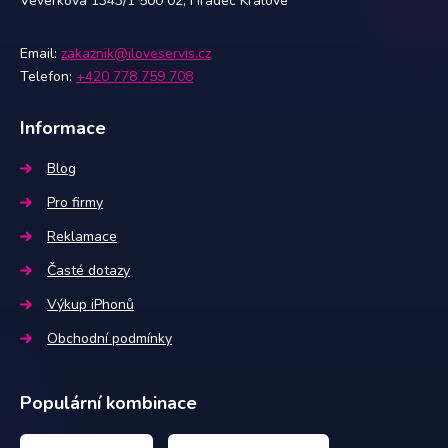
Veverkova 1343/1 500 02, Hradec Králové
Email:
zakaznik@iloveservis.cz
Telefon:
+420 778 759 708
Informace
Blog
Pro firmy
Reklamace
Časté dotazy
Výkup iPhonů
Obchodní podmínky
Populární kombinace