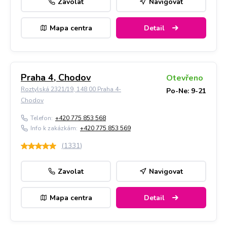
Zavolat
Navigovat
Mapa centra
Detail
Praha 4, Chodov
Otevřeno
Roztylská 2321/19, 148 00 Praha 4-
Po-Ne: 9-21
Chodov
Telefon:
+420 775 853 568
Info k zakázkám:
+420 775 853 569
(
1331
)
Zavolat
Navigovat
Mapa centra
Detail