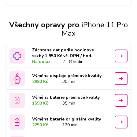
Všechny opravy pro
iPhone 11 Pro
Max
Záchrana dat podle hodinové
sazby 1 950 Kč vč. DPH / hod.
Na dotaz
2 - 8 hodin
Výměna displeje prémiové kvality
2990 Kč
30 min
Výměna baterie prémiové kvality
1590 Kč
35 min
Výměna baterie originální kvality
2250 Kč
120 min