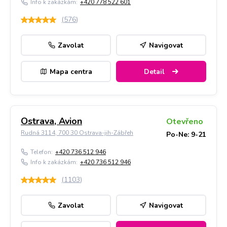
Info k zakázkám:
+420 778 522 601
(
576
)
Zavolat
Navigovat
Mapa centra
Detail
Ostrava, Avion
Otevřeno
Rudná 3114, 700 30 Ostrava-jih-Zábřeh
Po-Ne: 9-21
Telefon:
+420 736 512 946
Info k zakázkám:
+420 736 512 946
(
1103
)
Zavolat
Navigovat