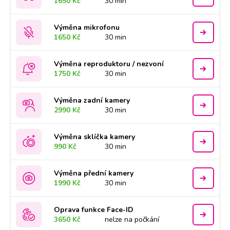
1650 Kč
30 min
Výměna mikrofonu
1650 Kč
30 min
Výměna reproduktoru / nezvoní
1750 Kč
30 min
Výměna zadní kamery
2990 Kč
30 min
Výměna sklíčka kamery
990 Kč
30 min
Výměna přední kamery
1990 Kč
30 min
Oprava funkce Face-ID
3650 Kč
nelze na počkání