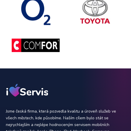
Jsme česká firma, která pozvedla kvalitu a úroveň služeb ve
všech městech, kde působíme. Naším cílem bylo stát se
nejrychlejším a nejlépe hodnoceným servisem mobilních