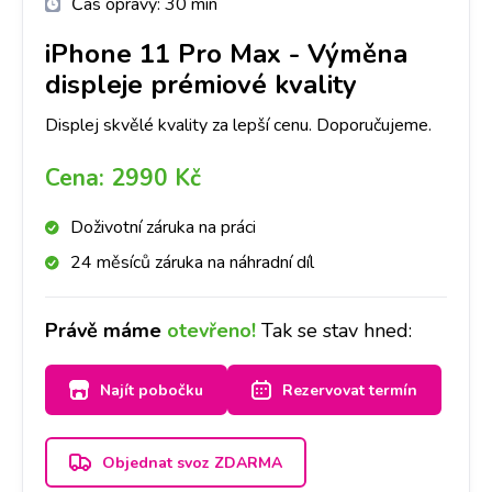
Čas opravy:
30 min
iPhone 11 Pro Max
-
Výměna
displeje prémiové kvality
Displej skvělé kvality za lepší cenu. Doporučujeme.
Cena:
2990 Kč
Doživotní záruka na práci
24 měsíců záruka na náhradní díl
Právě máme
otevřeno!
Tak se stav hned:
Najít pobočku
Rezervovat termín
Objednat svoz ZDARMA