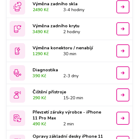
Výměna zadního skla
2490 Kč
3-4 hodiny
Výměna zadního krytu
3490 Kč
2 hodiny
Výměna konektoru / nenabíjí
1290 Kč
30 min
Diagnostika
390 Kč
2-3 dny
Čištění přístroje
290 Kč
15-20 min
Převzetí záruky výrobce - iPhone
11 Pro Max
490 Kč
2 min
Opravy základní desky iPhone 11