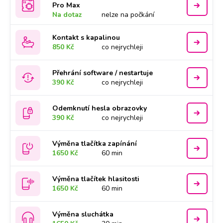
Pro Max
Na dotaz
nelze na počkání
Kontakt s kapalinou
850 Kč
co nejrychleji
Přehrání software / nestartuje
390 Kč
co nejrychleji
Odemknutí hesla obrazovky
390 Kč
co nejrychleji
Výměna tlačítka zapínání
1650 Kč
60 min
Výměna tlačítek hlasitosti
1650 Kč
60 min
Výměna sluchátka