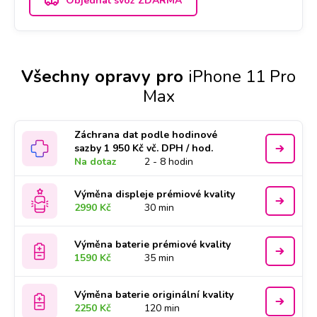
Objednat svoz ZDARMA
Všechny opravy pro
iPhone 11 Pro
Max
Záchrana dat podle hodinové
sazby 1 950 Kč vč. DPH / hod.
Na dotaz
2 - 8 hodin
Výměna displeje prémiové kvality
2990 Kč
30 min
Výměna baterie prémiové kvality
1590 Kč
35 min
Výměna baterie originální kvality
2250 Kč
120 min