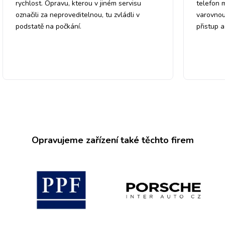
rychlost. Opravu, kterou v jiném servisu
telefon 
označili za neproveditelnou, tu zvládli v
varovnou
podstatě na počkání.
přistup 
Opravujeme zařízení také těchto firem