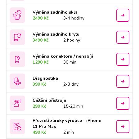
Výměna zadního skla
2490 Kč
3-4 hodiny
Výměna zadního krytu
3490 Kč
2 hodiny
Výměna konektoru / nenabíjí
1290 Kč
30 min
Diagnostika
390 Kč
2-3 dny
Čištění přístroje
290 Kč
15-20 min
Převzetí záruky výrobce - iPhone
11 Pro Max
490 Kč
2 min