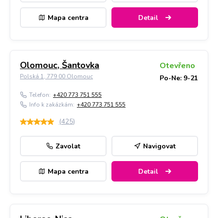
Mapa centra
Detail
Olomouc, Šantovka
Otevřeno
Polská 1, 779 00 Olomouc
Po-Ne: 9-21
Telefon:
+420 773 751 555
Info k zakázkám:
+420 773 751 555
(
425
)
Zavolat
Navigovat
Mapa centra
Detail