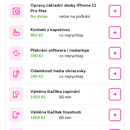
Opravy základní desky iPhone 11
Pro Max
Na dotaz
nelze na počkání
Kontakt s kapalinou
850 Kč
co nejrychleji
Přehrání software / nestartuje
390 Kč
co nejrychleji
Odemknutí hesla obrazovky
390 Kč
co nejrychleji
Výměna tlačítka zapínání
1650 Kč
60 min
Výměna tlačítek hlasitosti
1650 Kč
60 min