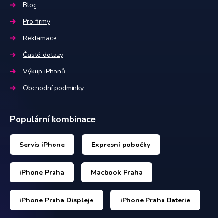
Blog
Pro firmy
Reklamace
Časté dotazy
Výkup iPhonů
Obchodní podmínky
Populární kombinace
Servis iPhone
Expresní pobočky
iPhone Praha
Macbook Praha
iPhone Praha Displeje
iPhone Praha Baterie