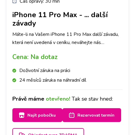
Čas opravy:
30 min
iPhone 11 Pro Max
-
... další
závady
Máte-li na Vašem iPhone 11 Pro Max další závadu,
která není uvedená v ceníku, neváhejte nás
kontaktovat.
Cena:
Na dotaz
Doživotní záruka na práci
24 měsíců záruka na náhradní díl
Právě máme
otevřeno!
Tak se stav hned:
Najít pobočku
Rezervovat termín