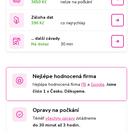
3650 Kč
nelze na počkání
Záloha dat
390 Kč
co nejrychleji
... další závady
Na dotaz
30 min
Nejlépe hodnocená firma
Nejlépe hodnocená firma
FB
a
Google
.
Jsme
číslo 1 v Česku. Děkujeme.
Opravy na počkání
Téměř
všechny opravy
zvládneme
do 30 minut až 3 hodin.
.