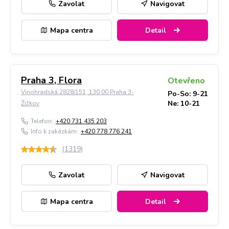
Zavolat
Navigovat
Mapa centra
Detail
Praha 3, Flora
Otevřeno
Vinohradská 2828/151, 130 00 Praha 3-
Po-So: 9-21
Ne: 10-21
Žižkov
Telefon:
+420 731 435 203
Info k zakázkám:
+420 778 776 241
(
1319
)
Zavolat
Navigovat
Mapa centra
Detail