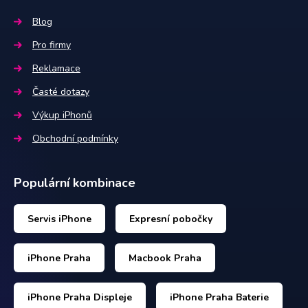
Blog
Pro firmy
Reklamace
Časté dotazy
Výkup iPhonů
Obchodní podmínky
Populární kombinace
Servis iPhone
Expresní pobočky
iPhone Praha
Macbook Praha
iPhone Praha Displeje
iPhone Praha Baterie