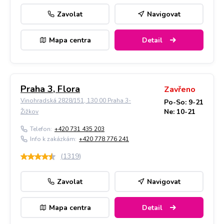
Zavolat
Navigovat
Mapa centra
Detail
Praha 3, Flora
Zavřeno
Vinohradská 2828/151, 130 00 Praha 3-
Po-So: 9-21
Ne: 10-21
Žižkov
Telefon:
+420 731 435 203
Info k zakázkám:
+420 778 776 241
(
1319
)
Zavolat
Navigovat
Mapa centra
Detail