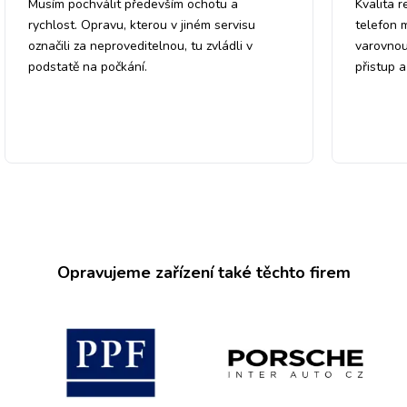
Musím pochválit především ochotu a
Kvalita r
rychlost. Opravu, kterou v jiném servisu
telefon 
označili za neproveditelnou, tu zvládli v
varovnou
podstatě na počkání.
přistup 
Opravujeme zařízení také těchto firem