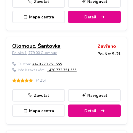
Zavolat
Navigovat
Mapa centra
Detail
Olomouc, Šantovka
Zavřeno
Polská 1, 779 00 Olomouc
Po-Ne: 9-21
Telefon:
+420 773 751 555
Info k zakázkám:
+420 773 751 555
(
425
)
Zavolat
Navigovat
Mapa centra
Detail