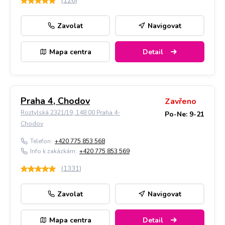
(
126
)
Zavolat
Navigovat
Mapa centra
Detail
Praha 4, Chodov
Zavřeno
Roztylská 2321/19, 148 00 Praha 4-
Po-Ne: 9-21
Chodov
Telefon:
+420 775 853 568
Info k zakázkám:
+420 775 853 569
(
1331
)
Zavolat
Navigovat
Mapa centra
Detail