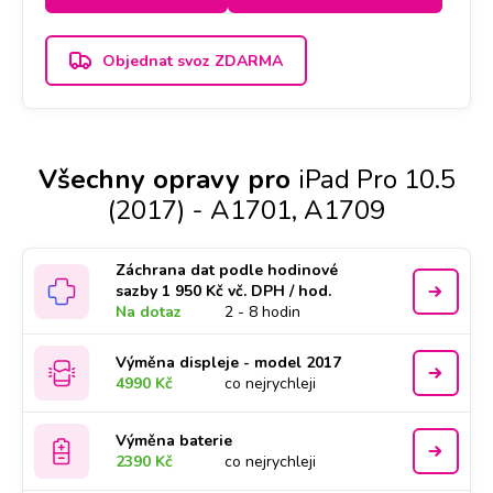
Objednat svoz ZDARMA
Všechny opravy pro
iPad Pro 10.5
(2017) - A1701, A1709
Záchrana dat podle hodinové
sazby 1 950 Kč vč. DPH / hod.
Na dotaz
2 - 8 hodin
Výměna displeje - model 2017
4990 Kč
co nejrychleji
Výměna baterie
2390 Kč
co nejrychleji