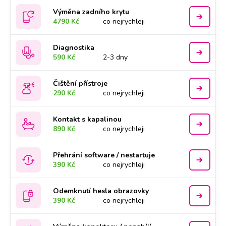
Výměna zadního krytu
4790 Kč
co nejrychleji
Diagnostika
590 Kč
2-3 dny
Čištění přístroje
290 Kč
co nejrychleji
Kontakt s kapalinou
890 Kč
co nejrychleji
Přehrání software / nestartuje
390 Kč
co nejrychleji
Odemknutí hesla obrazovky
390 Kč
co nejrychleji