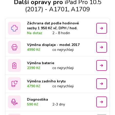
Další opravy pro
iPad Pro 10.5
(2017) - A1701, A1709
Záchrana dat podle hodinové
sazby 1 950 Kč vč. DPH / hod.
Na dotaz
2 - 8 hodin
Výměna displeje - model 2017
4990 Kč
co nejrychleji
Výměna baterie
2390 Kč
co nejrychleji
Výměna zadního krytu
4790 Kč
co nejrychleji
Diagnostika
590 Kč
2-3 dny