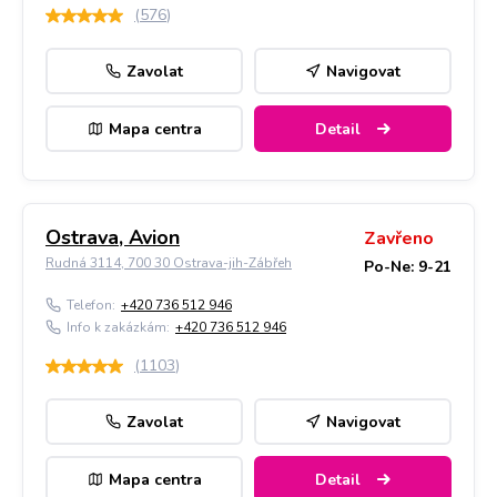
(
576
)
Zavolat
Navigovat
Mapa centra
Detail
Ostrava, Avion
Zavřeno
Rudná 3114, 700 30 Ostrava-jih-Zábřeh
Po-Ne: 9-21
Telefon:
+420 736 512 946
Info k zakázkám:
+420 736 512 946
(
1103
)
Zavolat
Navigovat
Mapa centra
Detail