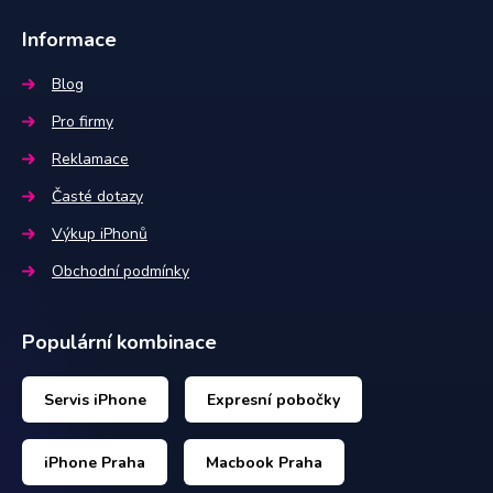
Informace
Blog
Pro firmy
Reklamace
Časté dotazy
Výkup iPhonů
Obchodní podmínky
Populární kombinace
Servis iPhone
Expresní pobočky
iPhone Praha
Macbook Praha