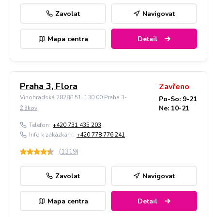
Zavolat
Navigovat
Mapa centra
Detail
Praha 3, Flora
Zavřeno
Vinohradská 2828/151, 130 00 Praha 3-
Po-So: 9-21
Ne: 10-21
Žižkov
Telefon:
+420 731 435 203
Info k zakázkám:
+420 778 776 241
(
1319
)
Zavolat
Navigovat
Mapa centra
Detail