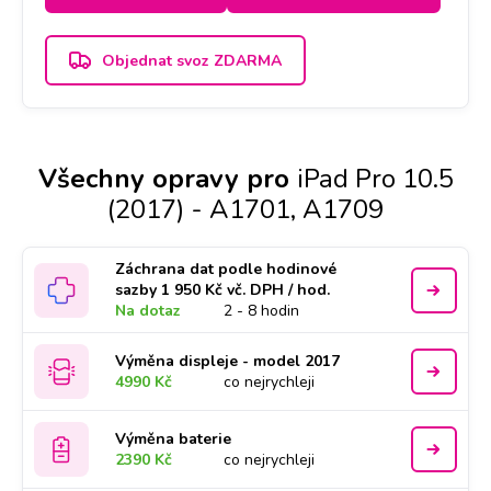
Objednat svoz ZDARMA
Všechny opravy pro
iPad Pro 10.5
(2017) - A1701, A1709
Záchrana dat podle hodinové
sazby 1 950 Kč vč. DPH / hod.
Na dotaz
2 - 8 hodin
Výměna displeje - model 2017
4990 Kč
co nejrychleji
Výměna baterie
2390 Kč
co nejrychleji