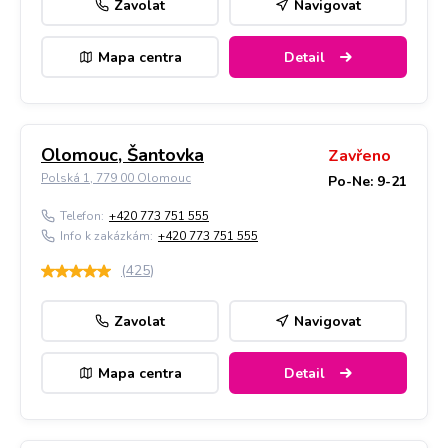
Zavolat
Navigovat
Mapa centra
Detail
Olomouc, Šantovka
Zavřeno
Polská 1, 779 00 Olomouc
Po-Ne: 9-21
Telefon:
+420 773 751 555
Info k zakázkám:
+420 773 751 555
(
425
)
Zavolat
Navigovat
Mapa centra
Detail