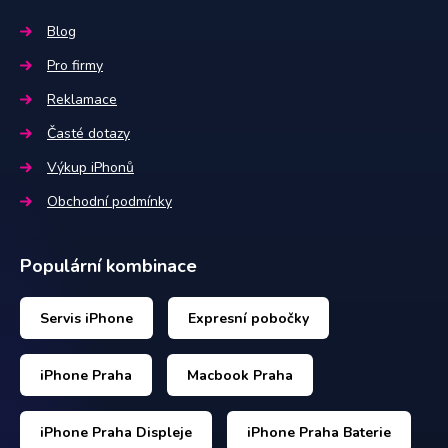
Blog
Pro firmy
Reklamace
Časté dotazy
Výkup iPhonů
Obchodní podmínky
Populární kombinace
Servis iPhone
Expresní pobočky
iPhone Praha
Macbook Praha
iPhone Praha Displeje
iPhone Praha Baterie