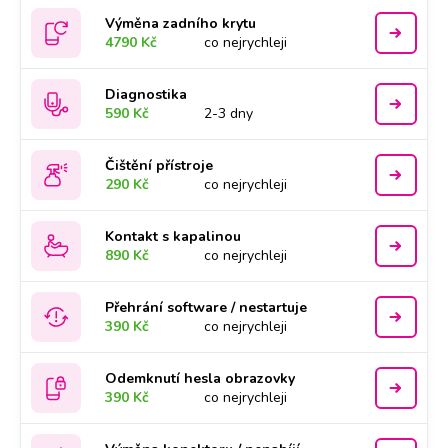
Výměna zadního krytu
4790 Kč
co nejrychleji
Diagnostika
590 Kč
2-3 dny
Čištění přístroje
290 Kč
co nejrychleji
Kontakt s kapalinou
890 Kč
co nejrychleji
Přehrání software / nestartuje
390 Kč
co nejrychleji
Odemknutí hesla obrazovky
390 Kč
co nejrychleji