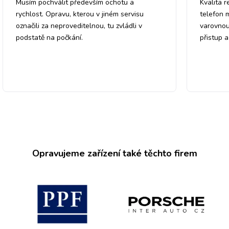
Musím pochválit především ochotu a
Kvalita r
rychlost. Opravu, kterou v jiném servisu
telefon 
označili za neproveditelnou, tu zvládli v
varovnou
podstatě na počkání.
přistup 
Opravujeme zařízení také těchto firem