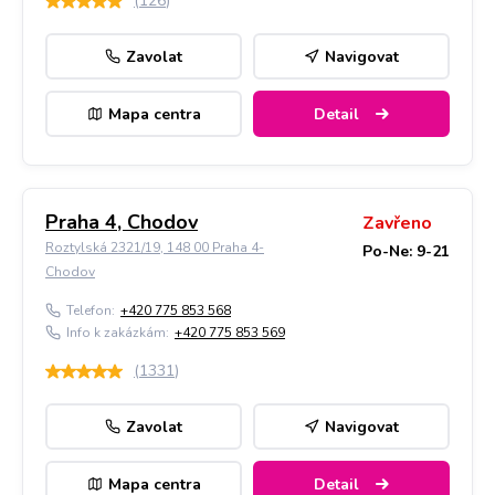
(
126
)
Zavolat
Navigovat
Mapa centra
Detail
Praha 4, Chodov
Zavřeno
Roztylská 2321/19, 148 00 Praha 4-
Po-Ne: 9-21
Chodov
Telefon:
+420 775 853 568
Info k zakázkám:
+420 775 853 569
(
1331
)
Zavolat
Navigovat
Mapa centra
Detail