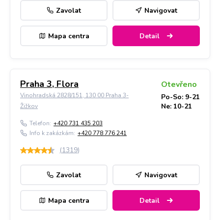
Zavolat
Navigovat
Mapa centra
Detail
Praha 3, Flora
Otevřeno
Vinohradská 2828/151, 130 00 Praha 3-
Po-So: 9-21
Ne: 10-21
Žižkov
Telefon:
+420 731 435 203
Info k zakázkám:
+420 778 776 241
(
1319
)
Zavolat
Navigovat
Mapa centra
Detail