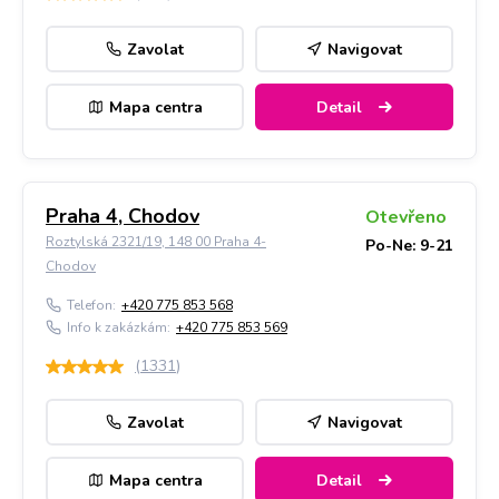
Zavolat
Navigovat
Mapa centra
Detail
Praha 4, Chodov
Otevřeno
Roztylská 2321/19, 148 00 Praha 4-
Po-Ne: 9-21
Chodov
Telefon:
+420 775 853 568
Info k zakázkám:
+420 775 853 569
(
1331
)
Zavolat
Navigovat
Mapa centra
Detail