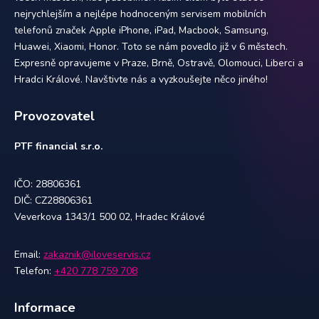
nejrychlejším a nejlépe hodnoceným servisem mobilních
telefonů značek Apple iPhone, iPad, Macbook, Samsung,
Huawei, Xiaomi, Honor. Toto se nám povedlo již v 6 městech.
Expresně opravujeme v Praze, Brně, Ostravě, Olomouci, Liberci a
Hradci Králové. Navštivte nás a vyzkoušejte něco jiného!
Provozovatel
PTF financial s.r.o.
IČO: 28806361
DIČ: CZ28806361
Veverkova 1343/1 500 02, Hradec Králové
Email:
zakaznik@iloveservis.cz
Telefon:
+420 778 759 708
Informace