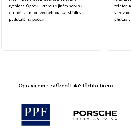
rychlost. Opravu, kterou v jiném servisu
telefon 
označili za neproveditelnou, tu zvládli v
varovnou
podstatě na počkání.
přistup 
Opravujeme zařízení také těchto firem