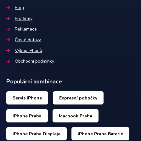
Blog
Pro firmy
Reklamace
Časté dotazy
Výkup iPhonů
Obchodní podmínky
Populární kombinace
Servis iPhone
Expresní pobočky
iPhone Praha
Macbook Praha
iPhone Praha Displeje
iPhone Praha Baterie