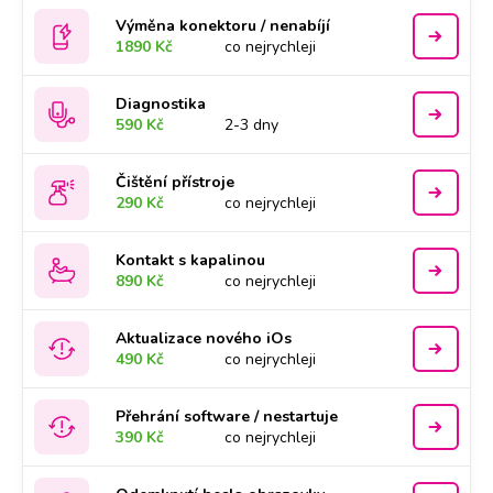
Výměna konektoru / nenabíjí
1890 Kč
co nejrychleji
Diagnostika
590 Kč
2-3 dny
Čištění přístroje
290 Kč
co nejrychleji
Kontakt s kapalinou
890 Kč
co nejrychleji
Aktualizace nového iOs
490 Kč
co nejrychleji
Přehrání software / nestartuje
390 Kč
co nejrychleji