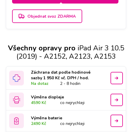
Objednat svoz ZDARMA
Všechny opravy pro
iPad Air 3 10.5
(2019) - A2152, A2123, A2153
Záchrana dat podle hodinové
sazby 1 950 Kč vč. DPH / hod.
Na dotaz
2 - 8 hodin
Výměna displeje
4590 Kč
co nejrychleji
Výměna baterie
2490 Kč
co nejrychleji