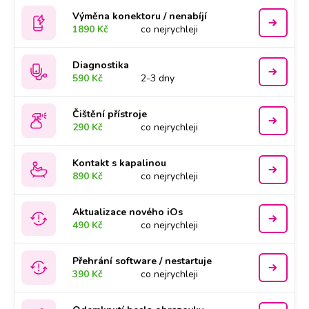
Výměna konektoru / nenabíjí
1890 Kč
co nejrychleji
Diagnostika
590 Kč
2-3 dny
Čištění přístroje
290 Kč
co nejrychleji
Kontakt s kapalinou
890 Kč
co nejrychleji
Aktualizace nového iOs
490 Kč
co nejrychleji
Přehrání software / nestartuje
390 Kč
co nejrychleji