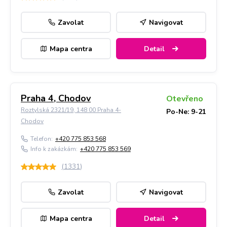
Zavolat
Navigovat
Mapa centra
Detail
Praha 4, Chodov
Otevřeno
Roztylská 2321/19, 148 00 Praha 4-
Po-Ne: 9-21
Chodov
Telefon:
+420 775 853 568
Info k zakázkám:
+420 775 853 569
(
1331
)
Zavolat
Navigovat
Mapa centra
Detail