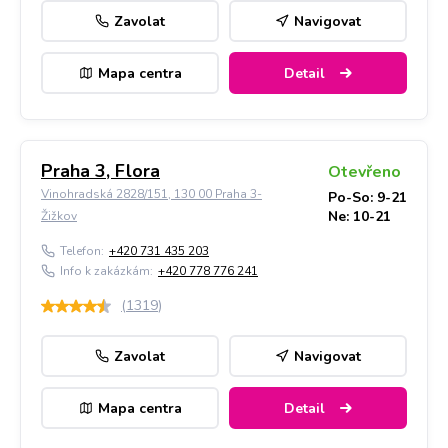
Zavolat
Navigovat
Mapa centra
Detail
Praha 3, Flora
Otevřeno
Vinohradská 2828/151, 130 00 Praha 3-
Po-So: 9-21
Ne: 10-21
Žižkov
Telefon:
+420 731 435 203
Info k zakázkám:
+420 778 776 241
(
1319
)
Zavolat
Navigovat
Mapa centra
Detail