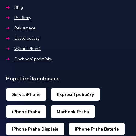
Blog
Pro firmy
Reklamace
Časté dotazy
Výkup iPhonů
Obchodní podmínky
Populární kombinace
Servis iPhone
Expresní pobočky
iPhone Praha
Macbook Praha
iPhone Praha Displeje
iPhone Praha Baterie