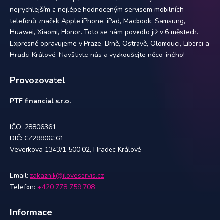
nejrychlejším a nejlépe hodnoceným servisem mobilních
telefonů značek Apple iPhone, iPad, Macbook, Samsung,
Huawei, Xiaomi, Honor. Toto se nám povedlo již v 6 městech.
Expresně opravujeme v Praze, Brně, Ostravě, Olomouci, Liberci a
Hradci Králové. Navštivte nás a vyzkoušejte něco jiného!
Provozovatel
PTF financial s.r.o.
IČO: 28806361
DIČ: CZ28806361
Veverkova 1343/1 500 02, Hradec Králové
Email:
zakaznik@iloveservis.cz
Telefon:
+420 778 759 708
Informace