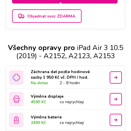
Objednat svoz ZDARMA
Všechny opravy pro
iPad Air 3 10.5
(2019) - A2152, A2123, A2153
Záchrana dat podle hodinové
sazby 1 950 Kč vč. DPH / hod.
Na dotaz
2 - 8 hodin
Výměna displeje
4590 Kč
co nejrychleji
Výměna baterie
2490 Kč
co nejrychleji