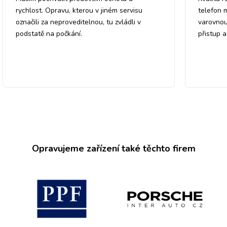
rychlost. Opravu, kterou v jiném servisu
telefon 
označili za neproveditelnou, tu zvládli v
varovnou
podstatě na počkání.
přistup 
Opravujeme zařízení také těchto firem