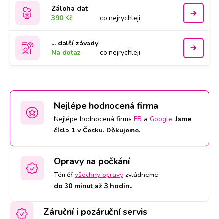
Záloha dat
390 Kč
co nejrychleji
... další závady
Na dotaz
co nejrychleji
Nejlépe hodnocená firma
Nejlépe hodnocená firma
FB
a
Google
.
Jsme
číslo 1 v Česku. Děkujeme.
Opravy na počkání
Téměř
všechny opravy
zvládneme
do 30 minut až 3 hodin.
.
Záruční i pozáruční servis