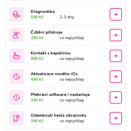
Diagnostika
590 Kč
2-3 dny
Čištění přístroje
290 Kč
co nejrychleji
Kontakt s kapalinou
890 Kč
co nejrychleji
Aktualizace nového iOs
490 Kč
co nejrychleji
Přehrání software / nestartuje
390 Kč
co nejrychleji
Odemknutí hesla obrazovky
390 Kč
co nejrychleji