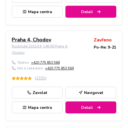
Mapa centra
Detail
Praha 4, Chodov
Zavřeno
Roztylská 2321/19, 148 00 Praha 4-
Po-Ne: 9-21
Chodov
Telefon:
+420 775 853 568
Info k zakázkám:
+420 775 853 569
(
1331
)
Zavolat
Navigovat
Mapa centra
Detail