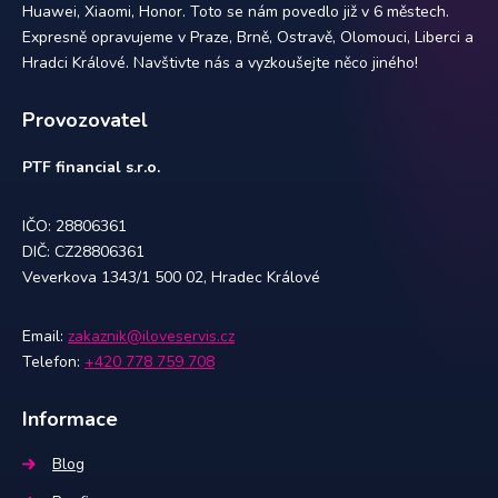
Huawei, Xiaomi, Honor. Toto se nám povedlo již v 6 městech.
Expresně opravujeme v Praze, Brně, Ostravě, Olomouci, Liberci a
Hradci Králové. Navštivte nás a vyzkoušejte něco jiného!
Provozovatel
PTF financial s.r.o.
IČO: 28806361
DIČ: CZ28806361
Veverkova 1343/1 500 02, Hradec Králové
Email:
zakaznik@iloveservis.cz
Telefon:
+420 778 759 708
Informace
Blog