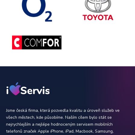
Jsme česká firma, která pozvedla kvalitu a úroveň služeb ve
všech městech, kde působíme. Naším cílem bylo stát se
nejrychlejším a nejlépe hodnoceným servisem mobilních
telefonů značek Apple iPhone, iPad, Macbook, Samsung,