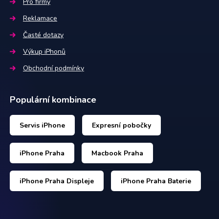
Pro firmy
Reklamace
Časté dotazy
Výkup iPhonů
Obchodní podmínky
Populární kombinace
Servis iPhone
Expresní pobočky
iPhone Praha
Macbook Praha
iPhone Praha Displeje
iPhone Praha Baterie