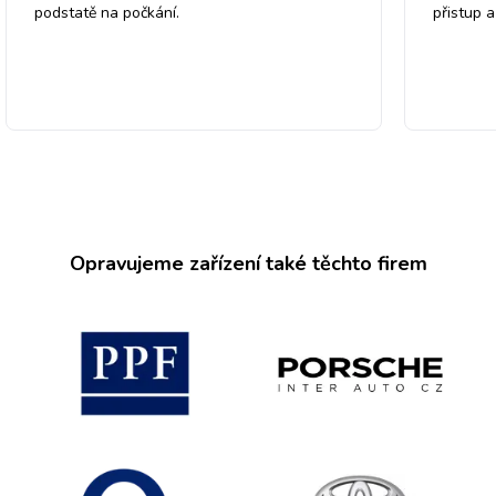
podstatě na počkání.
přistup 
Opravujeme zařízení také těchto firem