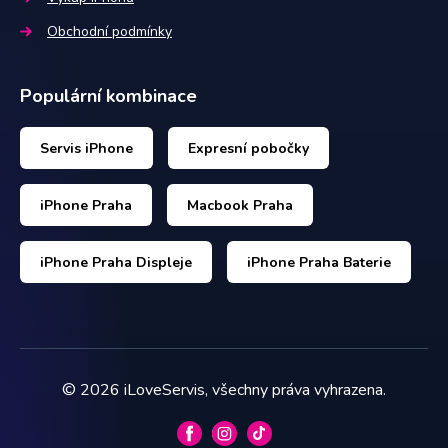
Obchodní podmínky
Populární kombinace
Servis iPhone
Expresní pobočky
iPhone Praha
Macbook Praha
iPhone Praha Displeje
iPhone Praha Baterie
©
2026
iLoveServis, všechny práva vyhrazena.