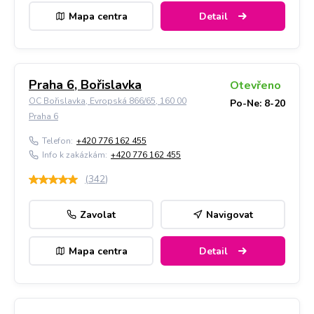
Mapa centra
Detail
Praha 6, Bořislavka
Otevřeno
OC Bořislavka, Evropská 866/65, 160 00
Po-Ne: 8-20
Praha 6
Telefon:
+420 776 162 455
Info k zakázkám:
+420 776 162 455
(
342
)
Zavolat
Navigovat
Mapa centra
Detail