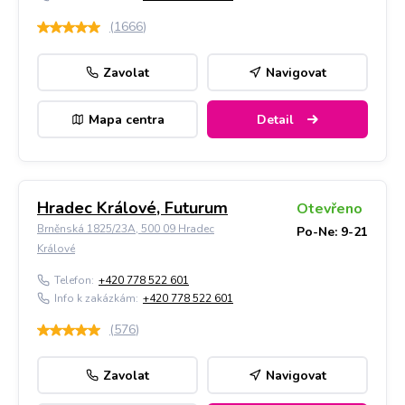
(
1666
)
Zavolat
Navigovat
Mapa centra
Detail
Hradec Králové, Futurum
Otevřeno
Brněnská 1825/23A, 500 09 Hradec
Po-Ne: 9-21
Králové
Telefon:
+420 778 522 601
Info k zakázkám:
+420 778 522 601
(
576
)
Zavolat
Navigovat