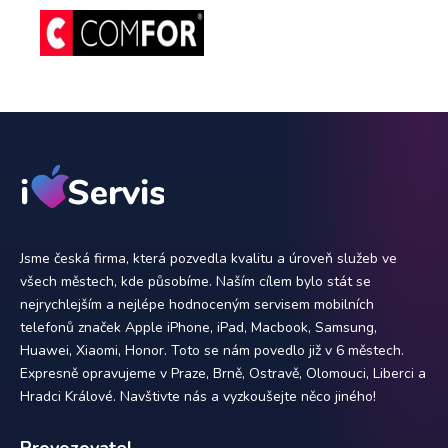
Jsme česká firma, která pozvedla kvalitu a úroveň služeb ve
všech městech, kde působíme. Naším cílem bylo stát se
nejrychlejším a nejlépe hodnoceným servisem mobilních
telefonů značek Apple iPhone, iPad, Macbook, Samsung,
Huawei, Xiaomi, Honor. Toto se nám povedlo již v 6 městech.
Expresně opravujeme v Praze, Brně, Ostravě, Olomouci, Liberci a
Hradci Králové. Navštivte nás a vyzkoušejte něco jiného!