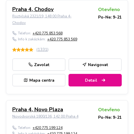
Praha 4, Chodov
Otevřeno
Roztylská 2321/19, 148 00 Praha 4-
Po-Ne: 9-21
Chodov
Telefon:
+420 775 853 568
Info k zakázkám:
+420 775 853 569
(
1331
)
Zavolat
Navigovat
Mapa centra
Detail
Praha 4, Novo Plaza
Otevřeno
Novodvorská 1800/136, 142 00 Praha 4
Po-Ne: 9-21
Telefon:
+420 775 199 124
Info k zakázkám:
+420 775 199 124