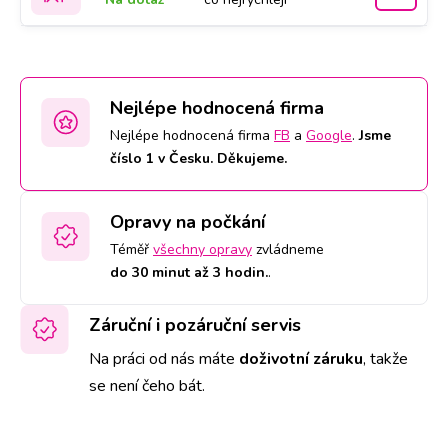
Nejlépe hodnocená firma
Nejlépe hodnocená firma
FB
a
Google
.
Jsme
číslo 1 v Česku. Děkujeme.
Opravy na počkání
Téměř
všechny opravy
zvládneme
do 30 minut až 3 hodin.
.
Záruční i pozáruční servis
Na práci od nás máte
doživotní záruku
,
takže
se není čeho bát.