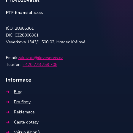
Provozovatel
PTF financial s.r.o.
IČO: 28806361
DIČ: CZ28806361
Veverkova 1343/1 500 02, Hradec Králové
Email:
zakaznik@iloveservis.cz
Telefon:
+420 778 759 708
Informace
Blog
Pro firmy
Reklamace
Časté dotazy
Výkup iPhonů