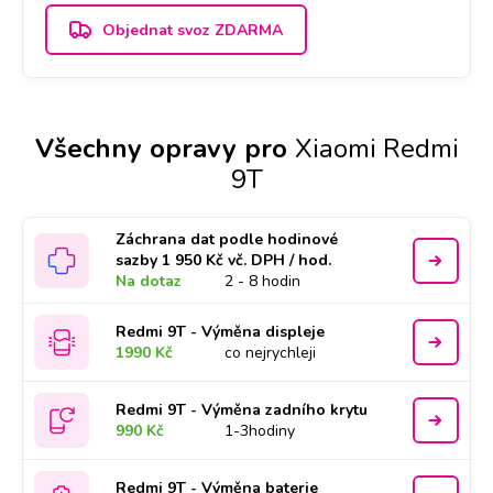
Objednat svoz ZDARMA
Všechny opravy pro
Xiaomi Redmi
9T
Záchrana dat podle hodinové
sazby 1 950 Kč vč. DPH / hod.
Na dotaz
2 - 8 hodin
Redmi 9T - Výměna displeje
1990 Kč
co nejrychleji
Redmi 9T - Výměna zadního krytu
990 Kč
1-3hodiny
Redmi 9T - Výměna baterie