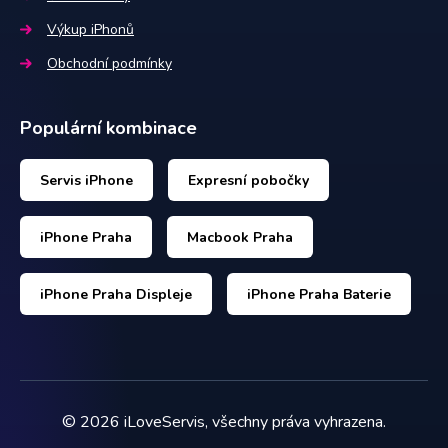
Výkup iPhonů
Obchodní podmínky
Populární kombinace
Servis iPhone
Expresní pobočky
iPhone Praha
Macbook Praha
iPhone Praha Displeje
iPhone Praha Baterie
©
2026
iLoveServis, všechny práva vyhrazena.