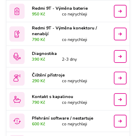
Redmi 9T - Výměna baterie
950 Kč
co nejrychleji
Redmi 9T - Výměna konektoru /
nenabíjí
790 Kč
co nejrychleji
Diagnostika
390 Kč
2-3 dny
Čištění přístroje
290 Kč
co nejrychleji
Kontakt s kapalinou
790 Kč
co nejrychleji
Přehrání software / nestartuje
600 Kč
co nejrychleji