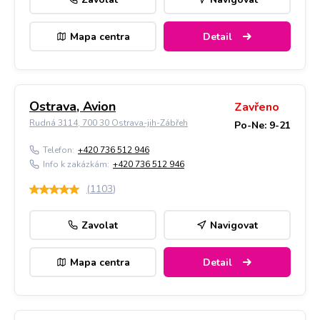
Mapa centra
Detail
Ostrava, Avion
Zavřeno
Rudná 3114, 700 30 Ostrava-jih-Zábřeh
Po-Ne: 9-21
Telefon:
+420 736 512 946
Info k zakázkám:
+420 736 512 946
(
1103
)
Zavolat
Navigovat
Mapa centra
Detail