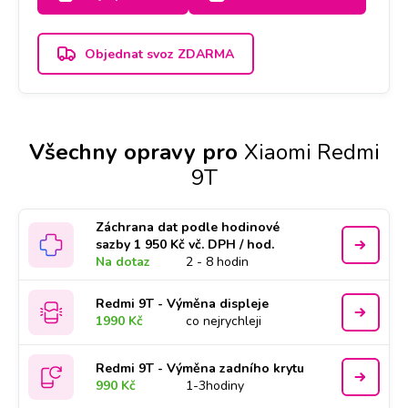
Objednat svoz ZDARMA
Všechny opravy pro
Xiaomi Redmi
9T
Záchrana dat podle hodinové
sazby 1 950 Kč vč. DPH / hod.
Na dotaz
2 - 8 hodin
Redmi 9T - Výměna displeje
1990 Kč
co nejrychleji
Redmi 9T - Výměna zadního krytu
990 Kč
1-3hodiny