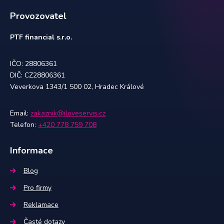
Provozovatel
PTF financial s.r.o.
IČO: 28806361
DIČ: CZ28806361
Veverkova 1343/1 500 02, Hradec Králové
Email:
zakaznik@iloveservis.cz
Telefon:
+420 778 759 708
Informace
Blog
Pro firmy
Reklamace
Časté dotazy