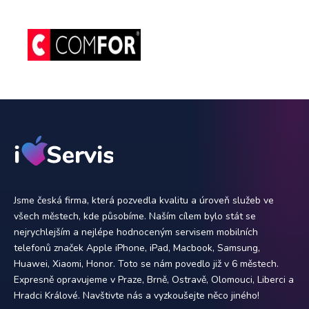
Jsme česká firma, která pozvedla kvalitu a úroveň služeb ve
všech městech, kde působíme. Naším cílem bylo stát se
nejrychlejším a nejlépe hodnoceným servisem mobilních
telefonů značek Apple iPhone, iPad, Macbook, Samsung,
Huawei, Xiaomi, Honor. Toto se nám povedlo již v 6 městech.
Expresně opravujeme v Praze, Brně, Ostravě, Olomouci, Liberci a
Hradci Králové. Navštivte nás a vyzkoušejte něco jiného!