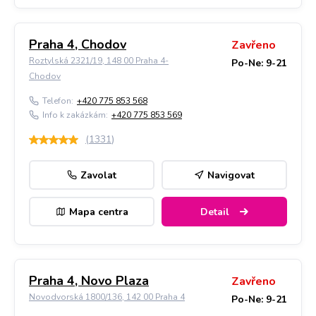
Praha 4, Chodov
Zavřeno
Roztylská 2321/19, 148 00 Praha 4-
Po-Ne: 9-21
Chodov
Telefon:
+420 775 853 568
Info k zakázkám:
+420 775 853 569
(
1331
)
Zavolat
Navigovat
Mapa centra
Detail
Praha 4, Novo Plaza
Zavřeno
Novodvorská 1800/136, 142 00 Praha 4
Po-Ne: 9-21