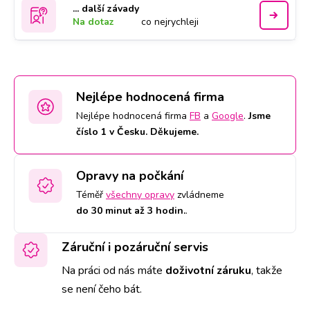
... další závady
Na dotaz
co nejrychleji
Nejlépe hodnocená firma
Nejlépe hodnocená firma
FB
a
Google
.
Jsme
číslo 1 v Česku. Děkujeme.
Opravy na počkání
Téměř
všechny opravy
zvládneme
do 30 minut až 3 hodin.
.
Záruční i pozáruční servis
Na práci od nás máte
doživotní záruku
,
takže
se není čeho bát.