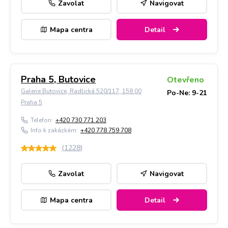
Zavolat
Navigovat
Mapa centra
Detail
Praha 5, Butovice
Otevřeno
Galerie Butovice, Radlická 520/117, 158 00
Po-Ne: 9-21
Praha 5
Telefon:
+420 730 771 203
Info k zakázkám:
+420 778 759 708
(
1228
)
Zavolat
Navigovat
Mapa centra
Detail