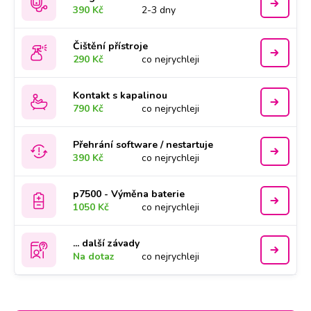
390 Kč
2-3 dny
Čištění přístroje
290 Kč
co nejrychleji
Kontakt s kapalinou
790 Kč
co nejrychleji
Přehrání software / nestartuje
390 Kč
co nejrychleji
p7500 - Výměna baterie
1050 Kč
co nejrychleji
... další závady
Na dotaz
co nejrychleji