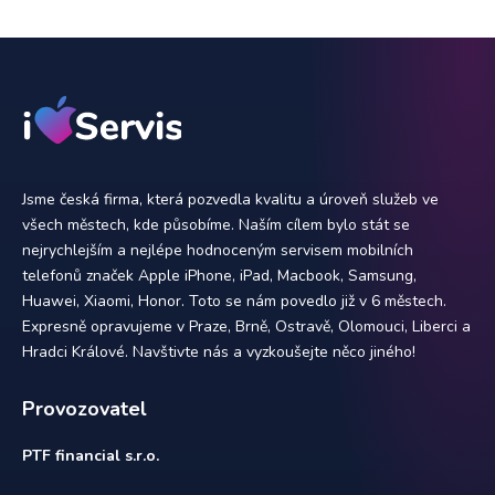
Jsme česká firma, která pozvedla kvalitu a úroveň služeb ve
všech městech, kde působíme. Naším cílem bylo stát se
nejrychlejším a nejlépe hodnoceným servisem mobilních
telefonů značek Apple iPhone, iPad, Macbook, Samsung,
Huawei, Xiaomi, Honor. Toto se nám povedlo již v 6 městech.
Expresně opravujeme v Praze, Brně, Ostravě, Olomouci, Liberci a
Hradci Králové. Navštivte nás a vyzkoušejte něco jiného!
Provozovatel
PTF financial s.r.o.