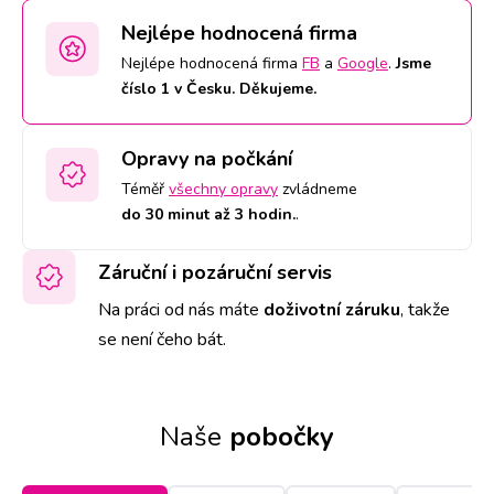
Nejlépe hodnocená firma
Nejlépe hodnocená firma
FB
a
Google
.
Jsme
číslo 1 v Česku. Děkujeme.
Opravy na počkání
Téměř
všechny opravy
zvládneme
do 30 minut až 3 hodin.
.
Záruční i pozáruční servis
Na práci od nás máte
doživotní záruku
,
takže
se není čeho bát.
Naše
pobočky