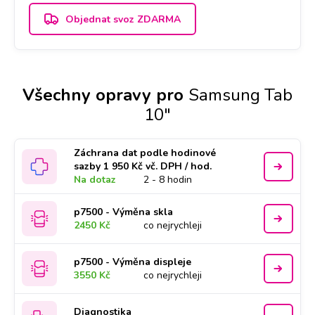
Objednat svoz ZDARMA
Všechny opravy pro
Samsung Tab
10"
Záchrana dat podle hodinové
sazby 1 950 Kč vč. DPH / hod.
Na dotaz
2 - 8 hodin
p7500 - Výměna skla
2450 Kč
co nejrychleji
p7500 - Výměna displeje
3550 Kč
co nejrychleji
Diagnostika