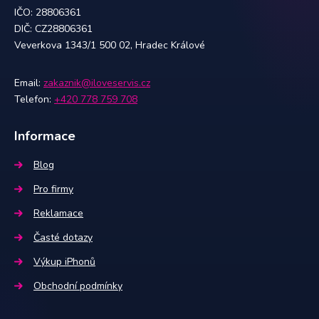
IČO: 28806361
DIČ: CZ28806361
Veverkova 1343/1 500 02, Hradec Králové
Email:
zakaznik@iloveservis.cz
Telefon:
+420 778 759 708
Informace
Blog
Pro firmy
Reklamace
Časté dotazy
Výkup iPhonů
Obchodní podmínky