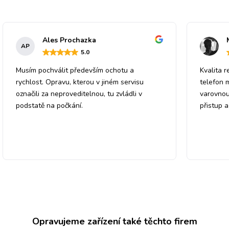
Ales Prochazka
AP
5
.0
Musím pochválit především ochotu a
Kvalita r
rychlost. Opravu, kterou v jiném servisu
telefon 
označili za neproveditelnou, tu zvládli v
varovnou
podstatě na počkání.
přistup 
Opravujeme zařízení také těchto firem