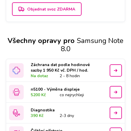
Objednat svoz ZDARMA
Všechny opravy pro
Samsung Note
8.0
Záchrana dat podle hodinové
sazby 1 950 Kč vč. DPH / hod.
Na dotaz
2 - 8 hodin
n5100 - Výměna displeje
5200 Kč
co nejrychleji
Diagnostika
390 Kč
2-3 dny
Čištění přístroje