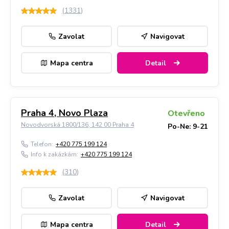
(
1331
)
Zavolat
Navigovat
Mapa centra
Detail
Praha 4, Novo Plaza
Otevřeno
Novodvorská 1800/136, 142 00 Praha 4
Po-Ne: 9-21
Telefon:
+420 775 199 124
Info k zakázkám:
+420 775 199 124
(
310
)
Zavolat
Navigovat
Mapa centra
Detail