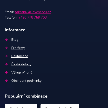
Email:
zakaznik@iloveservis.cz
Telefon:
+420 778 759 708
Informace
Blog
Pro firmy
Reklamace
Časté dotazy
Výkup iPhonů
Obchodní podmínky
Populární kombinace