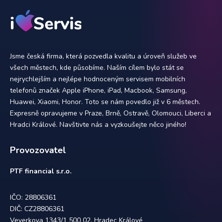
Jsme česká firma, která pozvedla kvalitu a úroveň služeb ve
všech městech, kde působíme. Naším cílem bylo stát se
nejrychlejším a nejlépe hodnoceným servisem mobilních
telefonů značek Apple iPhone, iPad, Macbook, Samsung,
Huawei, Xiaomi, Honor. Toto se nám povedlo již v 6 městech.
Expresně opravujeme v Praze, Brně, Ostravě, Olomouci, Liberci a
Hradci Králové. Navštivte nás a vyzkoušejte něco jiného!
Provozovatel
PTF financial s.r.o.
IČO: 28806361
DIČ: CZ28806361
Veverkova 1343/1 500 02, Hradec Králové