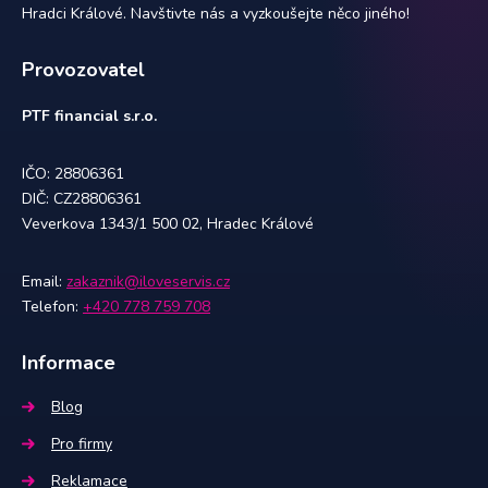
Hradci Králové. Navštivte nás a vyzkoušejte něco jiného!
Provozovatel
PTF financial s.r.o.
IČO: 28806361
DIČ: CZ28806361
Veverkova 1343/1 500 02, Hradec Králové
Email:
zakaznik@iloveservis.cz
Telefon:
+420 778 759 708
Informace
Blog
Pro firmy
Reklamace