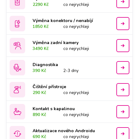
2290 Kč
co nejrychleji
Výměna konektoru / nenabíjí
1850 Kč
co nejrychleji
Výměna zadní kamery
3490 Kč
co nejrychleji
Diagnostika
390 Kč
2-3 dny
Čištění přístroje
290 Kč
co nejrychleji
Kontakt s kapalinou
890 Kč
co nejrychleji
Aktualizace nového Androidu
690 Kč
co nejrychleji