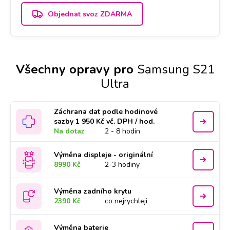
Objednat svoz ZDARMA
Všechny opravy pro
Samsung S21
Ultra
Záchrana dat podle hodinové
sazby 1 950 Kč vč. DPH / hod.
Na dotaz
2 - 8 hodin
Výměna displeje - originální
8990 Kč
2-3 hodiny
Výměna zadního krytu
2390 Kč
co nejrychleji
Výměna baterie