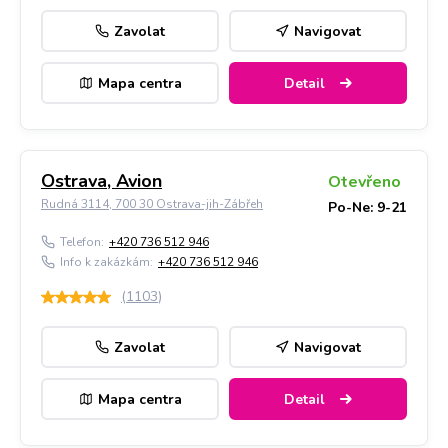
Zavolat
Navigovat
Mapa centra
Detail
Ostrava, Avion
Otevřeno
Rudná 3114, 700 30 Ostrava-jih-Zábřeh
Po-Ne: 9-21
Telefon:
+420 736 512 946
Info k zakázkám:
+420 736 512 946
(
1103
)
Zavolat
Navigovat
Mapa centra
Detail