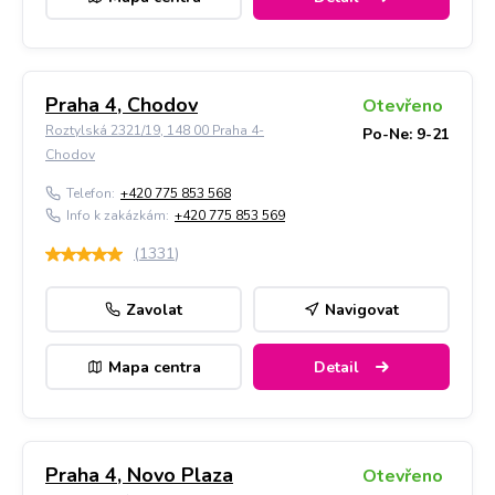
Praha 4, Chodov
Otevřeno
Roztylská 2321/19, 148 00 Praha 4-
Po-Ne: 9-21
Chodov
Telefon:
+420 775 853 568
Info k zakázkám:
+420 775 853 569
(
1331
)
Zavolat
Navigovat
Mapa centra
Detail
Praha 4, Novo Plaza
Otevřeno