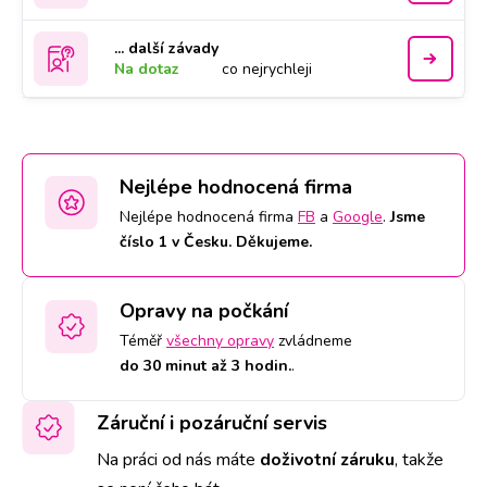
... další závady
Na dotaz
co nejrychleji
Nejlépe hodnocená firma
Nejlépe hodnocená firma
FB
a
Google
.
Jsme
číslo 1 v Česku. Děkujeme.
Opravy na počkání
Téměř
všechny opravy
zvládneme
do 30 minut až 3 hodin.
.
Záruční i pozáruční servis
Na práci od nás máte
doživotní záruku
,
takže