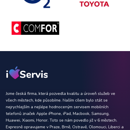
Jsme česká firma, která pozvedla kvalitu a úroveň služeb ve
všech městech, kde působíme. Naším cílem bylo stát se
nejrychlejším a nejlépe hodnoceným servisem mobilních
telefonů značek Apple iPhone, iPad, Macbook, Samsung,
Huawei, Xiaomi, Honor. Toto se nám povedlo již v 6 městech.
Expresně opravujeme v Praze, Brně, Ostravě, Olomouci, Liberci a