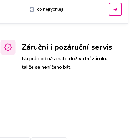
co nejrychleji
Záruční i pozáruční servis
Na práci od nás máte
doživotní záruku
,
takže se není čeho bát.