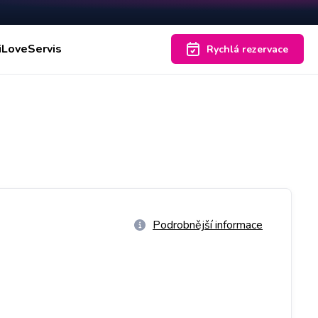
iLoveServis
Rychlá rezervace
Podrobnější informace