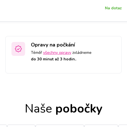
Na dotaz
Opravy na počkání
Téměř
všechny opravy
zvládneme
do 30 minut až 3 hodin.
.
Naše
pobočky