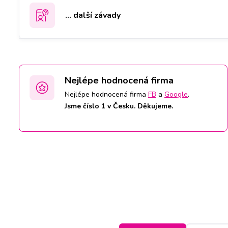
... další závady
Nejlépe hodnocená firma
Nejlépe hodnocená firma
FB
a
Google
.
Jsme číslo 1 v Česku. Děkujeme.