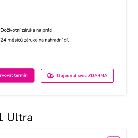
Doživotní záruka na práci
24 měsíců záruka na náhradní díl
rvovat termín
Objednat svoz ZDARMA
 Ultra