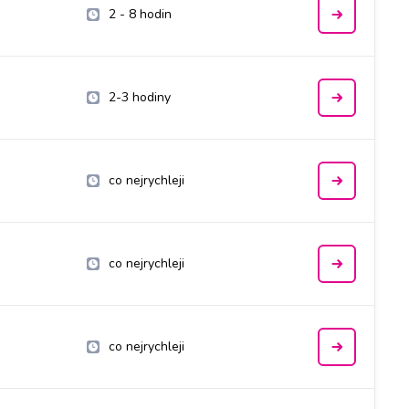
2 - 8 hodin
2-3 hodiny
co nejrychleji
co nejrychleji
co nejrychleji