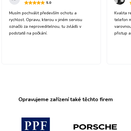
5
.0
Musím pochválit především ochotu a
Kvalita r
rychlost. Opravu, kterou v jiném servisu
telefon 
označili za neproveditelnou, tu zvládli v
varovnou
podstatě na počkání.
přistup 
Opravujeme zařízení také těchto firem