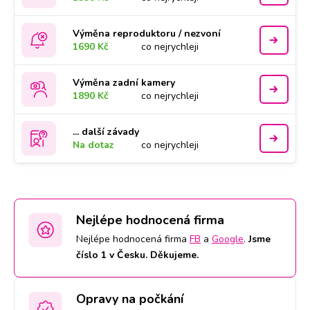
Výměna reproduktoru / nezvoní
1690 Kč
co nejrychleji
Výměna zadní kamery
1890 Kč
co nejrychleji
... další závady
Na dotaz
co nejrychleji
Nejlépe hodnocená firma
Nejlépe hodnocená firma
FB
a
Google
.
Jsme
číslo 1 v Česku. Děkujeme.
Opravy na počkání