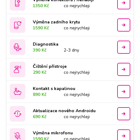
1350 Kč
co nejrychleji
Výměna zadního krytu
1590 Kč
co nejrychleji
Diagnostika
390 Kč
2-3 dny
Čištění přístroje
290 Kč
co nejrychleji
Kontakt s kapalinou
890 Kč
co nejrychleji
Aktualizace nového Androidu
690 Kč
co nejrychleji
Výměna mikrofonu
1590 Kč
co nejrychleji