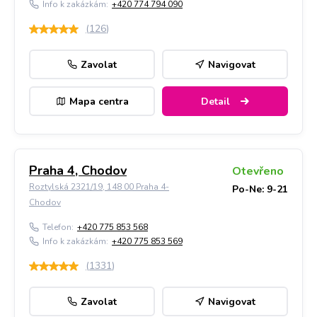
Info k zakázkám:
+420 774 794 090
(
126
)
Zavolat
Navigovat
Mapa centra
Detail
Praha 4, Chodov
Otevřeno
Roztylská 2321/19, 148 00 Praha 4-
Po-Ne: 9-21
Chodov
Telefon:
+420 775 853 568
Info k zakázkám:
+420 775 853 569
(
1331
)
Zavolat
Navigovat