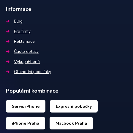
Informace
Blog
Pro firmy
Reklamace
Časté dotazy
Výkup iPhonů
Obchodní podmínky
Populární kombinace
Servis iPhone
Expresní pobočky
iPhone Praha
Macbook Praha