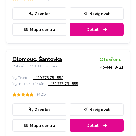
Zavolat
Navigovat
Mapa centra
Detail
Olomouc, Šantovka
Otevřeno
Polská 1, 779 00 Olomouc
Po-Ne: 9-21
Telefon:
+420 773 751 555
Info k zakázkám:
+420 773 751 555
(
425
)
Zavolat
Navigovat
Mapa centra
Detail