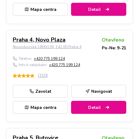
Mapa centra
Detail
Praha 4, Novo Plaza
Otevřeno
Novodvorská 1800/136, 142 00 Praha 4
Po-Ne: 9-21
Telefon:
+420 775 199 124
Info k zakázkám:
+420 775 199 124
(
310
)
Zavolat
Navigovat
Mapa centra
Detail
Praha 5, Butovice
Otevřeno