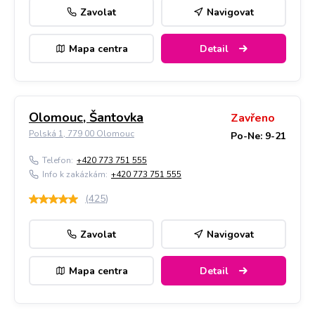
Zavolat
Navigovat
Mapa centra
Detail
Olomouc, Šantovka
Zavřeno
Polská 1, 779 00 Olomouc
Po-Ne: 9-21
Telefon:
+420 773 751 555
Info k zakázkám:
+420 773 751 555
(
425
)
Zavolat
Navigovat
Mapa centra
Detail