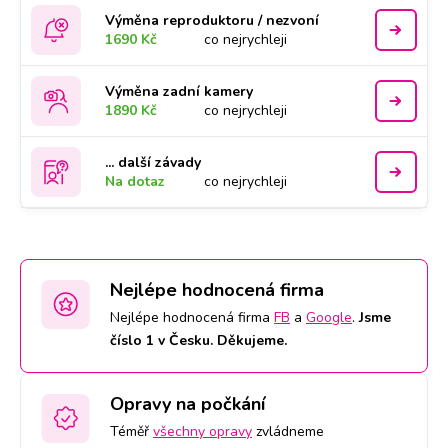
Výměna reproduktoru / nezvoní
1690 Kč
co nejrychleji
Výměna zadní kamery
1890 Kč
co nejrychleji
... další závady
Na dotaz
co nejrychleji
Nejlépe hodnocená firma
Nejlépe hodnocená firma
FB
a
Google
.
Jsme
číslo 1 v Česku. Děkujeme.
Opravy na počkání
Téměř
všechny opravy
zvládneme