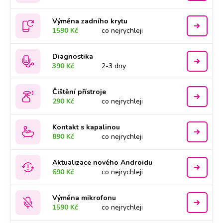
Výměna zadního krytu
1590 Kč
co nejrychleji
Diagnostika
390 Kč
2-3 dny
Čištění přístroje
290 Kč
co nejrychleji
Kontakt s kapalinou
890 Kč
co nejrychleji
Aktualizace nového Androidu
690 Kč
co nejrychleji
Výměna mikrofonu
1590 Kč
co nejrychleji