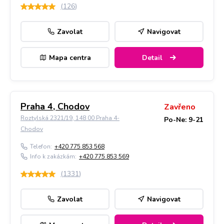
(
126
)
Zavolat
Navigovat
Mapa centra
Detail
Praha 4, Chodov
Zavřeno
Roztylská 2321/19, 148 00 Praha 4-
Po-Ne: 9-21
Chodov
Telefon:
+420 775 853 568
Info k zakázkám:
+420 775 853 569
(
1331
)
Zavolat
Navigovat