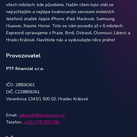
všech městech, kde působíme. Naším cílem bylo stát se
nejrychlejším a nejlépe hodnoceným servisem mobilních
telefonů značek Apple iPhone, iPad, Macbook, Samsung,
Huawei, Xiaomi, Honor. Toto se nám povedlo již v 6 městech.
Expresně opravujeme v Praze, Brně, Ostravě, Olomouci, Liberci a
Hradci Králové. Navštivte nás a vyzkoušejte něco jiného!
Provozovatel
PTF financial s.r.o.
IČO: 28806361
DIČ: CZ28806361
Veverkova 1343/1 500 02, Hradec Králové
Email:
zakaznik@iloveservis.cz
Telefon:
+420 778 759 708