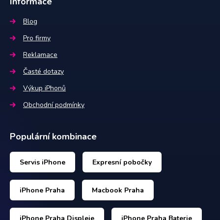
Informace
Blog
Pro firmy
Reklamace
Časté dotazy
Výkup iPhonů
Obchodní podmínky
Populární kombinace
Servis iPhone
Expresní pobočky
iPhone Praha
Macbook Praha
iPhone Praha Displeje
iPhone Praha Baterie