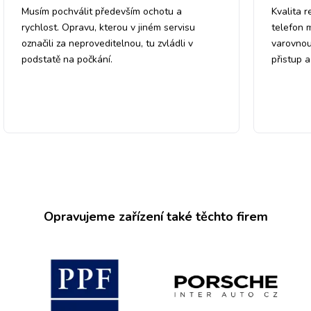
Musím pochválit především ochotu a
Kvalita r
rychlost. Opravu, kterou v jiném servisu
telefon 
označili za neproveditelnou, tu zvládli v
varovnou
podstatě na počkání.
přistup 
Opravujeme zařízení také těchto firem