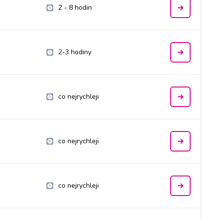
2 - 8 hodin
2-3 hodiny
co nejrychleji
co nejrychleji
co nejrychleji