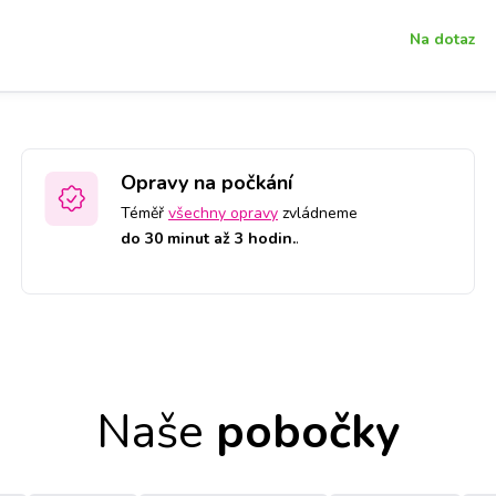
Na dotaz
Opravy na počkání
Téměř
všechny opravy
zvládneme
do 30 minut až 3 hodin.
.
Naše
pobočky