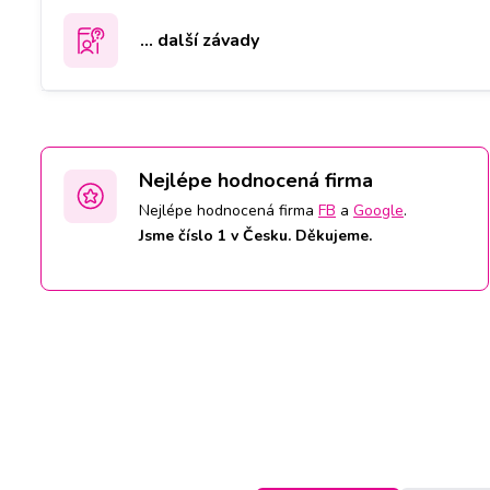
... další závady
Nejlépe hodnocená firma
Nejlépe hodnocená firma
FB
a
Google
.
Jsme číslo 1 v Česku. Děkujeme.