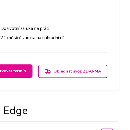
Doživotní záruka na práci
24 měsíců záruka na náhradní díl
rvovat termín
Objednat svoz ZDARMA
 Edge