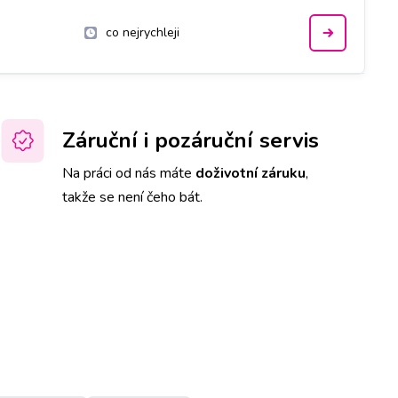
co nejrychleji
Záruční i pozáruční servis
Na práci od nás máte
doživotní záruku
,
takže se není čeho bát.