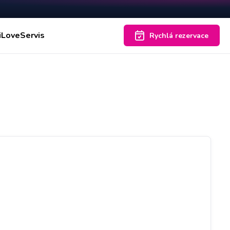
iLoveServis
Rychlá rezervace