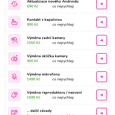
Aktualizace nového Androidu
690 Kč
co nejrychleji
Kontakt s kapalinou
890 Kč
co nejrychleji
Výměna zadní kamery
1550 Kč
co nejrychleji
Výměna sklíčka kamery
900 Kč
co nejrychleji
Výměna mikrofonu
1490 Kč
co nejrychleji
Výměna reproduktoru / nezvoní
1690 Kč
co nejrychleji
... další závady