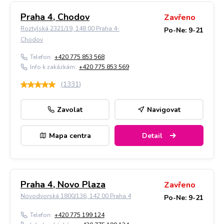
Praha 4, Chodov
Zavřeno
Roztylská 2321/19, 148 00 Praha 4-
Po-Ne: 9-21
Chodov
Telefon:
+420 775 853 568
Info k zakázkám:
+420 775 853 569
(
1331
)
Zavolat
Navigovat
Mapa centra
Detail
Praha 4, Novo Plaza
Zavřeno
Novodvorská 1800/136, 142 00 Praha 4
Po-Ne: 9-21
Telefon:
+420 775 199 124