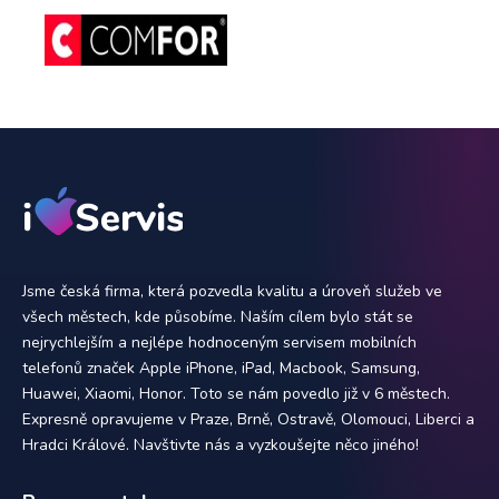
Jsme česká firma, která pozvedla kvalitu a úroveň služeb ve
všech městech, kde působíme. Naším cílem bylo stát se
nejrychlejším a nejlépe hodnoceným servisem mobilních
telefonů značek Apple iPhone, iPad, Macbook, Samsung,
Huawei, Xiaomi, Honor. Toto se nám povedlo již v 6 městech.
Expresně opravujeme v Praze, Brně, Ostravě, Olomouci, Liberci a
Hradci Králové. Navštivte nás a vyzkoušejte něco jiného!