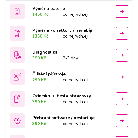
Výměna baterie
1450 Kč
co nejrychleji
Výměna konektoru / nenabíjí
1350 Kč
co nejrychleji
Diagnostika
390 Kč
2-3 dny
Čištění přístroje
290 Kč
co nejrychleji
Odemknutí hesla obrazovky
390 Kč
co nejrychleji
Přehrání software / nestartuje
390 Kč
co nejrychleji