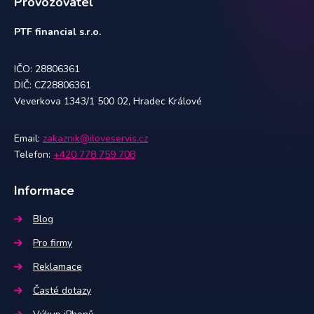
Provozovatel
PTF financial s.r.o.
IČO: 28806361
DIČ: CZ28806361
Veverkova 1343/1 500 02, Hradec Králové
Email:
zakaznik@iloveservis.cz
Telefon:
+420 778 759 708
Informace
Blog
Pro firmy
Reklamace
Časté dotazy