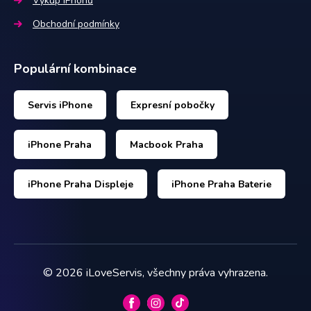
Výkup iPhonů
Obchodní podmínky
Populární kombinace
Servis iPhone
Expresní pobočky
iPhone Praha
Macbook Praha
iPhone Praha Displeje
iPhone Praha Baterie
©
2026
iLoveServis, všechny práva vyhrazena.