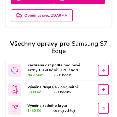
Objednat svoz ZDARMA
Všechny opravy pro
Samsung S7
Edge
Záchrana dat podle hodinové
sazby 1 950 Kč vč. DPH / hod.
Na dotaz
2 - 8 hodin
Výměna displeje - originální
5890 Kč
2-3 hodiny
Výměna zadního krytu
1450 Kč
co nejrychleji