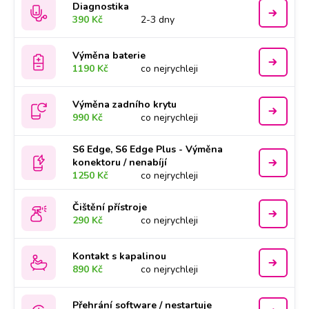
Diagnostika
390 Kč
2-3 dny
Výměna baterie
1190 Kč
co nejrychleji
Výměna zadního krytu
990 Kč
co nejrychleji
S6 Edge, S6 Edge Plus - Výměna
konektoru / nenabíjí
1250 Kč
co nejrychleji
Čištění přístroje
290 Kč
co nejrychleji
Kontakt s kapalinou
890 Kč
co nejrychleji
Přehrání software / nestartuje