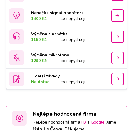
Nenačítá signál operátora
1400 Kč
co nejrychleji
Výměna sluchátka
1150 Kč
co nejrychleji
Výměna mikrofonu
1290 Kč
co nejrychleji
... další závady
Na dotaz
co nejrychleji
Nejlépe hodnocená firma
Nejlépe hodnocená firma
FB
a
Google
.
Jsme
číslo 1 v Česku. Děkujeme.