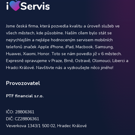
Jsme česká firma, která pozvedla kvalitu a úroveň služeb ve
všech městech, kde působíme. Naším cílem bylo stát se
nejrychlejším a nejlépe hodnoceným servisem mobilních
telefonů značek Apple iPhone, iPad, Macbook, Samsung,
Huawei, Xiaomi, Honor. Toto se nám povedlo již v 6 městech.
Expresně opravujeme v Praze, Brně, Ostravě, Olomouci, Liberci a
Hradci Králové. Navštivte nás a vyzkoušejte něco jiného!
Provozovatel
PTF financial s.r.o.
IČO: 28806361
DIČ: CZ28806361
Veverkova 1343/1 500 02, Hradec Králové