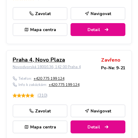
Zavolat
Navigovat
Mapa centra
Detail
Praha 4, Novo Plaza
Zavřeno
Novodvorská 1800/136, 142 00 Praha 4
Po-Ne: 9-21
Telefon:
+420 775 199 124
Info k zakázkám:
+420 775 199 124
(
310
)
Zavolat
Navigovat
Mapa centra
Detail