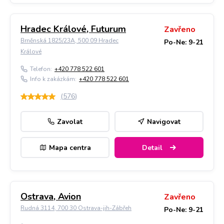
Hradec Králové, Futurum
Zavřeno
Brněnská 1825/23A, 500 09 Hradec
Po-Ne: 9-21
Králové
Telefon:
+420 778 522 601
Info k zakázkám:
+420 778 522 601
(
576
)
Zavolat
Navigovat
Mapa centra
Detail
Ostrava, Avion
Zavřeno
Rudná 3114, 700 30 Ostrava-jih-Zábřeh
Po-Ne: 9-21