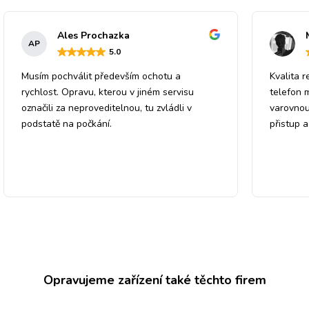
Ales Prochazka
AP
5
.0
Musím pochválit především ochotu a
Kvalita r
rychlost. Opravu, kterou v jiném servisu
telefon 
označili za neproveditelnou, tu zvládli v
varovnou
podstatě na počkání.
přistup 
Opravujeme zařízení také těchto firem