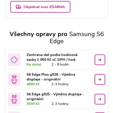
Objednat svoz ZDARMA
Všechny opravy pro
Samsung S6
Edge
Záchrana dat podle hodinové
sazby 1 950 Kč vč. DPH / hod.
Na dotaz
2 - 8 hodin
S6 Edge Plus g928 - Výměna
displeje - originální
4890 Kč
2-3 hodiny
S6 Edge g925 - Výměna displeje -
originální
3590 Kč
2-3 hodiny