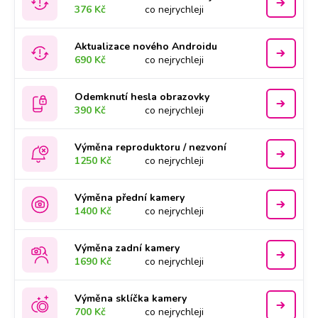
376 Kč
co nejrychleji
Aktualizace nového Androidu
690 Kč
co nejrychleji
Odemknutí hesla obrazovky
390 Kč
co nejrychleji
Výměna reproduktoru / nezvoní
1250 Kč
co nejrychleji
Výměna přední kamery
1400 Kč
co nejrychleji
Výměna zadní kamery
1690 Kč
co nejrychleji
Výměna sklíčka kamery
700 Kč
co nejrychleji