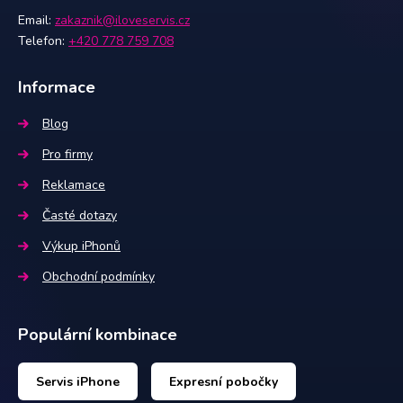
Email:
zakaznik@iloveservis.cz
Telefon:
+420 778 759 708
Informace
Blog
Pro firmy
Reklamace
Časté dotazy
Výkup iPhonů
Obchodní podmínky
Populární kombinace
Servis iPhone
Expresní pobočky