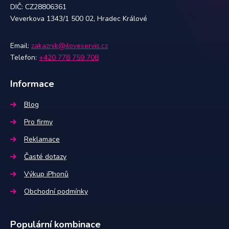
DIČ: CZ28806361
Veverkova 1343/1 500 02, Hradec Králové
Email:
zakaznik@iloveservis.cz
Telefon:
+420 778 759 708
Informace
Blog
Pro firmy
Reklamace
Časté dotazy
Výkup iPhonů
Obchodní podmínky
Populární kombinace