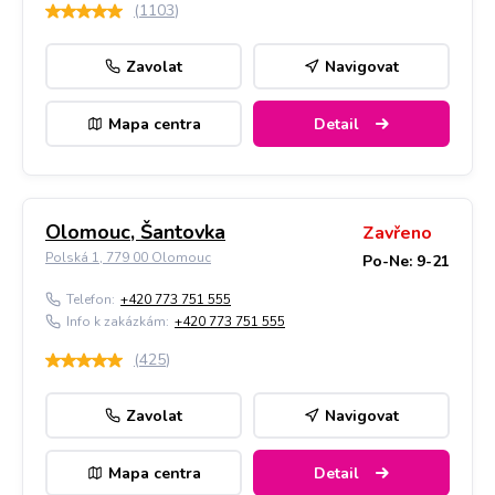
(
1103
)
Zavolat
Navigovat
Mapa centra
Detail
Olomouc, Šantovka
Zavřeno
Polská 1, 779 00 Olomouc
Po-Ne: 9-21
Telefon:
+420 773 751 555
Info k zakázkám:
+420 773 751 555
(
425
)
Zavolat
Navigovat
Mapa centra
Detail