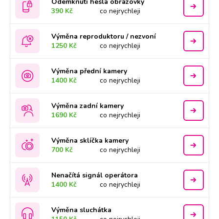
Odemknutí hesla obrazovky
390 Kč
co nejrychleji
Výměna reproduktoru / nezvoní
1250 Kč
co nejrychleji
Výměna přední kamery
1400 Kč
co nejrychleji
Výměna zadní kamery
1690 Kč
co nejrychleji
Výměna sklíčka kamery
700 Kč
co nejrychleji
Nenačítá signál operátora
1400 Kč
co nejrychleji
Výměna sluchátka