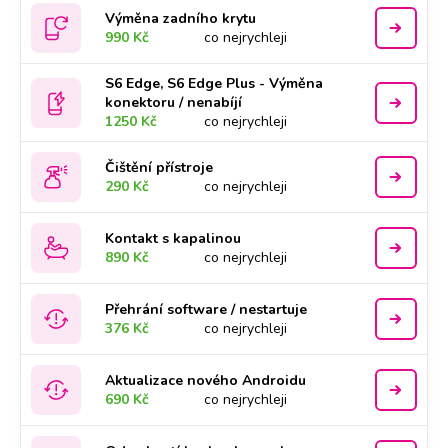
Výměna zadního krytu
990 Kč
co nejrychleji
S6 Edge, S6 Edge Plus - Výměna
konektoru / nenabíjí
1250 Kč
co nejrychleji
Čištění přístroje
290 Kč
co nejrychleji
Kontakt s kapalinou
890 Kč
co nejrychleji
Přehrání software / nestartuje
376 Kč
co nejrychleji
Aktualizace nového Androidu
690 Kč
co nejrychleji