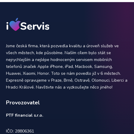
Jsme česká firma, která pozvedla kvalitu a úroveň služeb ve
všech městech, kde působíme. Naším cílem bylo stát se
nejrychlejším a nejlépe hodnoceným servisem mobilních
telefonů značek Apple iPhone, iPad, Macbook, Samsung,
Huawei, Xiaomi, Honor. Toto se nám povedlo již v 6 městech.
Expresně opravujeme v Praze, Brně, Ostravě, Olomouci, Liberci a
Hradci Králové. Navštivte nás a vyzkoušejte něco jiného!
Provozovatel
PTF financial s.r.o.
IČO: 28806361