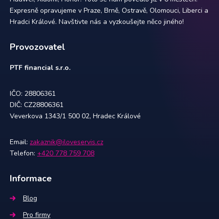
Expresně opravujeme v Praze, Brně, Ostravě, Olomouci, Liberci a
Hradci Králové. Navštivte nás a vyzkoušejte něco jiného!
Provozovatel
PTF financial s.r.o.
IČO: 28806361
DIČ: CZ28806361
Veverkova 1343/1 500 02, Hradec Králové
Email:
zakaznik@iloveservis.cz
Telefon:
+420 778 759 708
Informace
Blog
Pro firmy