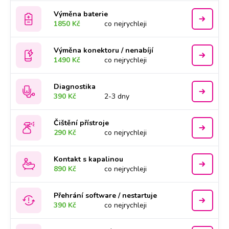
Výměna baterie
1850 Kč
co nejrychleji
Výměna konektoru / nenabíjí
1490 Kč
co nejrychleji
Diagnostika
390 Kč
2-3 dny
Čištění přístroje
290 Kč
co nejrychleji
Kontakt s kapalinou
890 Kč
co nejrychleji
Přehrání software / nestartuje
390 Kč
co nejrychleji