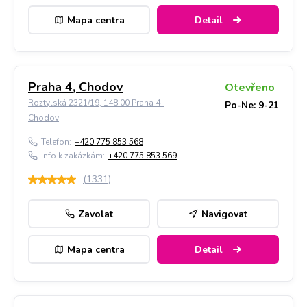
Mapa centra
Detail
Praha 4, Chodov
Otevřeno
Roztylská 2321/19, 148 00 Praha 4-
Po-Ne: 9-21
Chodov
Telefon:
+420 775 853 568
Info k zakázkám:
+420 775 853 569
(
1331
)
Zavolat
Navigovat
Mapa centra
Detail