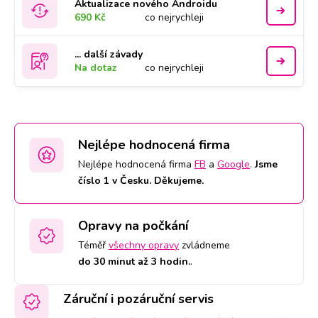
Aktualizace nového Androidu
690 Kč
co nejrychleji
... další závady
Na dotaz
co nejrychleji
Nejlépe hodnocená firma
Nejlépe hodnocená firma
FB
a
Google
.
Jsme
číslo 1 v Česku. Děkujeme.
Opravy na počkání
Téměř
všechny opravy
zvládneme
do 30 minut až 3 hodin.
.
Záruční i pozáruční servis