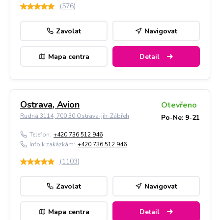
(
576
)
Zavolat
Navigovat
Mapa centra
Detail
Ostrava, Avion
Otevřeno
Rudná 3114, 700 30 Ostrava-jih-Zábřeh
Po-Ne: 9-21
Telefon:
+420 736 512 946
Info k zakázkám:
+420 736 512 946
(
1103
)
Zavolat
Navigovat
Mapa centra
Detail