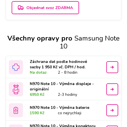
Objednat svoz ZDARMA
Všechny opravy pro
Samsung Note
10
Záchrana dat podle hodinové
sazby 1 950 Kč vč. DPH / hod.
Na dotaz
2 - 8 hodin
N970 Note 10 - Výměna displeje -
originální
6950 Kč
2-3 hodiny
N970 Note 10 - Výměna baterie
1590 Kč
co nejrychleji
N970 Note 10 - Výměna konektoru