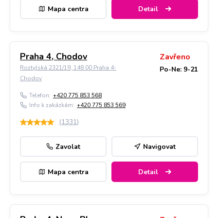
Mapa centra
Detail
Praha 4, Chodov
Zavřeno
Roztylská 2321/19, 148 00 Praha 4-
Po-Ne: 9-21
Chodov
Telefon:
+420 775 853 568
Info k zakázkám:
+420 775 853 569
(
1331
)
Zavolat
Navigovat
Mapa centra
Detail