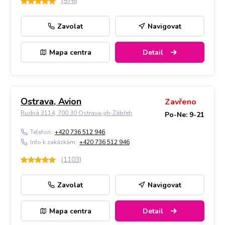
(
576
)
Zavolat
Navigovat
Mapa centra
Detail
Ostrava, Avion
Zavřeno
Rudná 3114, 700 30 Ostrava-jih-Zábřeh
Po-Ne: 9-21
Telefon:
+420 736 512 946
Info k zakázkám:
+420 736 512 946
(
1103
)
Zavolat
Navigovat
Mapa centra
Detail