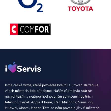
Jsme česká firma, která pozvedla kvalitu a úroveň služeb ve
všech městech, kde působíme. Naším cílem bylo stát se
nejrychlejším a nejlépe hodnoceným servisem mobilních
telefonů značek Apple iPhone, iPad, Macbook, Samsung,
Huawei, Xiaomi, Honor. Toto se nám povedlo již v 6 městech.