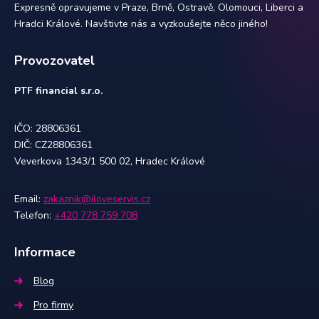
Expresně opravujeme v Praze, Brně, Ostravě, Olomouci, Liberci a
Hradci Králové. Navštivte nás a vyzkoušejte něco jiného!
Provozovatel
PTF financial s.r.o.
IČO: 28806361
DIČ: CZ28806361
Veverkova 1343/1 500 02, Hradec Králové
Email:
zakaznik@iloveservis.cz
Telefon:
+420 778 759 708
Informace
Blog
Pro firmy