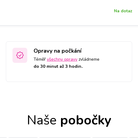
Na dotaz
Opravy na počkání
Téměř
všechny opravy
zvládneme
do 30 minut až 3 hodin.
.
Naše
pobočky