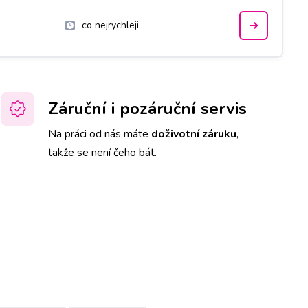
co nejrychleji
Záruční i pozáruční servis
Na práci od nás máte
doživotní záruku
,
takže se není čeho bát.