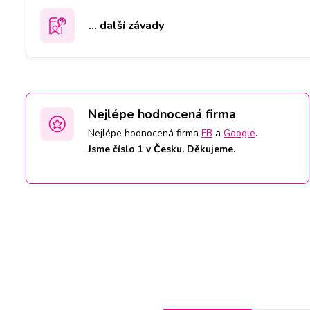
... další závady
Nejlépe hodnocená firma
Nejlépe hodnocená firma
FB
a
Google
.
Jsme číslo 1 v Česku. Děkujeme.