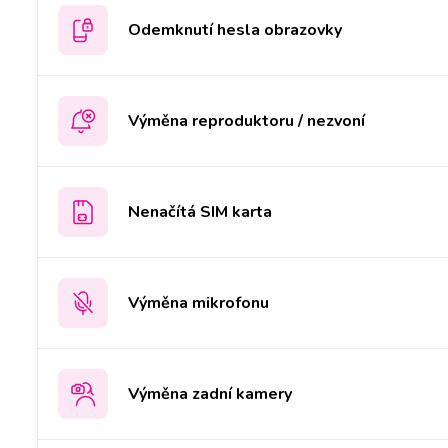
Odemknutí hesla obrazovky
Výměna reproduktoru / nezvoní
Nenačítá SIM karta
Výměna mikrofonu
Výměna zadní kamery