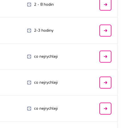
2 - 8 hodin
2-3 hodiny
co nejrychleji
co nejrychleji
co nejrychleji