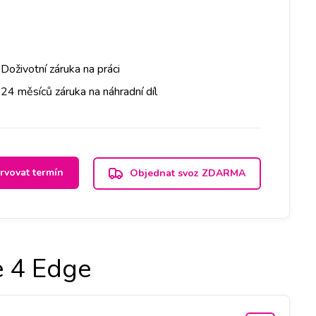
Doživotní záruka na práci
24 měsíců záruka na náhradní díl
rvovat termín
Objednat svoz ZDARMA
 4 Edge