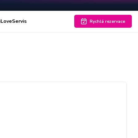
iLoveServis
Rychlá rezervace