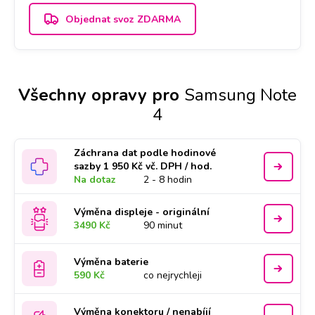
Objednat svoz ZDARMA
Všechny opravy pro
Samsung Note
4
Záchrana dat podle hodinové
sazby 1 950 Kč vč. DPH / hod.
Na dotaz
2 - 8 hodin
Výměna displeje - originální
3490 Kč
90 minut
Výměna baterie
590 Kč
co nejrychleji
Výměna konektoru / nenabíjí