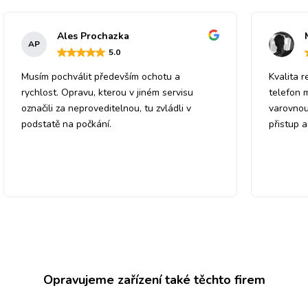
Ales Prochazka
AP
5
.0
Musím pochválit především ochotu a
Kvalita r
rychlost. Opravu, kterou v jiném servisu
telefon 
označili za neproveditelnou, tu zvládli v
varovnou
podstatě na počkání.
přistup 
Opravujeme zařízení také těchto firem