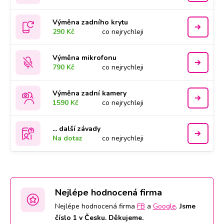
Výměna zadního krytu
290 Kč
co nejrychleji
Výměna mikrofonu
790 Kč
co nejrychleji
Výměna zadní kamery
1590 Kč
co nejrychleji
... další závady
Na dotaz
co nejrychleji
Nejlépe hodnocená firma
Nejlépe hodnocená firma
FB
a
Google
.
Jsme
číslo 1 v Česku. Děkujeme.