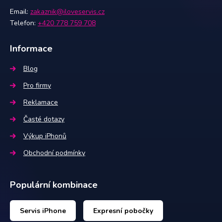
Email:
zakaznik@iloveservis.cz
Telefon:
+420 778 759 708
Informace
Blog
Pro firmy
Reklamace
Časté dotazy
Výkup iPhonů
Obchodní podmínky
Populární kombinace
Servis iPhone
Expresní pobočky