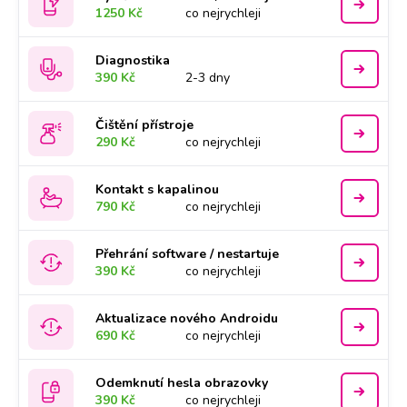
1250 Kč
co nejrychleji
Diagnostika
390 Kč
2-3 dny
Čištění přístroje
290 Kč
co nejrychleji
Kontakt s kapalinou
790 Kč
co nejrychleji
Přehrání software / nestartuje
390 Kč
co nejrychleji
Aktualizace nového Androidu
690 Kč
co nejrychleji
Odemknutí hesla obrazovky
390 Kč
co nejrychleji