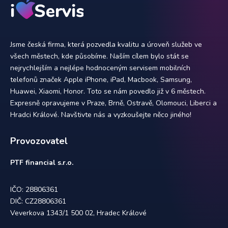
Jsme česká firma, která pozvedla kvalitu a úroveň služeb ve
všech městech, kde působíme. Naším cílem bylo stát se
nejrychlejším a nejlépe hodnoceným servisem mobilních
telefonů značek Apple iPhone, iPad, Macbook, Samsung,
Huawei, Xiaomi, Honor. Toto se nám povedlo již v 6 městech.
Expresně opravujeme v Praze, Brně, Ostravě, Olomouci, Liberci a
Hradci Králové. Navštivte nás a vyzkoušejte něco jiného!
Provozovatel
PTF financial s.r.o.
IČO: 28806361
DIČ: CZ28806361
Veverkova 1343/1 500 02, Hradec Králové