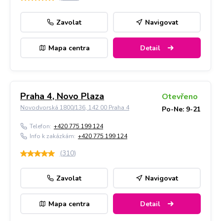
Zavolat
Navigovat
Mapa centra
Detail
Praha 4, Novo Plaza
Otevřeno
Novodvorská 1800/136, 142 00 Praha 4
Po-Ne: 9-21
Telefon:
+420 775 199 124
Info k zakázkám:
+420 775 199 124
(
310
)
Zavolat
Navigovat
Mapa centra
Detail