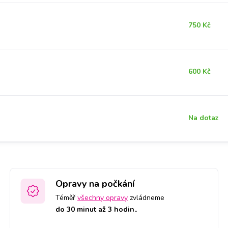
750 Kč
600 Kč
Na dotaz
Opravy na počkání
Téměř
všechny opravy
zvládneme
do 30 minut až 3 hodin.
.