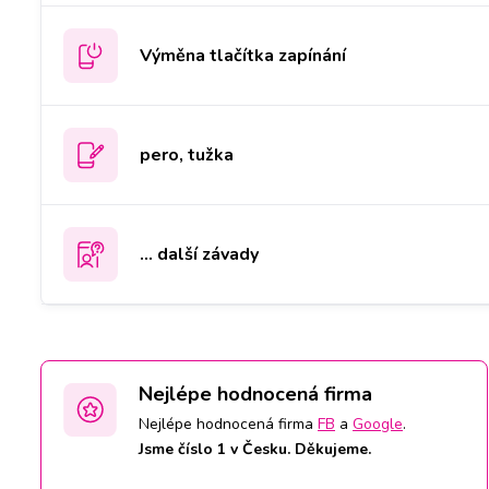
Výměna tlačítka zapínání
pero, tužka
... další závady
Nejlépe hodnocená firma
Nejlépe hodnocená firma
FB
a
Google
.
Jsme číslo 1 v Česku. Děkujeme.