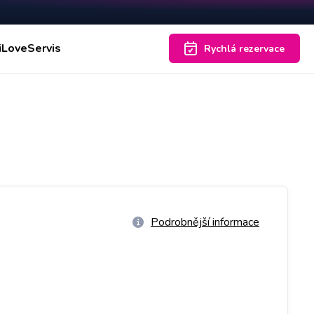
iLoveServis
Rychlá rezervace
Podrobnější informace