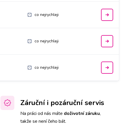
co nejrychleji
co nejrychleji
co nejrychleji
Záruční i pozáruční servis
Na práci od nás máte
doživotní záruku
,
takže se není čeho bát.