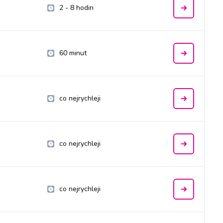
2 - 8 hodin
60 minut
co nejrychleji
co nejrychleji
co nejrychleji