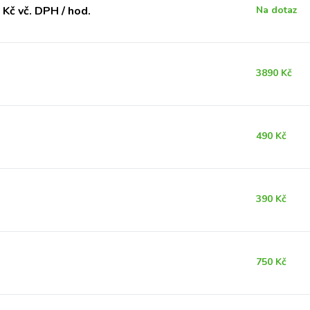
Kč vč. DPH / hod.
Na dotaz
3890 Kč
490 Kč
390 Kč
750 Kč