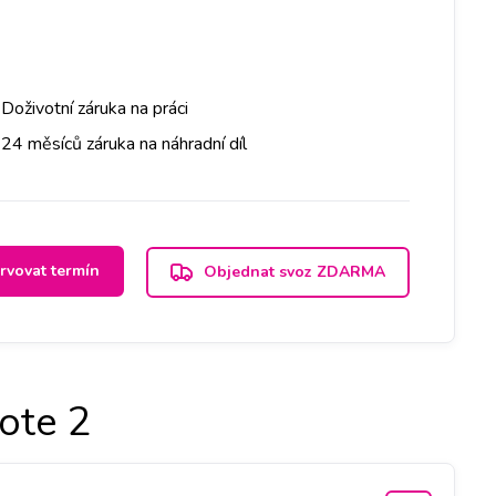
Doživotní záruka na práci
24 měsíců záruka na náhradní díl
rvovat termín
Objednat svoz ZDARMA
ote 2