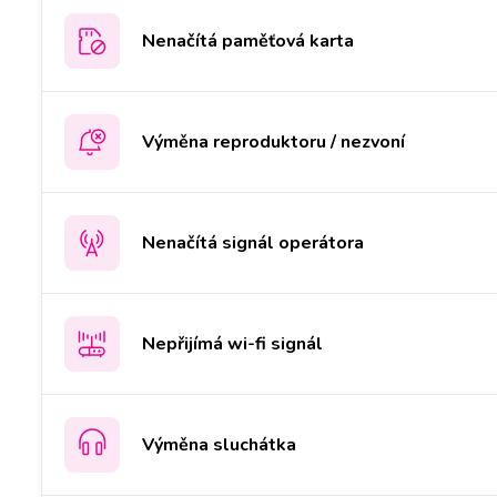
Nenačítá paměťová karta
Výměna reproduktoru / nezvoní
Nenačítá signál operátora
Nepřijímá wi-fi signál
Výměna sluchátka